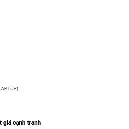
, LAPTOP)
 giá cạnh tranh