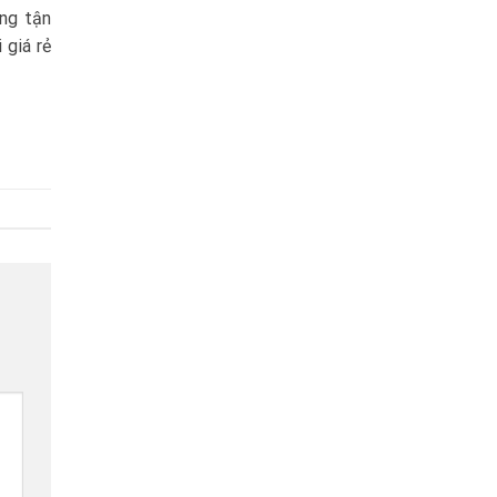
ùng tận
 giá rẻ