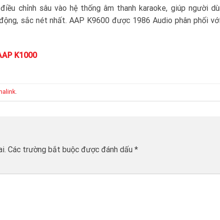
điều chỉnh sâu vào hệ thống âm thanh karaoke, giúp người d
động, sắc nét nhất. AAP K9600 được 1986 Audio phân phối với
AAP K1000
alink
.
i.
Các trường bắt buộc được đánh dấu
*