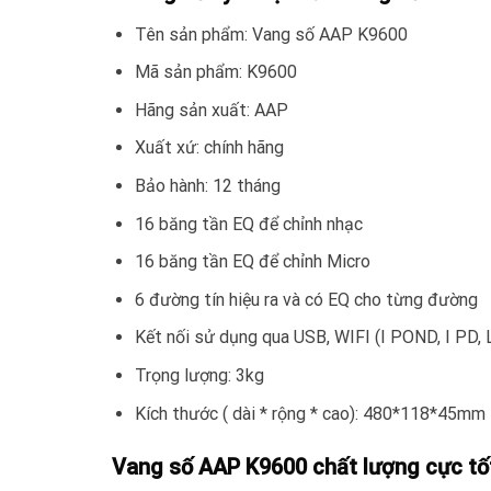
Tên sản phẩm: Vang số AAP K9600
Mã sản phẩm: K9600
Hãng sản xuất: AAP
Xuất xứ: chính hãng
Bảo hành: 12 tháng
16 băng tần EQ để chỉnh nhạc
16 băng tần EQ để chỉnh Micro
6 đường tín hiệu ra và có EQ cho từng đường
Kết nối sử dụng qua USB, WIFI (I POND, I PD
Trọng lượng: 3kg
Kích thước ( dài * rộng * cao): 480*118*45mm
Vang số AAP K9600 chất lượng cực tốt