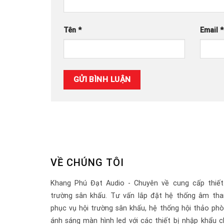
Tên
*
Email
*
VỀ CHÚNG TÔI
Khang Phú Đạt Audio - Chuyên về cung cấp thiết
trường sân khấu. Tư vấn lắp đặt hệ thống âm tha
phục vụ hội trường sân khấu, hệ thống hội thảo ph
ánh sáng màn hình led với các thiết bị nhập khẩu c