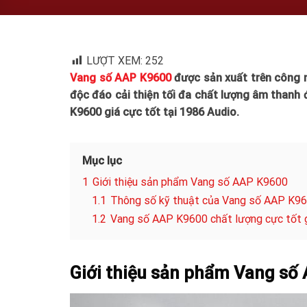
LƯỢT XEM:
252
Vang số AAP K9600
được sản xuất trên công n
độc đáo cải thiện tối đa chất lượng âm than
K9600 giá cực tốt tại 1986 Audio.
Mục lục
1
Giới thiệu sản phẩm Vang số AAP K9600
1.1
Thông số kỹ thuật của Vang số AAP K9
1.2
Vang số AAP K9600 chất lượng cực tốt g
Giới thiệu sản phẩm Vang số