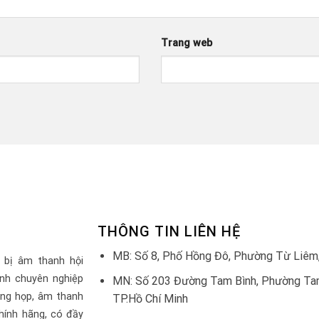
Trang web
THÔNG TIN LIÊN HỆ
MB: Số 8, Phố Hồng Đô, Phường Từ Liêm,
 bị âm thanh hội
nh chuyên nghiệp
MN: Số 203 Đường Tam Bình, Phường Tam
òng họp, âm thanh
TP.Hồ Chí Minh
hính hãng, có đầy