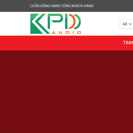
Skip
LUÔN ĐỒNG HÀNH CÙNG KHÁCH HÀNG
to
content
TRA