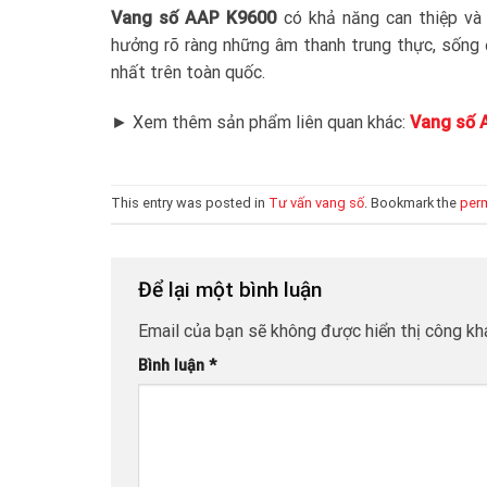
Vang số AAP K9600
có khả năng can thiệp và 
hưởng rõ ràng những âm thanh trung thực, sống 
nhất trên toàn quốc.
► Xem thêm sản phẩm liên quan khác:
Vang số 
This entry was posted in
Tư vấn vang số
. Bookmark the
perm
Để lại một bình luận
Email của bạn sẽ không được hiển thị công kha
Bình luận
*