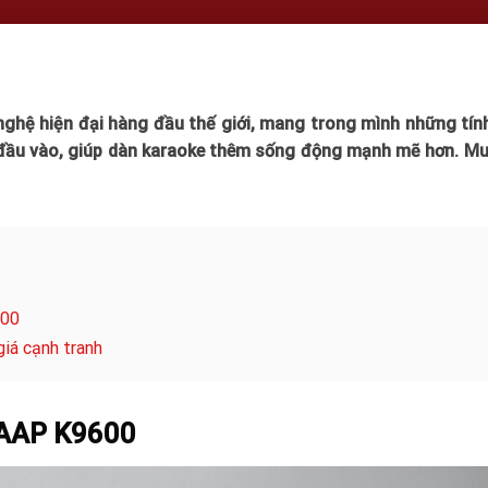
ghệ hiện đại hàng đầu thế giới, mang trong mình những tín
h đầu vào, giúp dàn karaoke thêm sống động mạnh mẽ hơn. M
600
iá cạnh tranh
 AAP K9600