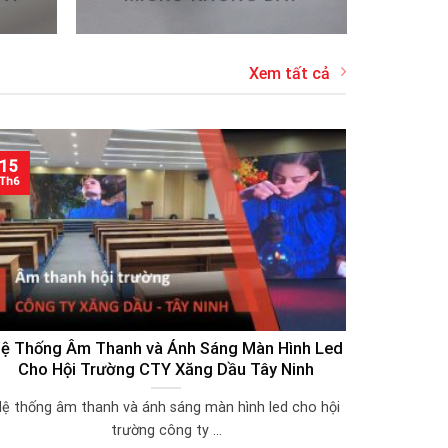
Xem tất cả
15
Th6
ệ Thống Âm Thanh và Ánh Sáng Màn Hình Led
Cho Hội Trường CTY Xăng Dầu Tây Ninh
ệ thống âm thanh và ánh sáng màn hình led cho hội
trường công ty ...