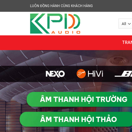
Skip
LUÔN ĐỒNG HÀNH CÙNG KHÁCH HÀNG
to
content
TRA