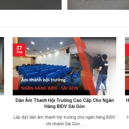
27
Th6
Dàn Âm Thanh Hội Trường Cao Cấp Cho Ngân
H
Hàng BIDV Sài Gòn
Lắp đặt dàn âm thanh hội trường cho ngân hàng BIDV
H
chi nhánh Sài Gòn ...