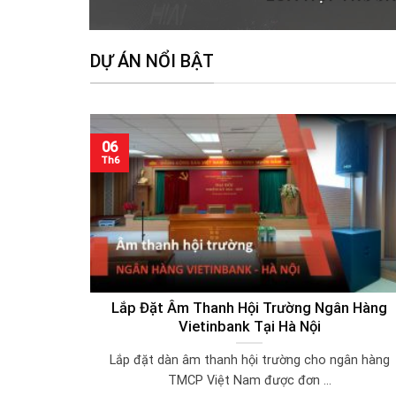
DỰ ÁN NỔI BẬT
06
Th6
Lắp Đặt Âm Thanh Hội Trường Ngân Hàng
Vietinbank Tại Hà Nội
Lắp đặt dàn âm thanh hội trường cho ngân hàng
TMCP Việt Nam được đơn ...