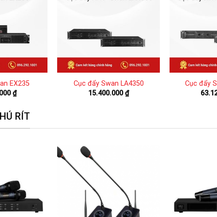
an EX235
Cục đẩy Swan LA4350
Cục đẩy 
.000
₫
15.400.000
₫
63.1
HÚ RÍT