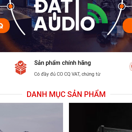
Sản phẩm chính hãng
Có đầy đủ CO CQ VAT, chứng từ
DANH MỤC SẢN PHẨM