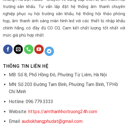
trường sân khấu. Tư vấn lắp đặt hệ thống âm thanh chuyên
nghiệp phục vụ hội trường sân khấu, hệ thống hội thảo phòng
họp, âm thanh ánh sáng màn hình led với các thiết bị nhập khẩu
chính hãng, có đầy đủ CO CQ. Cam kết chất lượng tốt nhất với
mức giá phù hợp nhất.
THÔNG TIN LIÊN HỆ
MB: Số 8, Phố Hồng Đô, Phường Từ Liêm, Hà Nội
MN: Số 203 Đường Tam Bình, Phường Tam Bình, TP.Hồ
Chí Minh
Hotline: 096.779.3333
Website:
https://amthanhhoitruong24h.com
Email:
audiokhangphudat@gmail.com