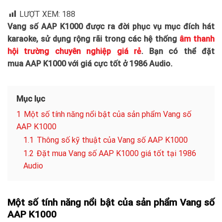
LƯỢT XEM:
188
Vang số AAP K1000 được ra đời phục vụ mục đích hát
karaoke, sử dụng rộng rãi trong các hệ thống
âm thanh
hội trường chuyên nghiệp giá rẻ
. Bạn có thể đặt
mua AAP K1000 với giá cực tốt ở 1986 Audio.
Mục lục
1
Một số tính năng nổi bật của sản phẩm Vang số
AAP K1000
1.1
Thông số kỹ thuật của Vang số AAP K1000
1.2
Đặt mua Vang số AAP K1000 giá tốt tại 1986
Audio
Một số tính năng nổi bật của sản phẩm Vang số
AAP K1000