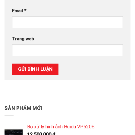
Email
*
Trang web
SẢN PHẨM MỚI
Bộ xử lý hình ảnh Huidu VP520S
12.500.000
₫