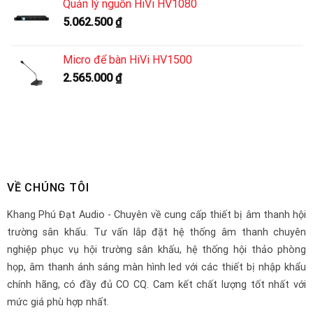
Quản lý nguồn HiVi HV1080
5.062.500
₫
Micro để bàn HiVi HV1500
2.565.000
₫
VỀ CHÚNG TÔI
Khang Phú Đạt Audio - Chuyên về cung cấp thiết bị âm thanh hội
trường sân khấu. Tư vấn lắp đặt hệ thống âm thanh chuyên
nghiệp phục vụ hội trường sân khấu, hệ thống hội thảo phòng
họp, âm thanh ánh sáng màn hình led với các thiết bị nhập khẩu
chính hãng, có đầy đủ CO CQ. Cam kết chất lượng tốt nhất với
mức giá phù hợp nhất.