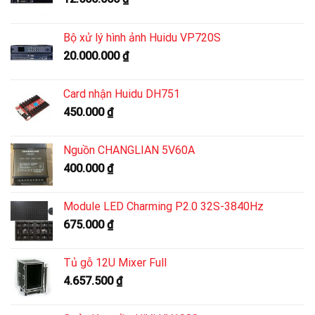
Bộ xử lý hình ảnh Huidu VP720S
20.000.000
₫
Card nhận Huidu DH751
450.000
₫
Nguồn CHANGLIAN 5V60A
400.000
₫
Module LED Charming P2.0 32S-3840Hz
675.000
₫
Tủ gỗ 12U Mixer Full
4.657.500
₫