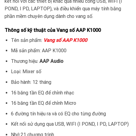
kết nối với các thiết bị khác qua nhiều cổng USB, WIFI (I
POND, I PD, LAPTOP), và điều khiển qua máy tính bằng
phần mềm chuyên dụng dành cho vang số.
Thông số kỹ thuật của Vang số AAP K1000
Tên sản phẩm:
Vang số AAP K1000
Mã sản phẩm: AAP K1000
Thương hiệu:
AAP Audio
Loại: Mixer số
Bảo hành: 12 tháng
16 băng tần EQ để chỉnh nhạc
16 băng tần EQ để chỉnh Micro
6 đường tín hiệu ra và có EQ cho từng đường
Kết nối sử dụng qua USB, WIFI (I POND, I PD, LAPTOP)
Nhớ 21 chương trình