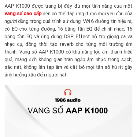
AAP K1000 được trang bị đầy đủ mọi tính năng của một
vang số cao cấp
nên có thể đáp ứng được mọi yêu cầu của
người dùng trong quá trình sử dụng. Với 6 đường tín hiệu ra,
có EQ cho từng đường, 16 băng tần EQ để chỉnh nhạc, 16
băng tần EQ và ứng dụng DSP Effect hỗ trợ giọng ca và
nhạc cụ, đồng thời tạo reverb cho từng môi trường âm
thanh. Vang số AAP K1000 có khả năng lọc âm thanh hiệu
quả, mang đến không gian tràn ngập âm nhạc trong sạch,
sắc nét, không lẫn tạp âm và cắt bỏ mọi tần số hú rít gây
ảnh hưởng xấu đến người hát.