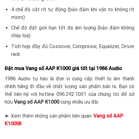
4 chế độ cắt rít tự động (bảo đảm khi vặn to không rít
micro)
Chế độ đặt giới hạn tốt đa âm lượng (bảo đảm không
cháy loa)
Tích hợp đầy đủ Cossover, Compresor, Equalizer, Driver
rack
Đặt mua Vang số AAP K1000 giá tốt tại 1986 Audio
1986 Audio tự hào là đơn vị cung cấp thiết bị âm thanh
chính hãng đi đầu về chất lượng sản phẩm bán ra. Bạn có
thể liên hệ với hotline 096.292.1001 của chúng tôi để sở
hữu
Vang số AAP K1000
cùng nhiều ưu đãi.
► Xem thêm những sản phẩm liên quan:
Vang số AAP
K1000II