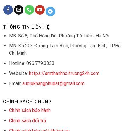
THÔNG TIN LIÊN HỆ
MB: Số 8, Phố Hồng Đô, Phường Từ Liêm, Hà Nội
MN: Số 203 Đường Tam Bình, Phường Tam Bình, TP.Hồ
Chí Minh
Hotline: 096.779.3333
Website:
https://amthanhhoitruong24h.com
Email:
audiokhangphudat@gmail.com
CHÍNH SÁCH CHUNG
Chính sách bảo hành
Chính sách đổi trả
Chính sách bảo mật thông tin