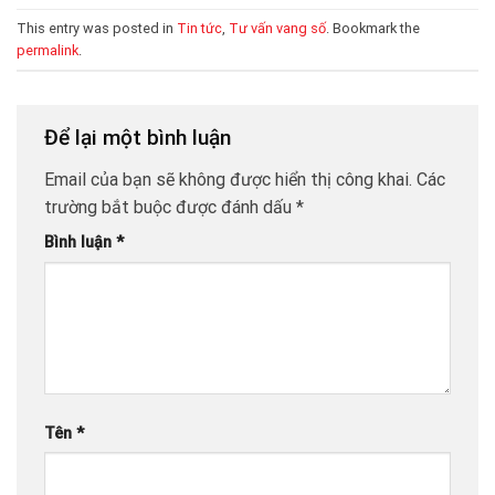
This entry was posted in
Tin tức
,
Tư vấn vang số
. Bookmark the
permalink
.
Để lại một bình luận
Email của bạn sẽ không được hiển thị công khai.
Các
trường bắt buộc được đánh dấu
*
Bình luận
*
Tên
*