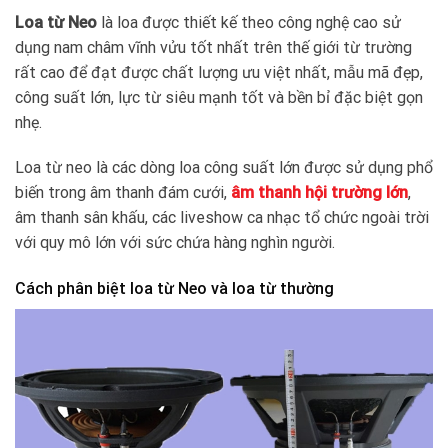
Loa từ Neo
là loa được thiết kế theo công nghệ cao sử
dụng nam châm vĩnh vửu tốt nhất trên thế giới từ trường
rất cao để đạt được chất lượng ưu việt nhất, mẫu mã đẹp,
công suất lớn, lực từ siêu mạnh tốt và bền bỉ đặc biệt gọn
nhẹ.
Loa từ neo là các dòng loa công suất lớn được sử dụng phổ
biến trong âm thanh đám cưới,
âm thanh hội trường lớn
,
âm thanh sân khấu, các liveshow ca nhạc tổ chức ngoài trời
với quy mô lớn với sức chứa hàng nghìn người.
Cách phân biệt loa từ Neo và loa từ thường