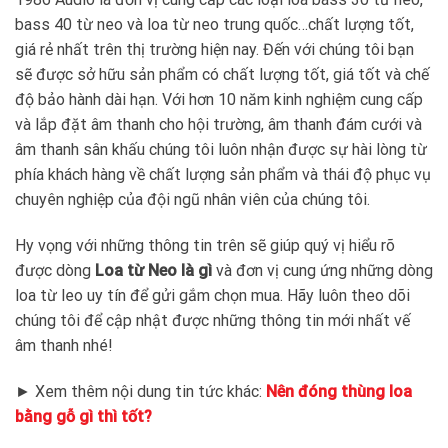
bass 40 từ neo và loa từ neo trung quốc…chất lượng tốt,
giá rẻ nhất trên thị trường hiện nay. Đến với chúng tôi bạn
sẽ được sở hữu sản phẩm có chất lượng tốt, giá tốt và chế
độ bảo hành dài hạn. Với hơn 10 năm kinh nghiệm cung cấp
và lắp đặt âm thanh cho hội trường, âm thanh đám cưới và
âm thanh sân khấu chúng tôi luôn nhận được sự hài lòng từ
phía khách hàng về chất lượng sản phẩm và thái độ phục vụ
chuyên nghiệp của đội ngũ nhân viên của chúng tôi.
Hy vọng với những thông tin trên sẽ giúp quý vị hiểu rõ
được dòng
Loa từ Neo là gì
và đơn vị cung ứng những dòng
loa từ leo uy tín để gửi gắm chọn mua. Hãy luôn theo dõi
chúng tôi để cập nhật được những thông tin mới nhất vế
âm thanh nhé!
► Xem thêm nội dung tin tức khác:
Nên đóng thùng loa
bằng gỗ gì thì tốt?