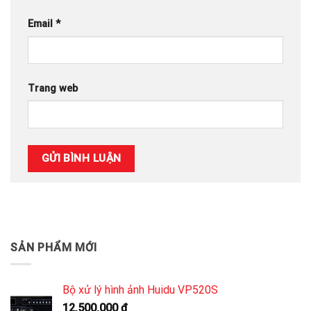
Email
*
Trang web
SẢN PHẨM MỚI
Bộ xử lý hình ảnh Huidu VP520S
12.500.000
₫