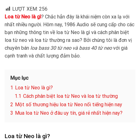
LƯỢT XEM:
256
Loa từ Neo là gì
? Chắc hẳn đây là khái niệm còn xa lạ với
nhất nhiều người. Hôm nay, 1986 Audio sẽ cung cấp cho các
bạn những thông tin về loa từ Neo là gì và cách phân biệt
loa từ neo và loa từ thường ra sao? Bởi chúng tôi là đơn vị
chuyên bán
loa bass 30 từ neo và bass 40 từ neo
với giá
cạnh tranh và chất lượng đảm bảo.
Mục lục
1
Loa từ Neo là gì?
1.1
Cách phân biệt loa từ Neo và loa từ thường
2
Một số thương hiệu loa từ Neo nổi tiếng hiện nay
3
Mua loa từ Neo ở đâu uy tín, giá rẻ nhất hiện nay?
Loa từ Neo là gì?