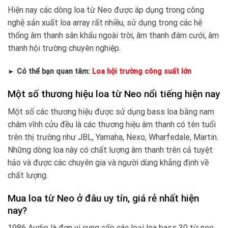
Hiện nay các dòng loa từ Neo được áp dụng trong công
nghệ sản xuất loa array rất nhiều, sử dụng trong các hệ
thống âm thanh sân khẩu ngoài trời, âm thanh đám cưới, âm
thanh hội trường chuyên nghiệp.
► Có thể bạn quan tâm:
Loa hội trường công suất lớn
Một số thương hiệu loa từ Neo nổi tiếng hiện nay
Một số các thương hiệu được sử dụng bass loa bằng nam
châm vĩnh cửu đều là các thương hiệu âm thanh có tên tuổi
trên thị trường như JBL, Yamaha, Nexo, Wharfedale, Martin.
Những dòng loa này có chất lượng âm thanh trên cả tuyệt
hảo và được các chuyên gia và người dùng khẳng định về
chất lượng.
Mua loa từ Neo ở đâu uy tín, giá rẻ nhất hiện
nay?
1986 Audio là đơn vị cung cấp các loại loa bass 30 từ neo,