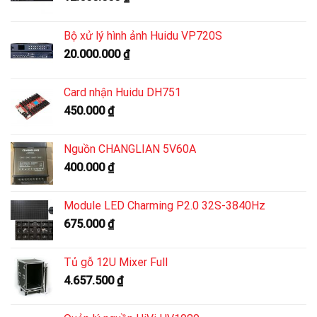
Bộ xử lý hình ảnh Huidu VP720S
20.000.000
₫
Card nhận Huidu DH751
450.000
₫
Nguồn CHANGLIAN 5V60A
400.000
₫
Module LED Charming P2.0 32S-3840Hz
675.000
₫
Tủ gỗ 12U Mixer Full
4.657.500
₫