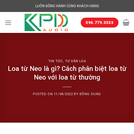
Skip
LUÔN ĐỒNG HÀNH CÙNG KHÁCH HÀNG
to
content
096.779.3333
TIN TỨC
,
TƯ VẤN LOA
Loa từ Neo là gì? Cách phân biệt loa từ
Neo với loa từ thường
POSTED ON
11/08/2022
BY
ĐỒNG DUNG