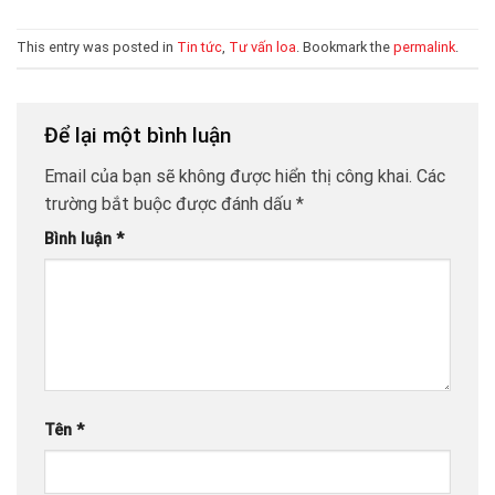
This entry was posted in
Tin tức
,
Tư vấn loa
. Bookmark the
permalink
.
Để lại một bình luận
Email của bạn sẽ không được hiển thị công khai.
Các
trường bắt buộc được đánh dấu
*
Bình luận
*
Tên
*