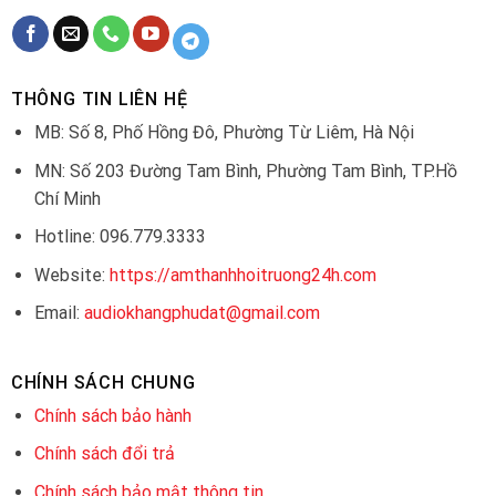
THÔNG TIN LIÊN HỆ
MB: Số 8, Phố Hồng Đô, Phường Từ Liêm, Hà Nội
MN: Số 203 Đường Tam Bình, Phường Tam Bình, TP.Hồ
Chí Minh
Hotline: 096.779.3333
Website:
https://amthanhhoitruong24h.com
Email:
audiokhangphudat@gmail.com
CHÍNH SÁCH CHUNG
Chính sách bảo hành
Chính sách đổi trả
Chính sách bảo mật thông tin