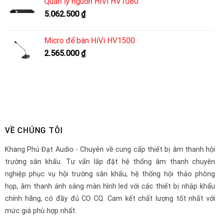
Quản lý nguồn HiVi HV1080
5.062.500
₫
Micro để bàn HiVi HV1500
2.565.000
₫
VỀ CHÚNG TÔI
Khang Phú Đạt Audio - Chuyên về cung cấp thiết bị âm thanh hội
trường sân khấu. Tư vấn lắp đặt hệ thống âm thanh chuyên
nghiệp phục vụ hội trường sân khấu, hệ thống hội thảo phòng
họp, âm thanh ánh sáng màn hình led với các thiết bị nhập khẩu
chính hãng, có đầy đủ CO CQ. Cam kết chất lượng tốt nhất với
mức giá phù hợp nhất.