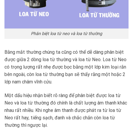
Phân biệt loa từ neo và loa từ thường
Bằng mắt thường chúng ta cũng có thể dễ dàng phân biệt
được giữa 2 dòng loa từ thường và loa từ Neo. Loa từ Neo
có trọng lượng rất nhẹ được bọc bằng một lớp kim loại rắn
bên ngoài, còn loa từ thường bạn sẽ thấy rằng một hoặc 2
lớp nam châm vĩnh cửu.
Một dấu hiệu nhận biết rõ ràng để phân biệt được loa từ
Neo và loa từ thường đó chính là chất lượng âm thanh khác
nhau rất nhiều. Khi nghe âm thanh được phát ra từ loa từ
Neo rất hay, tiếng sạch, đanh và chắc chắn còn loa từ
thường thì ngược lại.