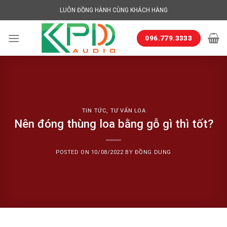
Skip
LUÔN ĐỒNG HÀNH CÙNG KHÁCH HÀNG
to
content
096.779.3333
TIN TỨC
,
TƯ VẤN LOA
Nên đóng thùng loa bằng gỗ gì thì tốt?
POSTED ON
10/08/2022
BY
ĐỒNG DUNG