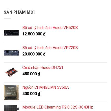
SẢN PHẨM MỚI
Bộ xử lý hình ảnh Huidu VP520S
12.500.000
₫
Bộ xử lý hình ảnh Huidu VP720S
20.000.000
₫
Card nhận Huidu DH751
450.000
₫
Nguồn CHANGLIAN 5V60A
400.000
₫
Module LED Charming P2.0 32S-3840Hz