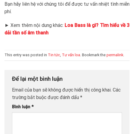
Bạn hãy liên hệ với chúng tôi để được tư vấn nhiệt tình miễn
phí.
► Xem thêm nội dung khác:
Loa Bass là gì? Tìm hiểu về 3
dải tần số âm thanh
This entry was posted in
Tin tức
,
Tư vấn loa
. Bookmark the
permalink
.
Để lại một bình luận
Email của bạn sẽ không được hiển thị công khai.
Các
trường bắt buộc được đánh dấu
*
Bình luận
*