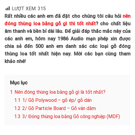
LƯỢT XEM:
315
Rất nhiều các anh em đã đặt cho chúng tôi câu hỏi
nên
đóng thùng loa bằng gỗ gì thì tốt nhất
? cho chất liệu
âm thanh và bền bỉ dài lâu. Để giải đáp thắc mắc này của
các anh em, hôm nay 1986 Audio mạn phép xin được
chia sẻ đến 500 anh em danh sác các loại gỗ đóng
thùng loa tốt nhất hiện nay. Mời các bạn cùng tham
khảo nhé!
Mục lục
1
Nên đóng thùng loa bằng gỗ gì là tốt nhất?
1.1
1/ Gỗ Polywood – gỗ ép/ gỗ dán
1.2
2/ Gỗ Particle Board – Gỗ ván dăm
1.3
3/ Đóng thùng loa bằng Gỗ công nghiệp (MDF)