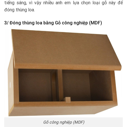
tiếng sáng, vì vậy nhiều anh em lựa chọn loại gỗ này để
đóng thùng loa.
3/ Đóng thùng loa bằng Gỗ công nghiệp (MDF)
Gỗ công nghiệp (MDF)