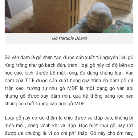
Gỗ Particle Board
Gỗ ván dăm là gỗ nhân tạo được sản xuất từ nguyên liệu gỗ
rừng trồng như gỗ bạch đàn, tràm…loại gỗ này có độ bền cơ
học cao, kích thước bề mặt rộng, đa dạng chủng loại. Ván
dăm của TTF được sản xuất bằng quá trình ép dăm gỗ đã
trộn keo, tương tự như gỗ MDF là một dạng gỗ ván sợi
nhưng gỗ được xay dăm mịn, qua hệ thống sàng lọc nên
chúng có chất lượng cap hơn gỗ MDF.
Loại gỗ này có ưu điểm là chịu được va đập cao, không bị
méo mó , cong vênh khi va đập. Đặc biệt loại gỗ này rất
được ưa chuộng là vì có chi phí thấp. Gỗ này cho âm hay,