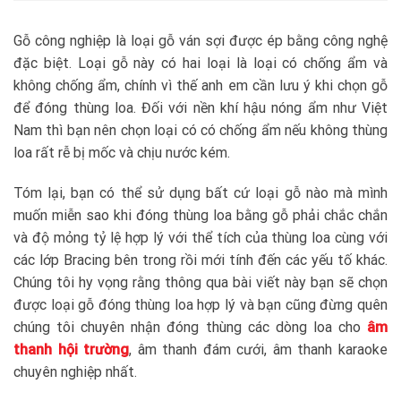
Gỗ công nghiệp là loại gỗ ván sợi được ép bằng công nghệ
đặc biệt. Loại gỗ này có hai loại là loại có chống ẩm và
không chống ẩm, chính vì thế anh em cần lưu ý khi chọn gỗ
để đóng thùng loa. Đối với nền khí hậu nóng ẩm như Việt
Nam thì bạn nên chọn loại có có chống ẩm nếu không thùng
loa rất rễ bị mốc và chịu nước kém.
Tóm lại, bạn có thể sử dụng bất cứ loại gỗ nào mà mình
muốn miễn sao khi đóng thùng loa bằng gỗ phải chắc chắn
và độ mỏng tỷ lệ hợp lý với thể tích của thùng loa cùng với
các lớp Bracing bên trong rồi mới tính đến các yếu tố khác.
Chúng tôi hy vọng rằng thông qua bài viết này bạn sẽ chọn
được loại gỗ đóng thùng loa hợp lý và bạn cũng đừng quên
chúng tôi chuyên nhận đóng thùng các dòng loa cho
âm
thanh hội trường
, âm thanh đám cưới, âm thanh karaoke
chuyên nghiệp nhất.