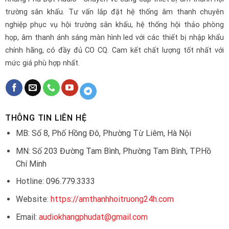
trường sân khấu. Tư vấn lắp đặt hệ thống âm thanh chuyên
nghiệp phục vụ hội trường sân khấu, hệ thống hội thảo phòng
họp, âm thanh ánh sáng màn hình led với các thiết bị nhập khẩu
chính hãng, có đầy đủ CO CQ. Cam kết chất lượng tốt nhất với
mức giá phù hợp nhất.
THÔNG TIN LIÊN HỆ
MB: Số 8, Phố Hồng Đô, Phường Từ Liêm, Hà Nội
MN: Số 203 Đường Tam Bình, Phường Tam Bình, TP.Hồ
Chí Minh
Hotline: 096.779.3333
Website:
https://amthanhhoitruong24h.com
Email:
audiokhangphudat@gmail.com