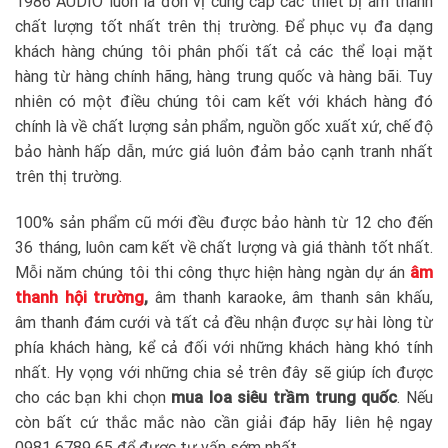
1986 AUDIO luôn là đơn vị cung cấp các thiết bị âm thanh
chất lượng tốt nhất trên thị trường. Để phục vụ đa dạng
khách hàng chúng tôi phân phối tất cả các thể loại mặt
hàng từ hàng chính hãng, hàng trung quốc và hàng bãi. Tuy
nhiên có một điều chúng tôi cam kết với khách hàng đó
chính là về chất lượng sản phẩm, nguồn gốc xuất xứ, chế độ
bảo hành hấp dẫn, mức giá luôn đảm bảo cạnh tranh nhất
trên thị trường.
100% sản phẩm cũ mới đều được bảo hành từ 12 cho đến
36 tháng, luôn cam kết về chất lượng và giá thành tốt nhất.
Mỗi năm chúng tôi thi công thực hiện hàng ngàn dự án
âm
thanh hội trường
,
âm thanh karaoke, âm thanh sân khấu,
âm thanh đám cưới và tất cả đều nhận được sự hài lòng từ
phía khách hàng, kể cả đối với những khách hàng khó tính
nhất. Hy vọng với những chia sẻ trên đây sẽ giúp ích được
cho các bạn khi chọn
mua loa siêu trầm trung quốc
. Nếu
còn bất cứ thắc mắc nào cần giải đáp hãy liên hệ ngay
0981 6789 65 để được tư vấn sớm nhất.