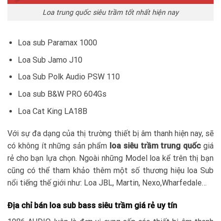
Loa trung quốc siêu trầm tốt nhất hiện nay
Loa sub Paramax 1000
Loa Sub Jamo J10
Loa Sub Polk Audio PSW 110
Loa sub B&W PRO 604Gs
Loa Cat King LA18B
Với sự đa dạng của thị trường thiết bị âm thanh hiện nay, sẽ
có không ít những sản phẩm
loa siêu trầm trung quốc
giá
rẻ cho bạn lựa chọn. Ngoài những Model loa kể trên thị bạn
cũng có thể tham khảo thêm một số thương hiệu loa Sub
nổi tiếng thế giới như: Loa JBL, Martin, Nexo,Wharfedale…
Địa chỉ bán loa sub bass siêu trầm giá rẻ uy tín