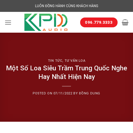
Skip
LUÔN ĐỒNG HÀNH CÙNG KHÁCH HÀNG
to
content
096.779.3333
TIN TỨC
,
TƯ VẤN LOA
Một Số Loa Siêu Trầm Trung Quốc Nghe
Hay Nhất Hiện Nay
POSTED ON
07/11/2022
BY
ĐỒNG DUNG