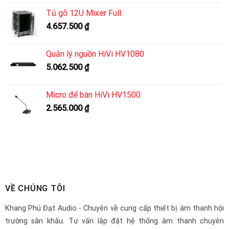
Tủ gỗ 12U Mixer Full
4.657.500
₫
Quản lý nguồn HiVi HV1080
5.062.500
₫
Micro để bàn HiVi HV1500
2.565.000
₫
VỀ CHÚNG TÔI
Khang Phú Đạt Audio - Chuyên về cung cấp thiết bị âm thanh hội
trường sân khấu. Tư vấn lắp đặt hệ thống âm thanh chuyên