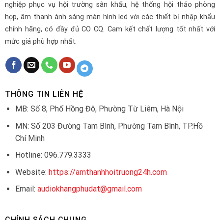
nghiệp phục vụ hội trường sân khấu, hệ thống hội thảo phòng
họp, âm thanh ánh sáng màn hình led với các thiết bị nhập khẩu
chính hãng, có đầy đủ CO CQ. Cam kết chất lượng tốt nhất với
mức giá phù hợp nhất.
THÔNG TIN LIÊN HỆ
MB: Số 8, Phố Hồng Đô, Phường Từ Liêm, Hà Nội
MN: Số 203 Đường Tam Bình, Phường Tam Bình, TP.Hồ
Chí Minh
Hotline: 096.779.3333
Website:
https://amthanhhoitruong24h.com
Email:
audiokhangphudat@gmail.com
CHÍNH SÁCH CHUNG