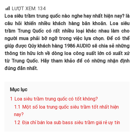
LƯỢT XEM:
134
Loa siêu trầm trung quốc nào nghe hay nhất hiện nay? là
câu hỏi khiến nhiều khách hàng băn khoăn. Loa siêu
trầm Trung Quốc có rất nhiều loại khác nhau làm cho
người mua phải bỡ ngỡ trong việc lựa chọn. Để có thể
giúp được Qúy khách hàng 1986 AUDIO sẽ chia sẻ những
thông tin hữu ích về dòng loa công suất lớn có xuất xứ
từ Trung Quốc. Hãy tham khảo để có những nhận định
đúng đắn nhất.
Mục lục
1
Loa siêu trầm trung quốc có tốt không?
1.1
Một số loa trung quốc siêu trầm tốt nhất hiện
nay?
1.2
Địa chỉ bán loa sub bass siêu trầm giá rẻ uy tín