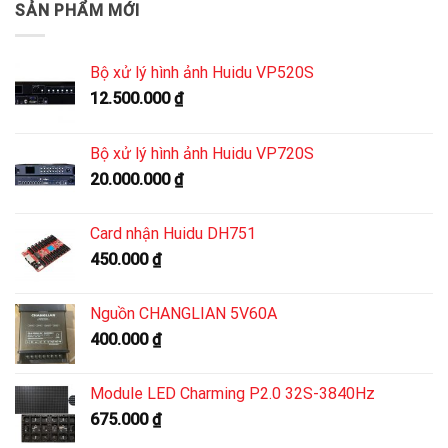
SẢN PHẨM MỚI
Bộ xử lý hình ảnh Huidu VP520S
12.500.000
₫
Bộ xử lý hình ảnh Huidu VP720S
20.000.000
₫
Card nhận Huidu DH751
450.000
₫
Nguồn CHANGLIAN 5V60A
400.000
₫
Module LED Charming P2.0 32S-3840Hz
675.000
₫