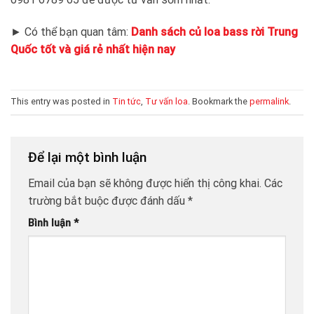
► Có thể bạn quan tâm:
Danh sách củ loa bass rời Trung
Quốc tốt và giá rẻ nhất hiện nay
This entry was posted in
Tin tức
,
Tư vấn loa
. Bookmark the
permalink
.
Để lại một bình luận
Email của bạn sẽ không được hiển thị công khai.
Các
trường bắt buộc được đánh dấu
*
Bình luận
*