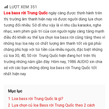
LƯỢT XEM:
351
Loa bass rời Trung Quốc
ngày càng được thịnh hành trên
thị trường âm thanh hiện nay và được người dùng lựa chọn
tương đối nhiều. Sở dĩ như vậy là vì nhu cầu karaoke, nghe
nhạc, xem phim giải trí của con người ngày càng tăng mạnh
điều đó khiến xu thế lựa chọn loa bass rời cũng tăng theo vì
những loại loa này có chất lượng âm thanh tốt và giá phải
chăng phù hợp với túi tiền của nhiều người, đặc biệt những
củ loa 30, 40, 50 rời Trung Quốc hiện đang hot trên thị
trường những năm gần đây. Hôm nay, 1986 AUDIO xin chia
sẻ với các bạn những dòng loa bass rời Trung Quốc tốt
nhất hiện nay.
Mục lục
1
Loa bass rời Trung Quốc là gì?
2
Lựa chọn củ loa Bass rời Trung Quốc theo 2 cách