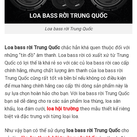
Loa bass rời Trung Quốc
Loa bass rời Trung Quốc
chắc hẳn khá quen thuộc đối với
những “tín đồ” âm thanh. Loa bass rời có xuất xứ từ Trung
Quốc có lợi thế là khá rẻ so với các củ loa bass rời cao cấp
chính hãng, nhưng chất lượng âm thanh của loa bass rời
Trung Quốc cũng rất tốt và bền bỉ nếu không có điều kiện
để mua hàng chính hãng cao cấp thì dòng sản phẩm này là
sự lựa chọn hoàn hảo cho bạn. Với loa bass rời Trung Quốc
bạn sẽ dễ dàng cho ra các sản phẩm loa thùng, loa sân
khấu, loa đám cưới,
loa hội trường
theo mẫu thiết kế riêng
biệt và đặc trưng với từng loại loa.
Như vậy bạn có thể sử dụng
loa bass rời Trung Quốc
cho