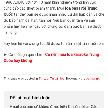
1986 AUDIO với hơn 10 năm kinh nghiệm trong lĩnh vực
cung cấp các thiết bị âm thanh. Mua
loa bass rời Trung
Quốc
tại đây bạn sẽ được nhận nhiều ưu đãi hấp dẫn và chế
độ bảo hành dài hạn, tận nơi. Nếu bạn quan tâm về sản
phẩm hãy liên hệ ngay với chúng tôi đảm bảo bạn sẽ được
hài lòng.
Hãy liên hệ với chúng tôi để được tư vấn nhiệt tình miễn phí.
► Có thể bạn quan tâm:
Có nên mua loa karaoke Trung
Quốc hay không
This entry was posted in
Tin tức
,
Tư vấn loa
. Bookmark the
permalink
.
Để lại một bình luận
Email của bạn sẽ không được hiển thị công khai.
Các