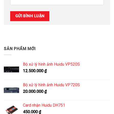
SẢN PHẨM MỚI
Bộ xử lý hình ảnh Huidu VP520S
12.500.000
₫
Bộ xử lý hình ảnh Huidu VP720S
20.000.000
₫
Card nhận Huidu DH751
450.000
₫