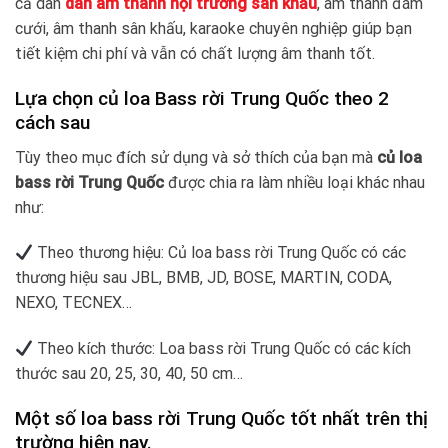
cả dàn
dàn âm thanh hội trường sân khấu
, âm thanh đám
cưới, âm thanh sân khấu, karaoke chuyên nghiệp giúp bạn
tiết kiệm chi phí và vẫn có chất lượng âm thanh tốt.
Lựa chọn củ loa Bass rời Trung Quốc theo 2
cách sau
Tùy theo mục đích sử dụng và sở thích của bạn mà
củ loa
bass rời Trung Quốc
được chia ra làm nhiều loại khác nhau
như:
Theo thương hiệu: Củ loa bass rời Trung Quốc có các
thương hiệu sau JBL, BMB, JD, BOSE, MARTIN, CODA,
NEXO, TECNEX…
Theo kích thước: Loa bass rời Trung Quốc có các kích
thước sau 20, 25, 30, 40, 50 cm…
Một số loa bass rời Trung Quốc tốt nhất trên thị
trường hiện nay.