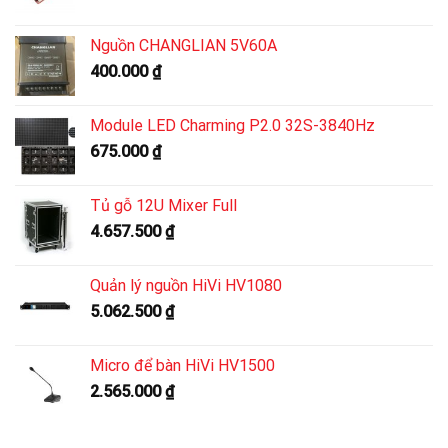
Nguồn CHANGLIAN 5V60A
400.000
₫
Module LED Charming P2.0 32S-3840Hz
675.000
₫
Tủ gỗ 12U Mixer Full
4.657.500
₫
Quản lý nguồn HiVi HV1080
5.062.500
₫
Micro để bàn HiVi HV1500
2.565.000
₫