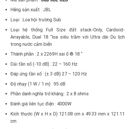
Hãng sản xuất : JBL
Loại : Loa hội trường Sub
Loại hệ thống Full Size đất stack-Only, Cardioid-
Arrayable, Dual 18 “loa siêu trầm với Ultra dài Du lịch
trong nước cảm biến
Thành phần : 2 x 2269H sai ổ ® 18 “
Dải tần số (-10 dB) : 22 – 160 Hz
Đáp ứng tần số : (± 3 dB) 27 – 120 Hz
Độ nhạy (1 W / 1 m) : 95 dB
Phần danh nghĩa trở kháng : 2 x 8 ohms
Đánh giá liên tục điện : 4000W
Kích thước (W x H x D) 121.08 cm x 49.33 mm x 121.11
cm