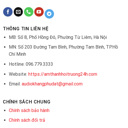
THÔNG TIN LIÊN HỆ
MB: Số 8, Phố Hồng Đô, Phường Từ Liêm, Hà Nội
MN: Số 203 Đường Tam Bình, Phường Tam Bình, TP.Hồ
Chí Minh
Hotline: 096.779.3333
Website:
https://amthanhhoitruong24h.com
Email:
audiokhangphudat@gmail.com
CHÍNH SÁCH CHUNG
Chính sách bảo hành
Chính sách đổi trả