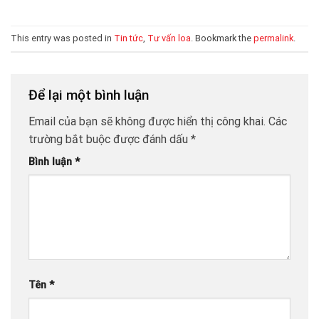
This entry was posted in
Tin tức
,
Tư vấn loa
. Bookmark the
permalink
.
Để lại một bình luận
Email của bạn sẽ không được hiển thị công khai.
Các
trường bắt buộc được đánh dấu
*
Bình luận
*
Tên
*