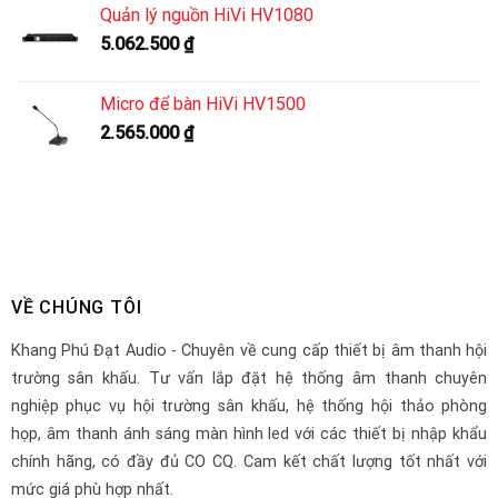
Quản lý nguồn HiVi HV1080
5.062.500
₫
Micro để bàn HiVi HV1500
2.565.000
₫
VỀ CHÚNG TÔI
Khang Phú Đạt Audio - Chuyên về cung cấp thiết bị âm thanh hội
trường sân khấu. Tư vấn lắp đặt hệ thống âm thanh chuyên
nghiệp phục vụ hội trường sân khấu, hệ thống hội thảo phòng
họp, âm thanh ánh sáng màn hình led với các thiết bị nhập khẩu
chính hãng, có đầy đủ CO CQ. Cam kết chất lượng tốt nhất với
mức giá phù hợp nhất.