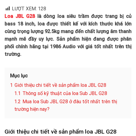
LƯỢT XEM:
128
Loa JBL G28
là dòng loa siêu trầm được trang bị củ
bass 18 inch, loa được thiết kế với kích thước khá lớn
cùng trọng lượng 92.5kg mang đến chất lượng âm thanh
mạnh mẽ đầy uy lực. Sản phẩm hiện đang được phân
phối chính hãng tại 1986 Audio với giá tốt nhất trên thị
trường.
Mục lục
1
Giới thiệu chi tiết về sản phẩm loa JBL G28
1.1
Thông số kỹ thuật của loa Sub JBL G28
1.2
Mua loa Sub JBL G28 ở đâu tốt nhất trên thị
trường hiện nay?
Giới thiệu chi tiết về sản phẩm loa JBL G28