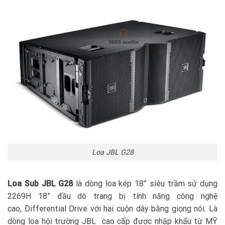
Loa JBL G28
Loa Sub JBL G28
là dòng loa kép 18” siêu trầm sử dụng
2269H 18” đầu dò trang bị tính năng công nghệ
cao, Differential Drive với hai cuộn dây bằng giọng nói. Là
dòng loa hội trường JBL cao cấp được nhập khẩu từ MỸ