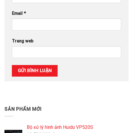
Email
*
Trang web
SẢN PHẨM MỚI
Bộ xử lý hình ảnh Huidu VP520S