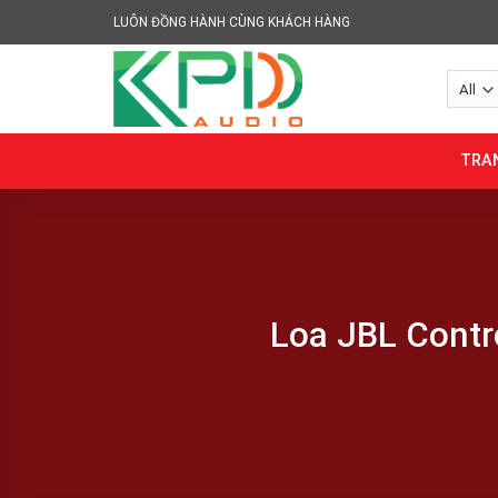
Skip
LUÔN ĐỒNG HÀNH CÙNG KHÁCH HÀNG
to
content
TRA
Loa JBL Contr