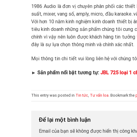
1986 Audio là đơn vị chuyên phân phối các thiết
suất, mixer, vang số, amply, micro, đầu karaoke..v
Với hơn 10 năm kinh nghiệm kinh doanh thiết bị âm
tiêu kinh doanh những sản phẩm chúng tôi cung 
chính vì vậy nên luôn được khách hàng tin tưởng
đây là sự lựa chọn thông minh và chính xác nhất.
Mọi thông tin chi tiết vui lòng liên hệ với chúng 
► Sản phẩm nổi bật tương tự:
JBL 725 loại 1 
This entry was posted in
Tin tức
,
Tư vấn loa
. Bookmark the
Để lại một bình luận
Email của bạn sẽ không được hiển thị công kha