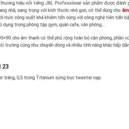
 thương hiệu nổi tiếng JBL Professional sản phẩm được đánh 
rang nhã, sang trọng với kích thước nhỏ gọn, có thể dùng cho
âm
i mức công suất khá khiêm tốn cùng với công nghệ tiên tiến b
ử dụng trong phòng tập gym, quán cafe, văn phòng…
0×90 cho âm thanh có thể phủ rộng toàn bộ căn phòng, phần c
 môi trường cũng như chuyển dòng và nhiều tính năng khác hấp dẫ
l 23
r tráng, 0,5 trong Titanium sừng bọc tweeter nạp.