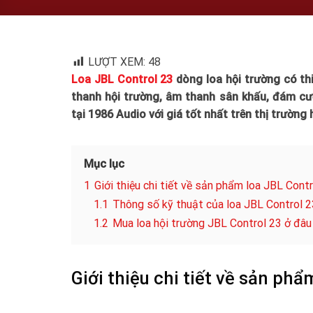
LƯỢT XEM:
48
Loa JBL Control 23
dòng loa hội trường có th
thanh hội trường, âm thanh sân khấu, đám cư
tại 1986 Audio với giá tốt nhất trên thị trường 
Mục lục
1
Giới thiệu chi tiết về sản phẩm loa JBL Cont
1.1
Thông số kỹ thuật của loa JBL Control 2
1.2
Mua loa hội trường JBL Control 23 ở đâu 
Giới thiệu chi tiết về sản ph