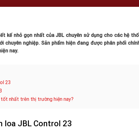
iết kế nhỏ gọn nhất của JBL chuyên sử dụng cho các hệ th
ới chuyên nghiệp. Sản phẩm hiện đang được phân phối chín
hiện nay.
rol 23
3
tốt nhất trên thị trường hiện nay?
ẩm loa JBL Control 23