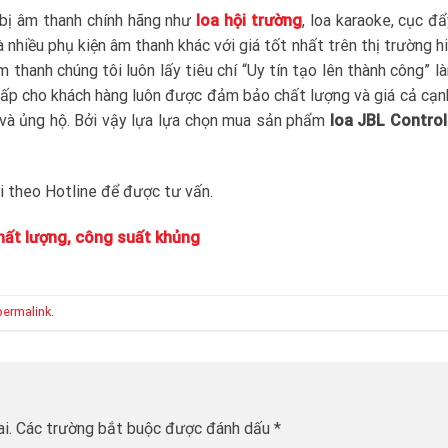
 bị âm thanh chính hãng như
loa hội trường
, loa karaoke, cục đ
à nhiều phụ kiện âm thanh khác với giá tốt nhất trên thị trường hi
 thanh chúng tôi luôn lấy tiêu chí “Uy tín tạo lên thành công” 
cấp cho khách hàng luôn được đảm bảo chất lượng và giá cả cạn
 và ủng hộ. Bởi vậy lựa lựa chọn mua sản phẩm
loa JBL Control
tôi theo Hotline để được tư vấn.
chất lượng, công suất khủng
permalink
.
i.
Các trường bắt buộc được đánh dấu
*