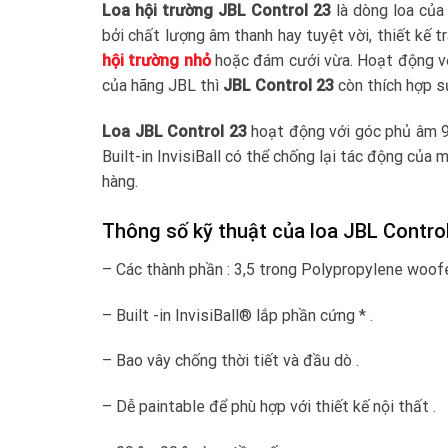
Loa hội trường JBL Control 23
là dòng loa của
bởi chất lượng âm thanh hay tuyệt vời, thiết kế t
hội trường nhỏ
hoặc đám cưới vừa. Hoạt động vớ
của hãng JBL thì
JBL Control 23
còn thích hợp s
Loa JBL Control 23
hoạt động với góc phủ âm 9
Built-in InvisiBall có thể chống lại tác động của
hàng.
Thông số kỹ thuật của loa JBL Contro
– Các thành phần : 3,5 trong Polypropylene woofe
– Built -in InvisiBall® lắp phần cứng * .
– Bao vây chống thời tiết và đầu dò .
– Dễ paintable để phù hợp với thiết kế nội thất .