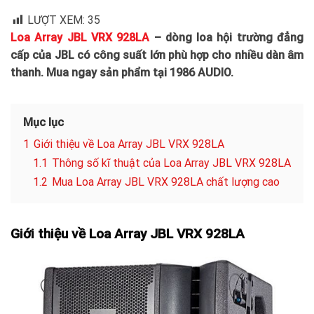
LƯỢT XEM:
35
Loa Array JBL VRX 928LA
– dòng loa hội trường đẳng
cấp của JBL có công suất lớn phù hợp cho nhiều dàn âm
thanh. Mua ngay sản phẩm tại 1986 AUDIO.
Mục lục
1
Giới thiệu về Loa Array JBL VRX 928LA
1.1
Thông số kĩ thuật của Loa Array JBL VRX 928LA
1.2
Mua Loa Array JBL VRX 928LA chất lượng cao
Giới thiệu về Loa Array JBL VRX 928LA