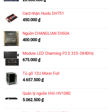
Card nhận Huidu DH751
450.000
₫
Nguồn CHANGLIAN 5V60A
400.000
₫
Module LED Charming P2.0 32S-3840Hz
675.000
₫
Tủ gỗ 12U Mixer Full
4.657.500
₫
Quản lý nguồn HiVi HV1080
5.062.500
₫