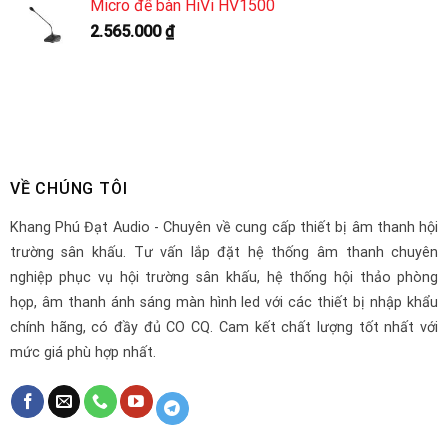
Micro để bàn HiVi HV1500
2.565.000
₫
VỀ CHÚNG TÔI
Khang Phú Đạt Audio - Chuyên về cung cấp thiết bị âm thanh hội
trường sân khấu. Tư vấn lắp đặt hệ thống âm thanh chuyên
nghiệp phục vụ hội trường sân khấu, hệ thống hội thảo phòng
họp, âm thanh ánh sáng màn hình led với các thiết bị nhập khẩu
chính hãng, có đầy đủ CO CQ. Cam kết chất lượng tốt nhất với
mức giá phù hợp nhất.