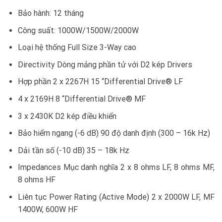
Bảo hành: 12 tháng
Công suất: 1000W/1500W/2000W
Loại hệ thống Full Size 3-Way cao
Directivity Dòng mảng phần tử với D2 kép Drivers
Hợp phần 2 x 2267H 15 “Differential Drive® LF
4 x 2169H 8 “Differential Drive® MF
3 x 2430K D2 kép điều khiển
Bảo hiểm ngang (-6 dB) 90 độ danh định (300 – 16k Hz)
Dải tần số (-10 dB) 35 – 18k Hz
Impedances Mục danh nghĩa 2 x 8 ohms LF, 8 ohms MF,
8 ohms HF
Liên tục Power Rating (Active Mode) 2 x 2000W LF, MF
1400W, 600W HF