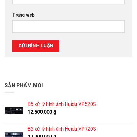
Trang web
SẢN PHẨM MỚI
Bộ xử lý hình ảnh Huidu VP520S
12.500.000
₫
Bộ xử lý hình ảnh Huidu VP720S
20.000.000
₫