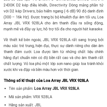
2430K D2 kép điều khiển, Directivity Dòng mảng phần tử
với D2 kép Drivers, bảo hiểm ngang (-6 dB) 90 độ danh định
(300 – 16k Hz). Được trang bị bộ khuếch đại âm tối ưu, Loa
Array JBL VRX 928LA cho âm thanh đầu ra sống động,
mạnh mẽ và đầy uy lực, hỗ trợ tối đa cho người hát karaoke.
Về thiết kế bên ngoài, JBL VRX 928LA rất sang trọng bởi
màu sắc trẻ trung, hiện đại, thực sự dành riêng cho dàn âm
thanh đám cưới. Loa được làm từ những chất liệu chính
hãng đạt chuẩn nên có độ bền rất cao và cho âm thanh rất
chất lượng. Vỏ loa phủ một lớp sơn nano giúp loa tránh khỏi
xước khi va đập và bền màu hơn với thời gian.
Thông số kĩ thuật của Loa Array JBL VRX 928LA
Tên sản phẩm:
Loa Array JBL VRX 928LA
Mã sản phẩm: VRX 928LA
Hãng sản xuất: JBL