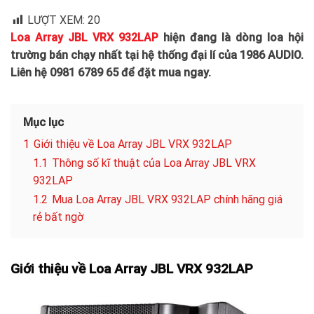
LƯỢT XEM:
20
Loa Array JBL VRX 932LAP
hiện đang là dòng loa hội
trường bán chạy nhất tại hệ thống đại lí của 1986 AUDIO.
Liên hệ 0981 6789 65 để đặt mua ngay.
Mục lục
1
Giới thiệu về Loa Array JBL VRX 932LAP
1.1
Thông số kĩ thuật của Loa Array JBL VRX
932LAP
1.2
Mua Loa Array JBL VRX 932LAP chính hãng giá
rẻ bất ngờ
Giới thiệu về Loa Array JBL VRX 932LAP