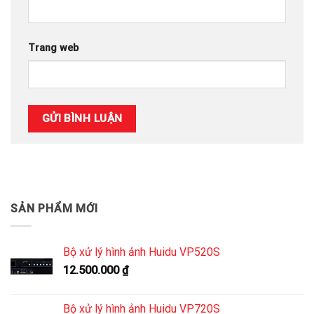
Trang web
SẢN PHẨM MỚI
Bộ xử lý hình ảnh Huidu VP520S
12.500.000
₫
Bộ xử lý hình ảnh Huidu VP720S