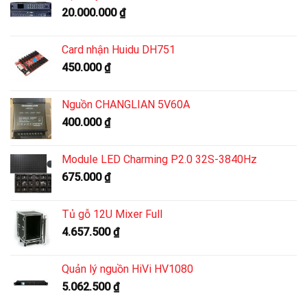
20.000.000
₫
Card nhận Huidu DH751
450.000
₫
Nguồn CHANGLIAN 5V60A
400.000
₫
Module LED Charming P2.0 32S-3840Hz
675.000
₫
Tủ gỗ 12U Mixer Full
4.657.500
₫
Quản lý nguồn HiVi HV1080
5.062.500
₫