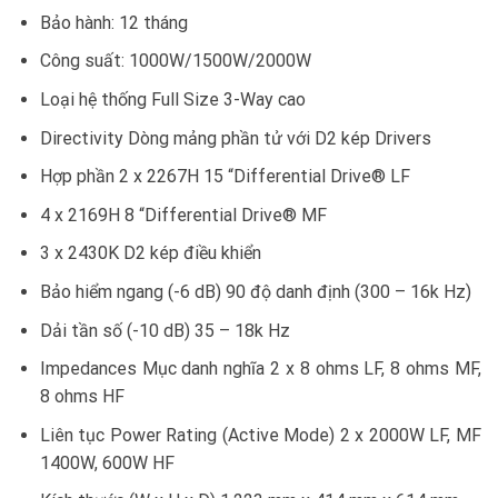
Bảo hành: 12 tháng
Công suất: 1000W/1500W/2000W
Loại hệ thống Full Size 3-Way cao
Directivity Dòng mảng phần tử với D2 kép Drivers
Hợp phần 2 x 2267H 15 “Differential Drive® LF
4 x 2169H 8 “Differential Drive® MF
3 x 2430K D2 kép điều khiển
Bảo hiểm ngang (-6 dB) 90 độ danh định (300 – 16k Hz)
Dải tần số (-10 dB) 35 – 18k Hz
Impedances Mục danh nghĩa 2 x 8 ohms LF, 8 ohms MF,
8 ohms HF
Liên tục Power Rating (Active Mode) 2 x 2000W LF, MF
1400W, 600W HF