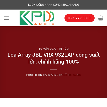
Skip
LUÔN ĐỒNG HÀNH CÙNG KHÁCH HÀNG
to
content
096.779.3333
TƯ VẤN LOA
,
TIN TỨC
Loa Array JBL VRX 932LAP công suất
lớn, chính hãng 100%
POSTED ON
07/12/2022
BY
ĐỒNG DUNG