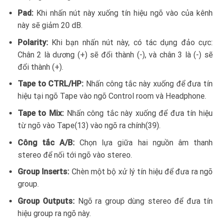
Pad:
Khi nhấn nút này xuống tín hiệu ngõ vào của kênh
này sẽ giảm 20 dB.
Polarity:
Khi bạn nhấn nút này, có tác dụng đảo cực:
Chân 2 là dương (+) sẽ đổi thành (-), và chân 3 là (-) sẽ
đổi thành (+).
Tape to CTRL/HP:
Nhấn công tắc này xuống để đưa tín
hiệu tại ngõ Tape vào ngõ Control room và Headphone.
Tape to Mix:
Nhấn công tắc này xuống để đưa tín hiệu
từ ngõ vào Tape(13) vào ngõ ra chính(39).
Công tắc A/B:
Chọn lựa giữa hai nguồn âm thanh
stereo để nối tới ngõ vào stereo.
Group Inserts:
Chèn một bộ xử lý tín hiệu để đưa ra ngõ
group.
Group Outputs:
Ngõ ra group dùng stereo để đưa tín
hiệu group ra ngõ này.