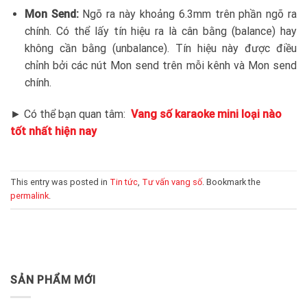
Mon Send:
Ngõ ra này khoảng 6.3mm trên phần ngõ ra
chính. Có thể lấy tín hiệu ra là cân bằng (balance) hay
không cần bằng (unbalance). Tín hiệu này được điều
chỉnh bởi các nút Mon send trên mỗi kênh và Mon send
chính.
► Có thể bạn quan tâm:
Vang số karaoke mini loại nào
tốt nhất hiện nay
This entry was posted in
Tin tức
,
Tư vấn vang số
. Bookmark the
permalink
.
SẢN PHẨM MỚI