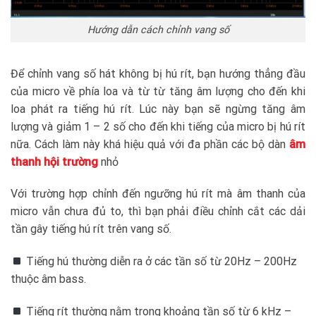
Hướng dẫn cách chỉnh vang số
Để chỉnh vang số hát không bị hú rít, bạn hướng thẳng đầu
của micro về phía loa và từ từ tăng âm lượng cho đến khi
loa phát ra tiếng hú rít. Lúc này bạn sẽ ngừng tăng âm
lượng và giảm 1 – 2 số cho đến khi tiếng của micro bị hú rít
nữa. Cách làm này khá hiệu quả với đa phần các bộ dàn
âm
thanh hội trường
nhỏ
Với trường hợp chỉnh đến ngưỡng hú rít mà âm thanh của
micro vẫn chưa đủ to, thì bạn phải điều chỉnh cắt các dải
tần gây tiếng hú rít trên vang số.
Tiếng hú thường diễn ra ở các tần số từ 20Hz – 200Hz
thuộc âm bass.
Tiếng rít thường nằm trong khoảng tần số từ 6 kHz –