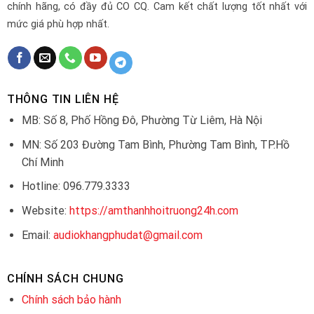
chính hãng, có đầy đủ CO CQ. Cam kết chất lượng tốt nhất với
mức giá phù hợp nhất.
THÔNG TIN LIÊN HỆ
MB: Số 8, Phố Hồng Đô, Phường Từ Liêm, Hà Nội
MN: Số 203 Đường Tam Bình, Phường Tam Bình, TP.Hồ
Chí Minh
Hotline: 096.779.3333
Website:
https://amthanhhoitruong24h.com
Email:
audiokhangphudat@gmail.com
CHÍNH SÁCH CHUNG
Chính sách bảo hành