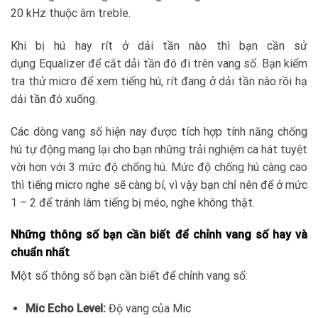
20 kHz thuộc âm treble.
Khi bị hú hay rít ở dải tần nào thì bạn cần sử
dụng Equalizer để cắt dải tần đó đi trên vang số. Bạn kiểm
tra thử micro để xem tiếng hú, rít đang ở dải tần nào rồi hạ
dải tần đó xuống.
Các dòng vang số hiện nay được tích hợp tính năng chống
hú tự động mang lại cho bạn những trải nghiệm ca hát tuyệt
vời hơn với 3 mức độ chống hú. Mức độ chống hú càng cao
thì tiếng micro nghe sẽ càng bí, vì vậy bạn chỉ nên để ở mức
1 – 2 để tránh làm tiếng bị méo, nghe không thật.
Những thông số bạn cần biết để chỉnh vang số hay và
chuẩn nhất
Một số thông số bạn cần biết để chỉnh vang số:
Mic Echo Level:
Độ vang của Mic