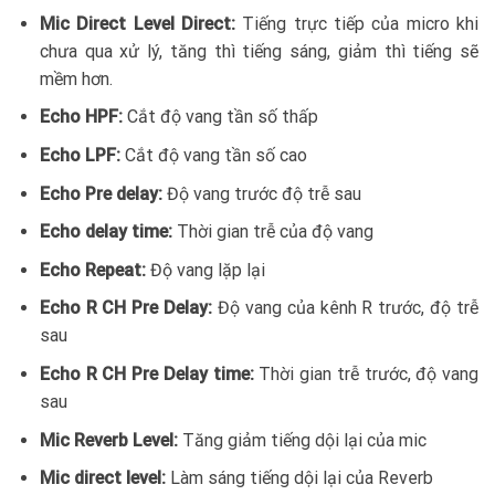
Mic Direct Level Direct:
Tiếng trực tiếp của micro khi
chưa qua xử lý, tăng thì tiếng sáng, giảm thì tiếng sẽ
mềm hơn.
Echo HPF:
Cắt độ vang tần số thấp
Echo LPF:
Cắt độ vang tần số cao
Echo Pre delay:
Độ vang trước độ trễ sau
Echo delay time:
Thời gian trễ của độ vang
Echo Repeat:
Độ vang lặp lại
Echo R CH Pre Delay:
Độ vang của kênh R trước, độ trễ
sau
Echo R CH Pre Delay time:
Thời gian trễ trước, độ vang
sau
Mic Reverb Level:
Tăng giảm tiếng dội lại của mic
Mic direct level:
Làm sáng tiếng dội lại của Reverb