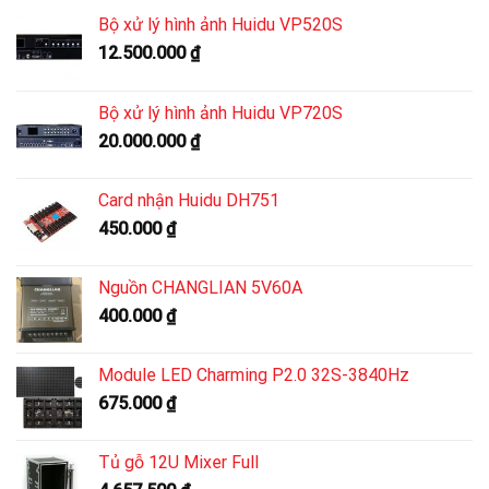
Bộ xử lý hình ảnh Huidu VP520S
12.500.000
₫
Bộ xử lý hình ảnh Huidu VP720S
20.000.000
₫
Card nhận Huidu DH751
450.000
₫
Nguồn CHANGLIAN 5V60A
400.000
₫
Module LED Charming P2.0 32S-3840Hz
675.000
₫
Tủ gỗ 12U Mixer Full