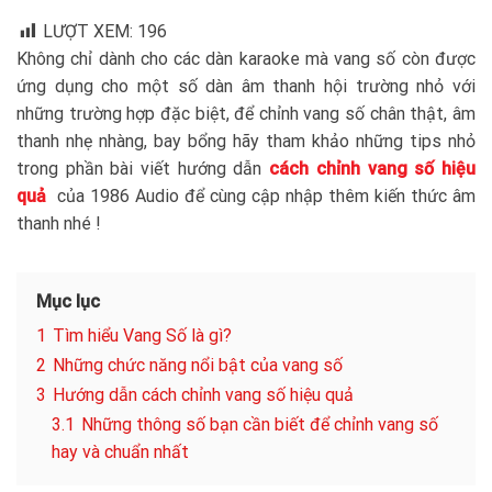
LƯỢT XEM:
196
Không chỉ dành cho các dàn karaoke mà vang số còn được
ứng dụng cho một số dàn âm thanh hội trường nhỏ với
những trường hợp đặc biệt, để chỉnh vang số chân thật, âm
thanh nhẹ nhàng, bay bổng hãy tham khảo những tips nhỏ
trong phần bài viết hướng dẫn
cách chỉnh vang số hiệu
quả
của 1986 Audio để cùng cập nhập thêm kiến thức âm
thanh nhé !
Mục lục
1
Tìm hiểu Vang Số là gì?
2
Những chức năng nổi bật của vang số
3
Hướng dẫn cách chỉnh vang số hiệu quả
3.1
Những thông số bạn cần biết để chỉnh vang số
hay và chuẩn nhất