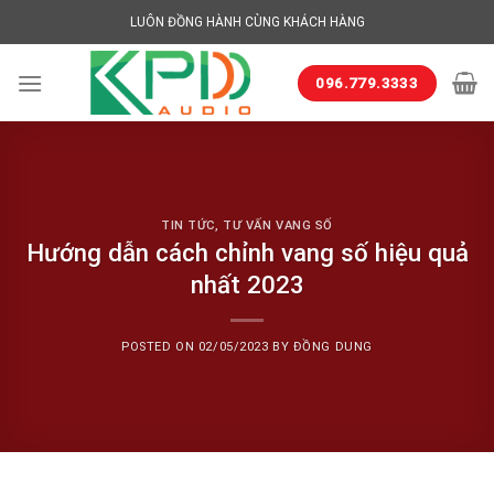
Skip
LUÔN ĐỒNG HÀNH CÙNG KHÁCH HÀNG
to
content
096.779.3333
TIN TỨC
,
TƯ VẤN VANG SỐ
Hướng dẫn cách chỉnh vang số hiệu quả
nhất 2023
POSTED ON
02/05/2023
BY
ĐỒNG DUNG