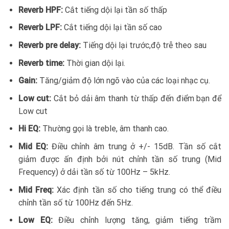
Reverb HPF:
Cắt tiếng dội lại tần số thấp
Reverb LPF:
Cắt tiếng dội lại tần số cao
Reverb pre delay:
Tiếng dội lại trước,độ trễ theo sau
Reverb time:
Thời gian dội lại.
Gain:
Tăng/giảm độ lớn ngõ vào của các loại nhạc cụ.
Low cut:
Cắt bỏ dải âm thanh từ thấp đến điểm bạn để
Low cut
Hi EQ:
Thường gọi là treble, âm thanh cao.
Mid EQ:
Điều chỉnh âm trung ở +/- 15dB. Tần số cắt
giảm được ấn định bởi nút chỉnh tần số trung (Mid
Frequency) ở dải tần số từ 100Hz – 5kHz.
Mid Freq:
Xác định tần số cho tiếng trung có thể điều
chỉnh tần số từ 100Hz đến 5Hz.
Low EQ:
Điều chỉnh lượng tăng, giảm tiếng trầm