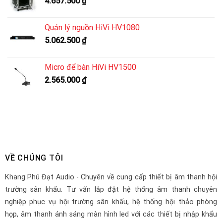
4.657.500
₫
Quản lý nguồn HiVi HV1080
5.062.500
₫
Micro để bàn HiVi HV1500
2.565.000
₫
VỀ CHÚNG TÔI
Khang Phú Đạt Audio - Chuyên về cung cấp thiết bị âm thanh hội
trường sân khấu. Tư vấn lắp đặt hệ thống âm thanh chuyên
nghiệp phục vụ hội trường sân khấu, hệ thống hội thảo phòng
họp, âm thanh ánh sáng màn hình led với các thiết bị nhập khẩu