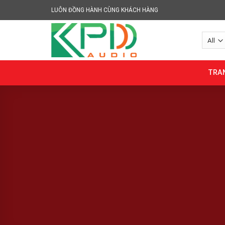
Skip
LUÔN ĐỒNG HÀNH CÙNG KHÁCH HÀNG
to
content
TRA