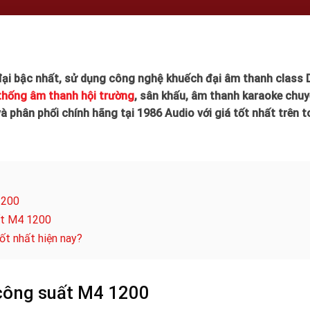
ại bậc nhất, sử dụng công nghệ khuếch đại âm thanh class 
thống âm thanh hội trường
, sân khấu, âm thanh karaoke chu
 phân phối chính hãng tại 1986 Audio với giá tốt nhất trên 
1200
ất M4 1200
t nhất hiện nay?
 công suất M4 1200