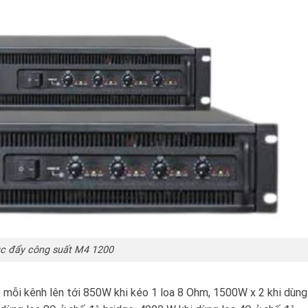
c đẩy công suất M4 1200
t mỗi kênh lên tới 850W khi kéo 1 loa 8 Ohm, 1500W x 2 khi dùng