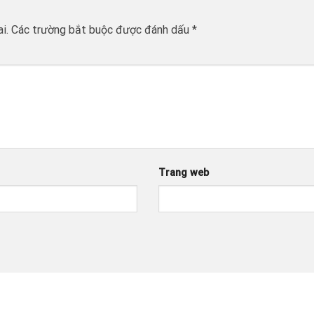
i.
Các trường bắt buộc được đánh dấu
*
Trang web