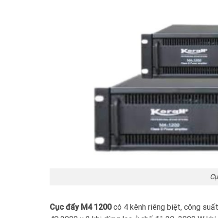
Cụ
Cục đẩy
M4 1200
có 4 kênh riêng biệt, công suấ