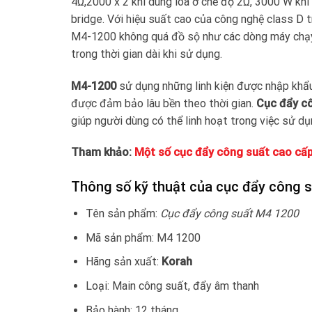
4Ω,2000 x 2 khi dùng loa ở chế độ 2Ω, 3000 W khi
bridge. Với hiệu suất cao của công nghệ class D t
M4-1200 không quá đồ sộ như các dòng máy chạy 
trong thời gian dài khi sử dụng.
M4-1200
sử dụng những linh kiện được nhập khẩ
được đảm bảo lâu bền theo thời gian.
Cục đẩy c
giúp người dùng có thể linh hoạt trong việc sử dụn
Tham khảo:
Một số cục đẩy công suất cao cấp
Thông số kỹ thuật của cục đẩy công 
Tên sản phẩm:
Cục đẩy công suất M4 1200
Mã sản phẩm: M4 1200
Hãng sản xuất:
Korah
Loại: Main công suất, đẩy âm thanh
Bảo hành: 12 tháng