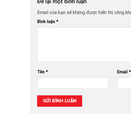
Để lại một bình luận
Email của bạn sẽ không được hiển thị công kha
Bình luận
*
Tên
*
Email
*