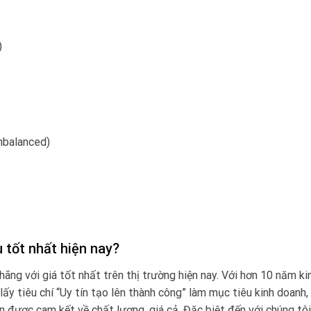
)
nbalanced)
tốt nhất hiện nay?
hãng với giá tốt nhất trên thị trường hiện nay. Với hơn 10 năm ki
lấy tiêu chí “Uy tín tạo lên thành công” làm mục tiêu kinh doanh
 được cam kết về chất lượng, giá cả. Đặc biệt đến với chúng tô