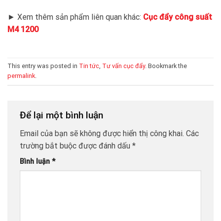
► Xem thêm sản phẩm liên quan khác:
Cục đẩy công suất
M4 1200
This entry was posted in
Tin tức
,
Tư vấn cục đẩy
. Bookmark the
permalink
.
Để lại một bình luận
Email của bạn sẽ không được hiển thị công khai.
Các
trường bắt buộc được đánh dấu
*
Bình luận
*