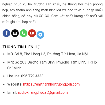
nghiệp phục vụ hội trường sân khấu, hệ thống hội thảo phòng
họp, âm thanh ánh sáng màn hình led với các thiết bị nhập khẩu
chính hãng, có đầy đủ CO CQ. Cam kết chất lượng tốt nhất với
mức giá phù hợp nhất.
THÔNG TIN LIÊN HỆ
MB: Số 8, Phố Hồng Đô, Phường Từ Liêm, Hà Nội
MN: Số 203 Đường Tam Bình, Phường Tam Bình, TP.Hồ
Chí Minh
Hotline: 096.779.3333
Website:
https://amthanhhoitruong24h.com
Email:
audiokhangphudat@gmail.com