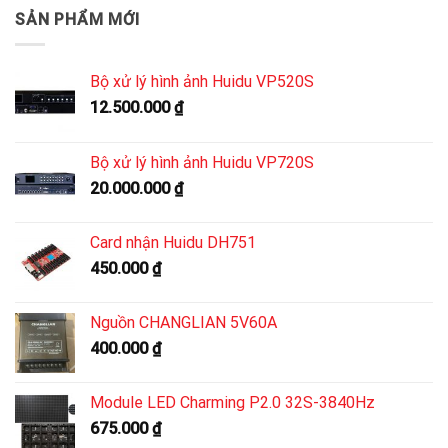
SẢN PHẨM MỚI
Bộ xử lý hình ảnh Huidu VP520S
12.500.000
₫
Bộ xử lý hình ảnh Huidu VP720S
20.000.000
₫
Card nhận Huidu DH751
450.000
₫
Nguồn CHANGLIAN 5V60A
400.000
₫
Module LED Charming P2.0 32S-3840Hz
675.000
₫