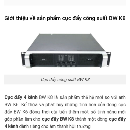
Giới thiệu về sản phẩm cục đẩy công suất BW K8
Cục đẩy công suất BW K8
Cục đẩy 4 kênh
BW K8 là sản phẩm thế hệ mới so với anh
BW K6. Kế thừa và phát huy những tinh hoa của dòng cục
đẩy BW K6 đồng thời cải tiến thêm một số tính năng mới
góp phần làm cho
cục đẩy BW K8
thành một dòng
cục đẩy
4 kênh
dành riêng cho âm thanh hội trường.