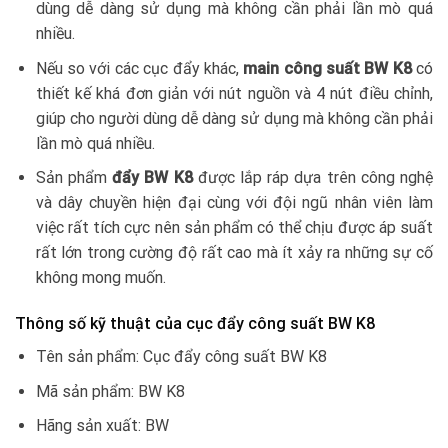
dùng dễ dàng sử dụng mà không cần phải lần mò quá
nhiều.
Nếu so với các cục đẩy khác,
main công suất BW K8
có
thiết kế khá đơn giản với nút nguồn và 4 nút điều chỉnh,
giúp cho người dùng dễ dàng sử dụng mà không cần phải
lần mò quá nhiều.
Sản phẩm
đẩy BW K8
được lắp ráp dựa trên công nghệ
và dây chuyền hiện đại cùng với đội ngũ nhân viên làm
việc rất tích cực nên sản phẩm có thể chịu được áp suất
rất lớn trong cường độ rất cao mà ít xảy ra những sự cố
không mong muốn.
Thông số kỹ thuật của cục đẩy công suất BW K8
Tên sản phẩm: Cục đẩy công suất BW K8
Mã sản phẩm: BW K8
Hãng sản xuất: BW