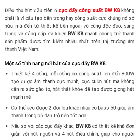
Điều thu hút đầu tiên ở
cục đẩy công suất BW K8
không
phải là vì cấu tạo bên trong hay công suất cực khủng nó sở
hữu, mà đến từ thiết kế bên ngoài vô cùng độc đáo, sang
trọng và đẳng cấp đã khiến
BW K8
nhanh chóng trở thành
sản phẩm được tìm kiếm nhiều nhất trên thị trường âm
thanh Việt Nam.
Một số tính năng nổi bật của cục đẩy BW K8
Thiết kế 4 cổng, mỗi cổng có công suất lên đến 800W
tạo được âm thanh cực mạnh, cực cuốn hút mà không
cần ra sức gào to, hát thật khỏe để tạo được giọng hát
mạnh mẽ.
Có thể kéo được 2 đôi loa khác nhau có bass 50 giúp âm
thanh trong bộ dàn trở nên tốt hơn
Nếu so với các cục đẩy khác,
BW K8
có thiết kế khá đơn
giản với nút nguồn và 4 nút điều chỉnh, giúp cho người