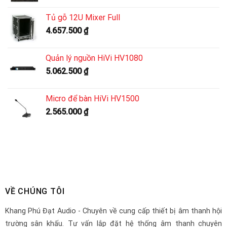
Tủ gỗ 12U Mixer Full
4.657.500
₫
Quản lý nguồn HiVi HV1080
5.062.500
₫
Micro để bàn HiVi HV1500
2.565.000
₫
VỀ CHÚNG TÔI
Khang Phú Đạt Audio - Chuyên về cung cấp thiết bị âm thanh hội
trường sân khấu. Tư vấn lắp đặt hệ thống âm thanh chuyên