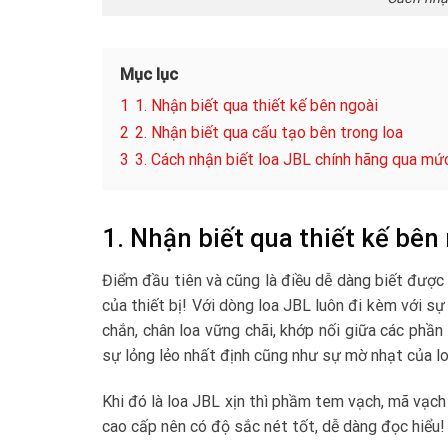
Mục lục
1
1. Nhận biết qua thiết kế bên ngoài
2
2. Nhận biết qua cấu tạo bên trong loa
3
3. Cách nhận biết loa JBL chính hãng qua mức
1. Nhận biết qua thiết kế bên
Điểm đầu tiên và cũng là điều dễ dàng biết được
của thiết bị! Với dòng loa JBL luôn đi kèm với sự
chắn, chân loa vững chãi, khớp nối giữa các phần
sự lỏng lẻo nhất định cũng như sự mờ nhạt của l
Khi đó là loa JBL xịn thì phầm tem vạch, mã vạch
cao cấp nên có độ sắc nét tốt, dễ dàng đọc hiểu!