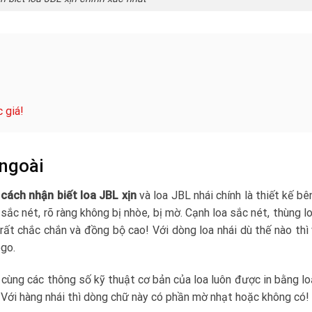
 giá!
 ngoài
cách nhận biết loa JBL xịn
và loa JBL nhái chính là thiết kế bê
 sắc nét, rõ ràng không bị nhòe, bị mờ. Cạnh loa sắc nét, thùng l
 rất chắc chắn và đồng bộ cao! Với dòng loa nhái dù thế nào thì
ogo.
 cùng các thông số kỹ thuật cơ bản của loa luôn được in bằng l
 Với hàng nhái thì dòng chữ này có phần mờ nhạt hoặc không có!