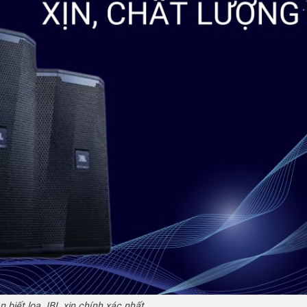
 biết loa JBL xịn chính xác nhất