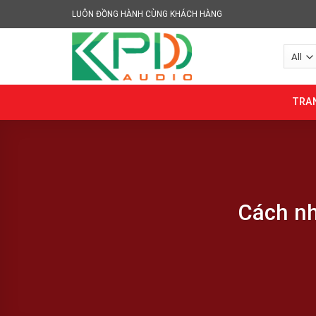
Skip
LUÔN ĐỒNG HÀNH CÙNG KHÁCH HÀNG
to
content
TRA
Cách nh