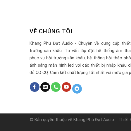
VỀ CHÚNG TÔI
Khang Phú Đạt Audio - Chuyên về cung cấp thiết
trường sân khấu. Tư vấn lắp đặt hệ thống âm tha
phục vụ hội trường sân khấu, hệ thống hội thảo ph
ánh sáng màn hình led với các thiết bị nhập khẩu c
đủ CO CQ. Cam kết chất lượng tốt nhất với mức giá p
© Bản quyền thuộc về Khang Phú Đạt Audio
Thiết 