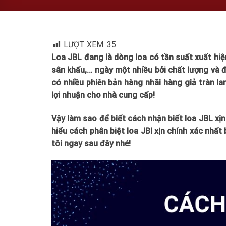
LƯỢT XEM:
35
Loa JBL đang là dòng loa có tần suất xuất hi
sân khấu,… ngày một nhiều bởi chất lượng và 
có nhiều phiên bản hàng nhãi hàng giả tràn l
lợi nhuận cho nhà cung cấp!
Vậy làm sao để biết cách nhận biết loa JBL xị
hiểu cách phân biệt loa JBl xịn chính xác nhấ
tôi ngay sau đây nhé!