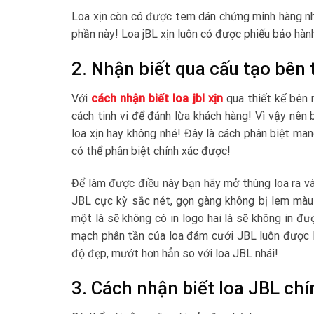
Loa xịn còn có được tem dán chứng minh hàng nh
phần này! Loa jBL xịn luôn có được phiếu bảo hàn
2. Nhận biết qua cấu tạo bên 
Với
cách nhận biết loa jbl xịn
qua thiết kế bên 
cách tinh vi để đánh lừa khách hàng! Vì vậy nên
loa xịn hay không nhé! Đây là cách phân biệt ma
có thể phân biệt chính xác được!
Để làm được điều này bạn hãy mở thùng loa ra và 
JBL cực kỳ sắc nét, gọn gàng không bị lem màu 
một là sẽ không có in logo hai là sẽ không in đư
mạch phân tần của loa đám cưới JBL luôn được l
độ đẹp, mướt hơn hẳn so với loa JBL nhái!
3. Cách nhận biết loa JBL ch