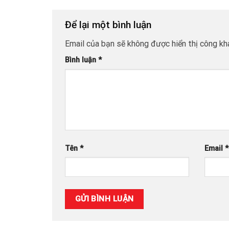
Để lại một bình luận
Email của bạn sẽ không được hiển thị công kha
Bình luận
*
Tên
*
Email
*