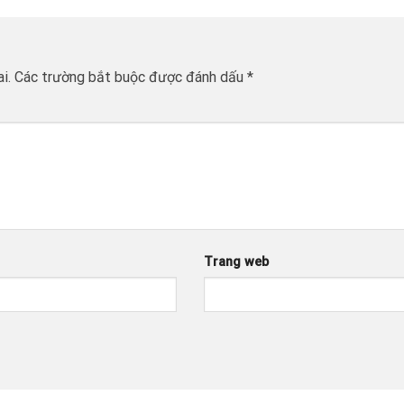
i.
Các trường bắt buộc được đánh dấu
*
Trang web