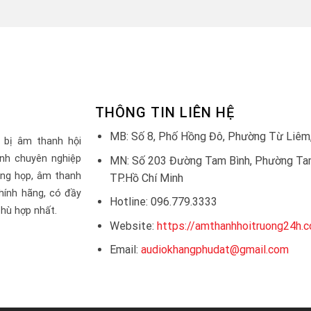
THÔNG TIN LIÊN HỆ
MB: Số 8, Phố Hồng Đô, Phường Từ Liêm,
 bị âm thanh hội
nh chuyên nghiệp
MN: Số 203 Đường Tam Bình, Phường Tam
òng họp, âm thanh
TP.Hồ Chí Minh
hính hãng, có đầy
Hotline: 096.779.3333
hù hợp nhất.
Website:
https://amthanhhoitruong24h.
Email:
audiokhangphudat@gmail.com