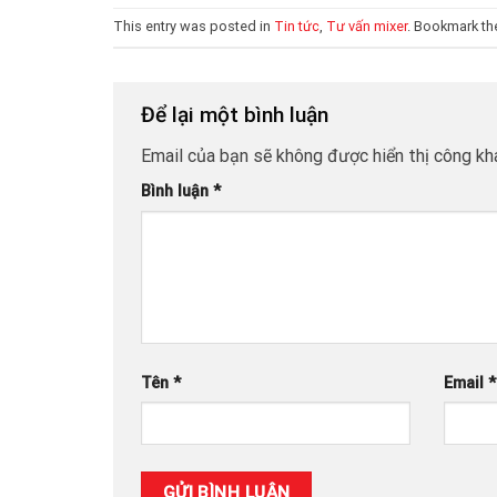
This entry was posted in
Tin tức
,
Tư vấn mixer
. Bookmark t
Để lại một bình luận
Email của bạn sẽ không được hiển thị công kha
Bình luận
*
Tên
*
Email
*