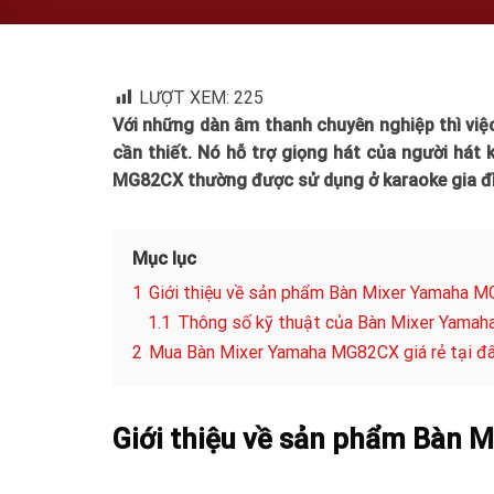
LƯỢT XEM:
225
Với những dàn âm thanh chuyên nghiệp thì việ
cần thiết. Nó hỗ trợ giọng hát của người hát 
MG82CX thường được sử dụng ở karaoke gia đì
Mục lục
1
Giới thiệu về sản phẩm Bàn Mixer Yamaha 
1.1
Thông số kỹ thuật của Bàn Mixer Yama
2
Mua Bàn Mixer Yamaha MG82CX giá rẻ tại đ
Giới thiệu về sản phẩm Bàn