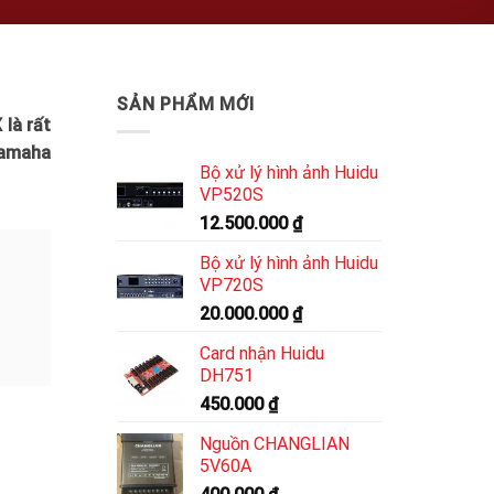
SẢN PHẨM MỚI
là rất
amaha
Bộ xử lý hình ảnh Huidu
VP520S
12.500.000
₫
Bộ xử lý hình ảnh Huidu
VP720S
20.000.000
₫
Card nhận Huidu
DH751
450.000
₫
Nguồn CHANGLIAN
5V60A