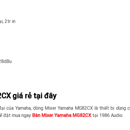
, 2tr in
128dBu
X giá rẻ tại đây
đại của Yamaha, dòng Mixer Yamaha MG82CX là thiết bị dùng 
thể đặt mua ngay
Bàn Mixer Yamaha MG82CX
tại 1986 Audio.