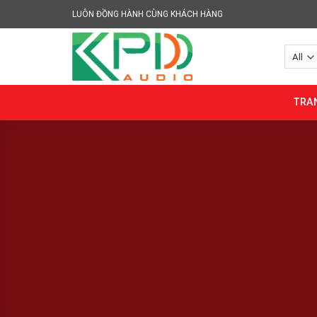
Skip
LUÔN ĐỒNG HÀNH CÙNG KHÁCH HÀNG
to
content
TRA