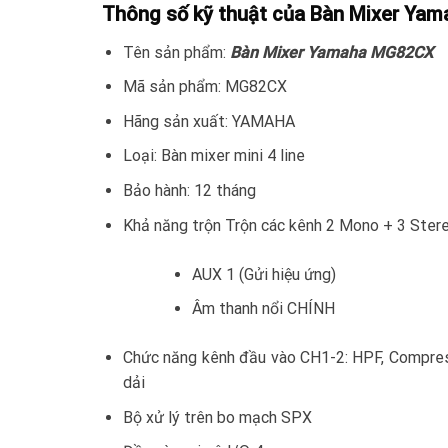
Thông số kỹ thuật của Bàn Mixer Y
Tên sản phẩm:
Bàn Mixer Yamaha MG82CX
Mã sản phẩm: MG82CX
Hãng sản xuất: YAMAHA
Loại: Bàn mixer mini 4 line
Bảo hành: 12 tháng
Khả năng trộn Trộn các kênh 2 Mono + 3 Ster
AUX 1 (Gửi hiệu ứng)
Âm thanh nổi CHÍNH
Chức năng kênh đầu vào CH1-2: HPF, Compress
dải
Bộ xử lý trên bo mạch SPX