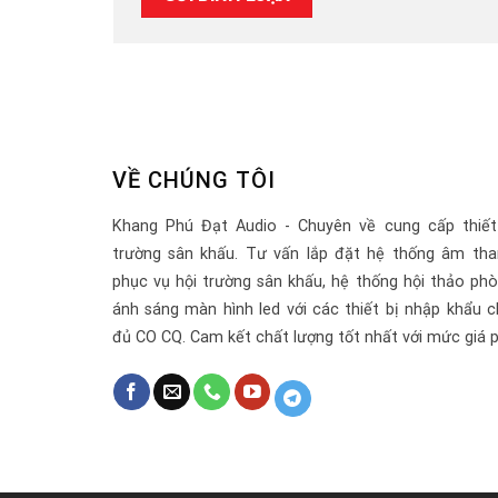
VỀ CHÚNG TÔI
Khang Phú Đạt Audio - Chuyên về cung cấp thiết
trường sân khấu. Tư vấn lắp đặt hệ thống âm tha
phục vụ hội trường sân khấu, hệ thống hội thảo ph
ánh sáng màn hình led với các thiết bị nhập khẩu c
đủ CO CQ. Cam kết chất lượng tốt nhất với mức giá p