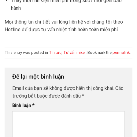
Thay mới linh kiện miễn phí trong suốt thời gian bảo
hành
Mọi thông tin chi tiết vui lòng liên hệ với chúng tôi theo
Hotline để được tư vấn nhiệt tình hoàn toàn miễn phí.
This entry was posted in
Tin tức
,
Tư vấn mixer
. Bookmark the
permalink
.
Để lại một bình luận
Email của bạn sẽ không được hiển thị công khai.
Các
trường bắt buộc được đánh dấu
*
Bình luận
*