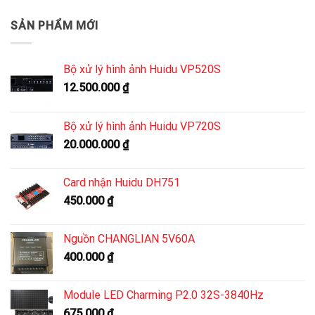
SẢN PHẨM MỚI
Bộ xử lý hình ảnh Huidu VP520S
12.500.000
₫
Bộ xử lý hình ảnh Huidu VP720S
20.000.000
₫
Card nhận Huidu DH751
450.000
₫
Nguồn CHANGLIAN 5V60A
400.000
₫
Module LED Charming P2.0 32S-3840Hz
675.000
₫