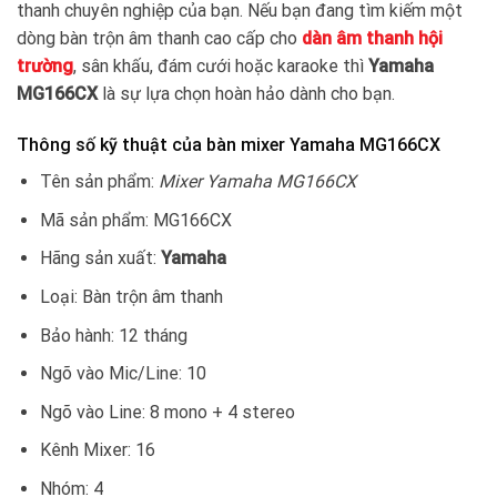
thanh chuyên nghiệp của bạn. Nếu bạn đang tìm kiếm một
dòng bàn trộn âm thanh cao cấp cho
dàn âm thanh hội
trường
, sân khấu, đám cưới hoặc karaoke thì
Yamaha
MG166CX
là sự lựa chọn hoàn hảo dành cho bạn.
Thông số kỹ thuật của bàn mixer Yamaha MG166CX
Tên sản phẩm:
Mixer Yamaha MG166CX
Mã sản phẩm: MG166CX
Hãng sản xuất:
Yamaha
Loại: Bàn trộn âm thanh
Bảo hành: 12 tháng
Ngõ vào Mic/Line: 10
Ngõ vào Line: 8 mono + 4 stereo
Kênh Mixer: 16
Nhóm: 4