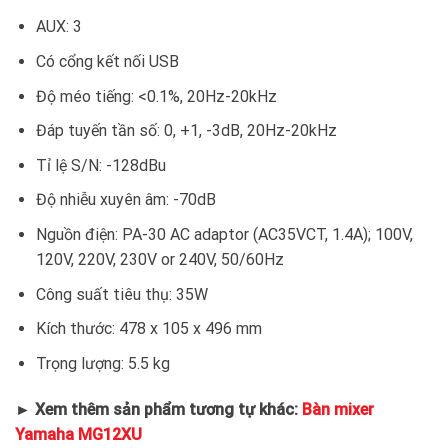
AUX: 3
Có cổng kết nối USB
Độ méo tiếng: <0.1%, 20Hz-20kHz
Đáp tuyến tần số: 0, +1, -3dB, 20Hz-20kHz
Tỉ lệ S/N: -128dBu
Độ nhiễu xuyên âm: -70dB
Nguồn điện: PA-30 AC adaptor (AC35VCT, 1.4A); 100V,
120V, 220V, 230V or 240V, 50/60Hz
Công suất tiêu thụ: 35W
Kích thước: 478 x 105 x 496 mm
Trọng lượng: 5.5 kg
► Xem thêm sản phẩm tương tự khác:
Bàn mixer
Yamaha MG12XU