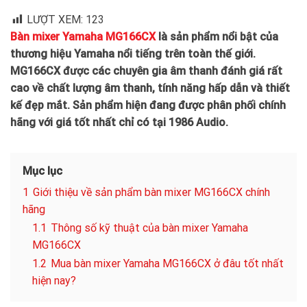
LƯỢT XEM:
123
Bàn mixer Yamaha MG166CX
là sản phẩm nổi bật của
thương hiệu Yamaha nổi tiếng trên toàn thế giới.
MG166CX được các chuyên gia âm thanh đánh giá rất
cao về chất lượng âm thanh, tính năng hấp dẫn và thiết
kế đẹp mắt. Sản phẩm hiện đang được phân phối chính
hãng với giá tốt nhất chỉ có tại 1986 Audio.
Mục lục
1
Giới thiệu về sản phẩm bàn mixer MG166CX chính
hãng
1.1
Thông số kỹ thuật của bàn mixer Yamaha
MG166CX
1.2
Mua bàn mixer Yamaha MG166CX ở đâu tốt nhất
hiện nay?