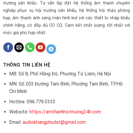
trường sân khấu. Tư vấn lắp đặt hệ thống âm thanh chuyên
nghiệp phục vụ hội trường sân khấu, hệ thống hội thảo phòng
họp, âm thanh ánh sáng màn hình led với các thiết bị nhập khẩu
chính hãng, có đầy đủ CO CQ. Cam kết chất lượng tốt nhất với
mức giá phù hợp nhất.
THÔNG TIN LIÊN HỆ
MB: Số 8, Phố Hồng Đô, Phường Từ Liêm, Hà Nội
MN: Số 203 Đường Tam Bình, Phường Tam Bình, TP.Hồ
Chí Minh
Hotline: 096.779.3333
Website:
https://amthanhhoitruong24h.com
Email:
audiokhangphudat@gmail.com