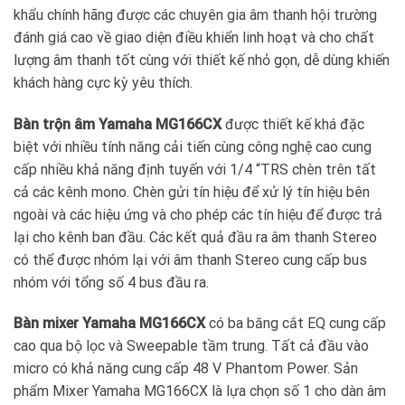
khẩu chính hãng được các chuyên gia âm thanh hội trường
đánh giá cao về giao diện điều khiển linh hoạt và cho chất
lượng âm thanh tốt cùng với thiết kế nhỏ gọn, dễ dùng khiến
khách hàng cực kỳ yêu thích.
Bàn trộn âm Yamaha MG166CX
được thiết kế khá đặc
biệt với nhiều tính năng cải tiến cùng công nghệ cao cung
cấp nhiều khả năng định tuyến với 1/4 “TRS chèn trên tất
cả các kênh mono. Chèn gửi tín hiệu để xử lý tín hiệu bên
ngoài và các hiệu ứng và cho phép các tín hiệu để được trả
lại cho kênh ban đầu. Các kết quả đầu ra âm thanh Stereo
có thể được nhóm lại với âm thanh Stereo cung cấp bus
nhóm với tổng số 4 bus đầu ra.
Bàn mixer Yamaha MG166CX
có ba băng cắt EQ cung cấp
cao qua bộ lọc và Sweepable tầm trung. Tất cả đầu vào
micro có khả năng cung cấp 48 V Phantom Power. Sản
phẩm Mixer Yamaha MG166CX là lựa chọn số 1 cho dàn âm