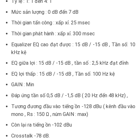
Tỷ lệ : 1: 1 đến 4: 1
Mức sản lượng : 0 dB đến 7 dB
Thời gian tấn công : xấp xỉ. 25 msec
Thời gian phát hành : xấp xỉ. 300 msec
Equalizer EQ cao đạt được : 15 dB / -15 dB , Tần số: 10
kHz kệ
EQ giữa lợi : 15 dB / -15 dB , tần số : 2,5 kHz đạt đỉnh
EQ lợi thấp : 15 dB / -15 dB , Tần số: 100 Hz kệ
GAIN : Min
Đáp ứng tần số 0,5 dB / -1,5 dB ( 20 Hz đến 48 kHz) ,
Tương đương đầu vào tiếng ồn -128 dBu ( kênh đầu vào
mono , Rs : 150 Ω , núm GAIN : max)
Còn lại ra tiếng ồn -102 dBu
Crosstalk -78 dB.