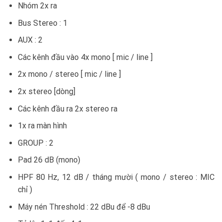
Nhóm 2x ra
Bus Stereo : 1
AUX : 2
Các kênh đầu vào 4x mono [ mic / line ]
2x mono / stereo [ mic / line ]
2x stereo [dòng]
Các kênh đầu ra 2x stereo ra
1x ra màn hình
GROUP : 2
Pad 26 dB (mono)
HPF 80 Hz, 12 dB / tháng mười ( mono / stereo : MIC
chỉ )
Máy nén Threshold : 22 dBu để -8 dBu