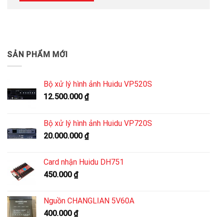
SẢN PHẨM MỚI
Bộ xử lý hình ảnh Huidu VP520S
12.500.000
₫
Bộ xử lý hình ảnh Huidu VP720S
20.000.000
₫
Card nhận Huidu DH751
450.000
₫
Nguồn CHANGLIAN 5V60A
400.000
₫