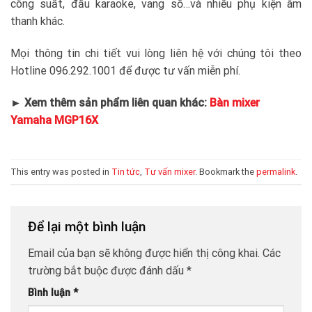
công suất, đầu karaoke, vang số…và nhiều phụ kiện âm
thanh khác.
Mọi thông tin chi tiết vui lòng liên hệ với chúng tôi theo
Hotline 096.292.1001 để được tư vấn miễn phí.
► Xem thêm sản phẩm liên quan khác:
Bàn mixer
Yamaha MGP16X
This entry was posted in
Tin tức
,
Tư vấn mixer
. Bookmark the
permalink
.
Để lại một bình luận
Email của bạn sẽ không được hiển thị công khai.
Các
trường bắt buộc được đánh dấu
*
Bình luận
*