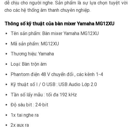
dễ chịu cho người nghe. Sản phẩm là sự lựa chọn tuyệt vời
cho các hệ thống âm thanh chuyên nghiệp.
Thông số kỹ thuật của bàn mixer Yamaha MG12XU
Tên sản phẩm: Bàn mixer Yamaha MG12XU
Mã sản phẩm: MG12XU
Thương hiệu: Yamaha
Loại: Bàn trộn âm
Phantom điện 48 V chuyển đổi , các kênh 1-4
Kỹ thuật số I / O USB : USB Audio Lớp 2.0
Tần số lấy mẫu : tối đa 192 kHz
Độ sâu bit : 24-bit
1x tai nghe ra
2x aux ra