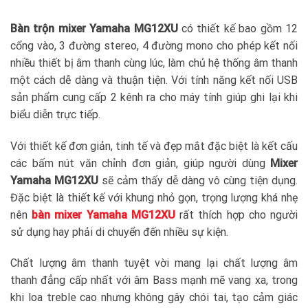
Bàn trộn mixer Yamaha MG12XU
có thiết kế bao gồm 12
cổng vào, 3 đường stereo, 4 đường mono cho phép kết nối
nhiều thiết bị âm thanh cùng lúc, làm chủ hệ thống âm thanh
một cách dễ dàng và thuận tiện. Với tính năng kết nối USB
sản phẩm cung cấp 2 kênh ra cho máy tính giúp ghi lại khi
biểu diễn trực tiếp.
Với thiết kế đơn giản, tinh tế và đẹp mắt đặc biệt là kết cấu
các bấm nút văn chỉnh đơn giản, giúp người dùng
Mixer
Yamaha MG12XU
sẽ cảm thấy dễ dàng vô cùng tiện dụng.
Đặc biệt là thiết kế với khung nhỏ gọn, trọng lượng khá nhẹ
nên
bàn mixer Yamaha MG12XU
rất thích hợp cho người
sử dụng hay phải di chuyển đến nhiều sự kiện.
Chất lượng âm thanh tuyệt vời mang lại chất lượng âm
thanh đẳng cấp nhất với âm Bass mạnh mẽ vang xa, trong
khi loa treble cao nhưng không gây chói tai, tạo cảm giác