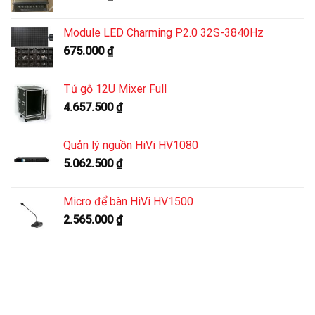
Module LED Charming P2.0 32S-3840Hz
675.000
₫
Tủ gỗ 12U Mixer Full
4.657.500
₫
Quản lý nguồn HiVi HV1080
5.062.500
₫
Micro để bàn HiVi HV1500
2.565.000
₫