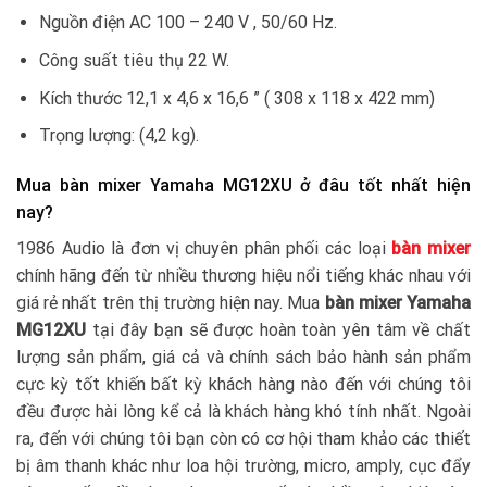
Nguồn điện AC 100 – 240 V , 50/60 Hz.
Công suất tiêu thụ 22 W.
Kích thước 12,1 x 4,6 x 16,6 ” ( 308 x 118 x 422 mm)
Trọng lượng: (4,2 kg).
Mua bàn mixer Yamaha MG12XU ở đâu tốt nhất hiện
nay?
1986 Audio là đơn vị chuyên phân phối các loại
bàn mixer
chính hãng đến từ nhiều thương hiệu nổi tiếng khác nhau với
giá rẻ nhất trên thị trường hiện nay. Mua
bàn mixer Yamaha
MG12XU
tại đây bạn sẽ được hoàn toàn yên tâm về chất
lượng sản phẩm, giá cả và chính sách bảo hành sản phẩm
cực kỳ tốt khiến bất kỳ khách hàng nào đến với chúng tôi
đều được hài lòng kể cả là khách hàng khó tính nhất. Ngoài
ra, đến với chúng tôi bạn còn có cơ hội tham khảo các thiết
bị âm thanh khác như loa hội trường, micro, amply, cục đẩy