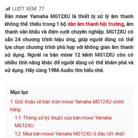
LƯỢT XEM:
77
Bàn mixer Yamaha MG12XU là thiết bị xử lý âm thanh
không thể thiếu trong 1 bộ
dàn âm thanh hội trường
, âm
thanh sân khấu và đám cưới chuyên nghiệp. MG12XU có
sẵn 24 chương trình hiệu ứng, giúp người dùng có thể
lựa chọn chương trình phù hợp với không gian âm thanh
sử dụng. Ngoài ra bàn mixer 12 kênh MG12XU còn có
nhiều tính năng khác để người dùng có thể khám phá và
sử dụng. Hãy cùng 1986 Audio tìm hiểu nhé.
Mục lục
1
Giới thiệu về bàn trộn mixer Yamaha MG12XU chính
hãng
1.1
Thông số kỹ thuật của bàn mixer Yamaha
MG12XU
1.2
Mua bàn mixer Yamaha MG12XU ở đâu tốt nhất