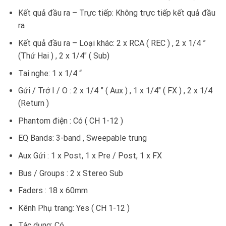
Kết quả đầu ra – Trực tiếp: Không trực tiếp kết quả đầu
ra
Kết quả đầu ra – Loại khác: 2 x RCA ( REC ) , 2 x 1/4 ”
(Thứ Hai ) , 2 x 1/4″ ( Sub)
Tai nghe: 1 x 1/4 “
Gửi / Trở I / O : 2 x 1/4 ” ( Aux ) , 1 x 1/4″ ( FX ) , 2 x 1/4
(Return )
Phantom điện : Có ( CH 1-12 )
EQ Bands: 3-band , Sweepable trung
Aux Gửi : 1 x Post, 1 x Pre / Post, 1 x FX
Bus / Groups : 2 x Stereo Sub
Faders : 18 x 60mm
Kênh Phụ trang: Yes ( CH 1-12 )
Tác dụng: Có