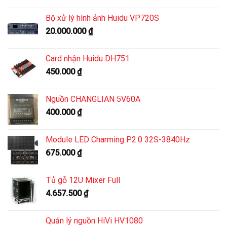
Bộ xử lý hình ảnh Huidu VP720S
20.000.000
₫
Card nhận Huidu DH751
450.000
₫
Nguồn CHANGLIAN 5V60A
400.000
₫
Module LED Charming P2.0 32S-3840Hz
675.000
₫
Tủ gỗ 12U Mixer Full
4.657.500
₫
Quản lý nguồn HiVi HV1080