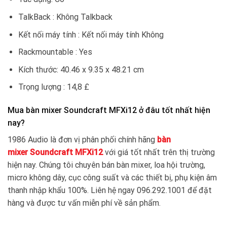
TalkBack : Không Talkback
Kết nối máy tính : Kết nối máy tính Không
Rackmountable : Yes
Kích thước: 40.46 x 9.35 x 48.21 cm
Trọng lượng : 14,8 £
Mua bàn mixer Soundcraft MFXi12 ở đâu tốt nhất hiện
nay?
1986 Audio là đơn vị phân phối chính hãng
bàn
mixer Soundcraft MFXi12
với giá tốt nhất trên thị trường
hiện nay. Chúng tôi chuyên bán bàn mixer, loa hội trường,
micro không dây, cục công suất và các thiết bị, phụ kiện âm
thanh nhập khẩu 100%. Liên hệ ngay 096.292.1001 để đặt
hàng và được tư vấn miễn phí về sản phẩm.