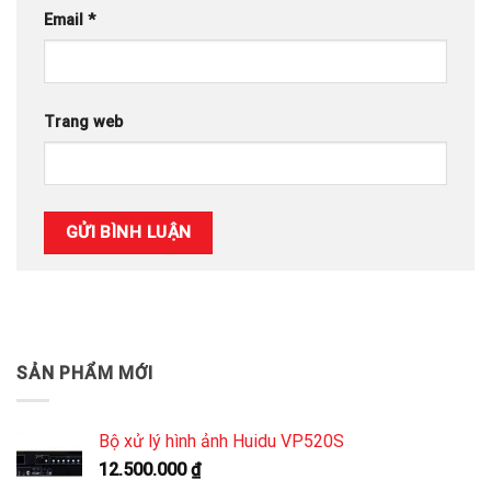
Email
*
Trang web
SẢN PHẨM MỚI
Bộ xử lý hình ảnh Huidu VP520S
12.500.000
₫