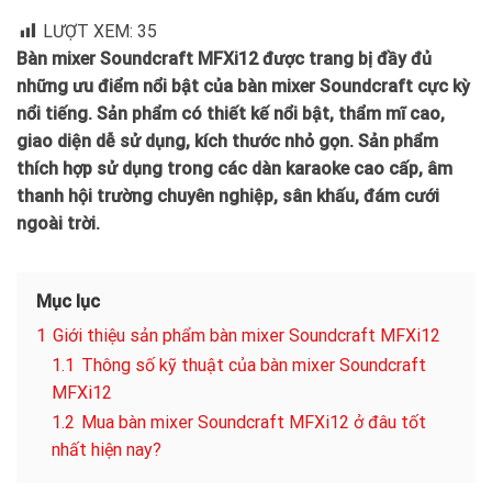
LƯỢT XEM:
35
Bàn mixer Soundcraft MFXi12 được trang bị đầy đủ
những ưu điểm nổi bật của bàn mixer Soundcraft cực kỳ
nổi tiếng. Sản phẩm có thiết kế nổi bật, thẩm mĩ cao,
giao diện dễ sử dụng, kích thước nhỏ gọn. Sản phẩm
thích hợp sử dụng trong các dàn karaoke cao cấp, âm
thanh hội trường chuyên nghiệp, sân khấu, đám cưới
ngoài trời.
Mục lục
1
Giới thiệu sản phẩm bàn mixer Soundcraft MFXi12
1.1
Thông số kỹ thuật của bàn mixer Soundcraft
MFXi12
1.2
Mua bàn mixer Soundcraft MFXi12 ở đâu tốt
nhất hiện nay?