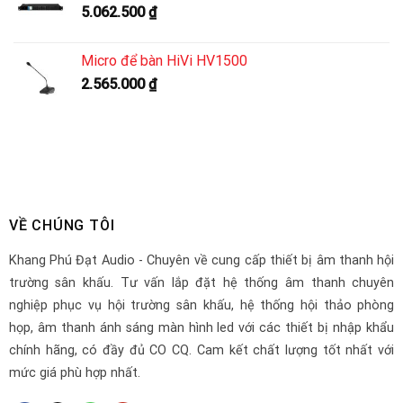
5.062.500
₫
Micro để bàn HiVi HV1500
2.565.000
₫
VỀ CHÚNG TÔI
Khang Phú Đạt Audio - Chuyên về cung cấp thiết bị âm thanh hội
trường sân khấu. Tư vấn lắp đặt hệ thống âm thanh chuyên
nghiệp phục vụ hội trường sân khấu, hệ thống hội thảo phòng
họp, âm thanh ánh sáng màn hình led với các thiết bị nhập khẩu
chính hãng, có đầy đủ CO CQ. Cam kết chất lượng tốt nhất với
mức giá phù hợp nhất.