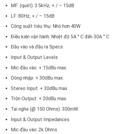
MF: (quét): 3.5kHz, + / – 15dB
LF: 80Hz, + / – 15dB
Công suất tiêu thụ: Nhỏ hơn 40W
Điều kiện vận hành: Nhiệt độ 5A ° C đến 30A ° C
Đầu vào và đầu ra Specs
Input & Output Levels
Mic đầu vào: + 15dBu max.
Dòng nhập: + 30dBu max.
Stereo Input: + 30dBu max.
Trộn Output: + 20dBu max.
Tai nghe (@ 150 Ohms): 300mW
Input & Output Impedances
Mic đầu vào: 2k Ohms