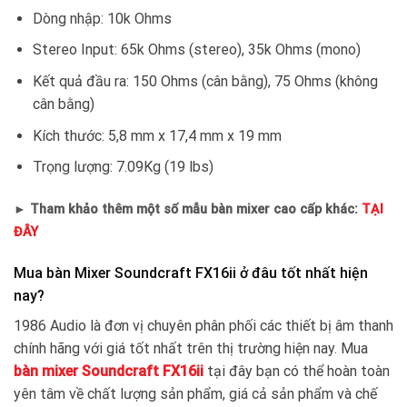
Dòng nhập: 10k Ohms
Stereo Input: 65k Ohms (stereo), 35k Ohms (mono)
Kết quả đầu ra: 150 Ohms (cân bằng), 75 Ohms (không
cân bằng)
Kích thước: 5,8 mm x 17,4 mm x 19 mm
Trọng lượng: 7.09Kg (19 lbs)
► Tham khảo thêm một số mẫu bàn mixer cao cấp khác:
TẠI
ĐÂY
Mua bàn Mixer Soundcraft FX16ii ở đâu tốt nhất hiện
nay?
1986 Audio là đơn vị chuyên phân phối các thiết bị âm thanh
chính hãng với giá tốt nhất trên thị trường hiện nay. Mua
bàn mixer Soundcraft FX16ii
tại đây bạn có thể hoàn toàn
yên tâm về chất lượng sản phẩm, giá cả sản phẩm và chế