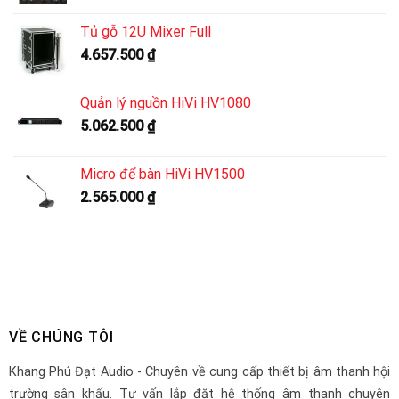
Tủ gỗ 12U Mixer Full
4.657.500
₫
Quản lý nguồn HiVi HV1080
5.062.500
₫
Micro để bàn HiVi HV1500
2.565.000
₫
VỀ CHÚNG TÔI
Khang Phú Đạt Audio - Chuyên về cung cấp thiết bị âm thanh hội
trường sân khấu. Tư vấn lắp đặt hệ thống âm thanh chuyên