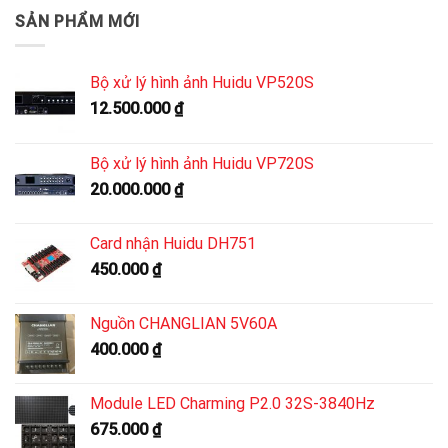
SẢN PHẨM MỚI
Bộ xử lý hình ảnh Huidu VP520S
12.500.000
₫
Bộ xử lý hình ảnh Huidu VP720S
20.000.000
₫
Card nhận Huidu DH751
450.000
₫
Nguồn CHANGLIAN 5V60A
400.000
₫
Module LED Charming P2.0 32S-3840Hz
675.000
₫