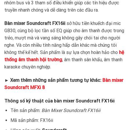
nhóm bus và 3 tham số điều khiển giúp các tín hiệu được
truyền nhanh chóng và dễ dàng trên các đầu ra.
Bàn mixer Soundcraft FX16ii
sở hữu tiền khuếch đại mic
GB30, cùng bộ lọc tần số EQ giúp cho âm thanh được trong
trẻo, mượt mà và vang sáng không gây chói tai cho người
nghe. Và còn nhiều tính năng hấp dẫn khác mà chúng tôi
không thể kể hết. Sản phẩm là sự lựa chọn hoàn hảo cho
hệ
thống âm thanh hội trường
, âm thanh sân khấu, âm thanh
karaoke chuyên nghiệp.
► Xem thêm những sản phẩm tương tự khác:
Bàn mixer
Soundcraft MFXi 8
Thông số kỹ thuật của bàn mixer Soundcraft FX16ii
Tên sản phẩm:
Bàn Mixer Soundcraft FX16ii
Mã sản phẩm: FX16ii