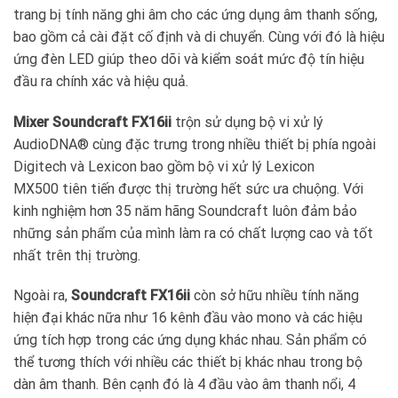
trang bị tính năng ghi âm cho các ứng dụng âm thanh sống,
bao gồm cả cài đặt cố định và di chuyển. Cùng với đó là hiệu
ứng đèn LED giúp theo dõi và kiểm soát mức độ tín hiệu
đầu ra chính xác và hiệu quả.
Mixer Soundcraft FX16ii
trộn sử dụng bộ vi xử lý
AudioDNA® cùng đặc trưng trong nhiều thiết bị phía ngoài
Digitech và Lexicon bao gồm bộ vi xử lý Lexicon
MX500 tiên tiến được thị trường hết sức ưa chuộng. Với
kinh nghiệm hơn 35 năm hãng Soundcraft luôn đảm bảo
những sản phẩm của mình làm ra có chất lượng cao và tốt
nhất trên thị trường.
Ngoài ra,
Soundcraft FX16ii
còn sở hữu nhiều tính năng
hiện đại khác nữa như 16 kênh đầu vào mono và các hiệu
ứng tích hợp trong các ứng dụng khác nhau. Sản phẩm có
thể tương thích với nhiều các thiết bị khác nhau trong bộ
dàn âm thanh. Bên cạnh đó là 4 đầu vào âm thanh nổi, 4