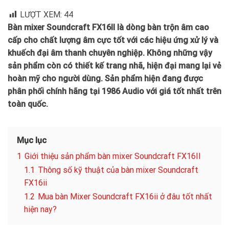
LƯỢT XEM:
44
Bàn mixer Soundcraft FX16II là dòng bàn trộn âm cao
cấp cho chất lượng âm cực tốt với các hiệu ứng xử lý và
khuếch đại âm thanh chuyên nghiệp. Không những vậy
sản phẩm còn có thiết kế trang nhã, hiện đại mang lại vẻ
hoàn mỹ cho người dùng. Sản phẩm hiện đang được
phân phối chính hãng tại 1986 Audio với giá tốt nhất trên
toàn quốc.
Mục lục
1
Giới thiệu sản phẩm bàn mixer Soundcraft FX16II
1.1
Thông số kỹ thuật của bàn mixer Soundcraft
FX16ii
1.2
Mua bàn Mixer Soundcraft FX16ii ở đâu tốt nhất
hiện nay?