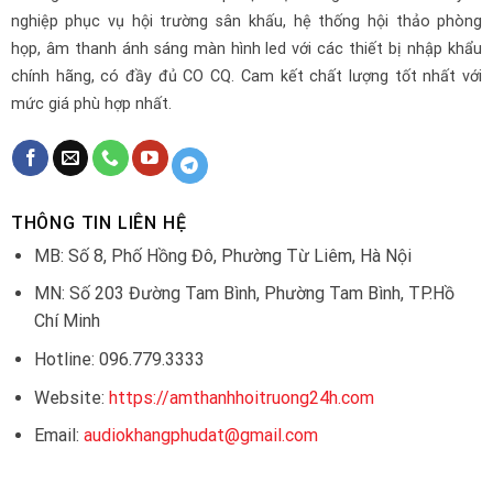
nghiệp phục vụ hội trường sân khấu, hệ thống hội thảo phòng
họp, âm thanh ánh sáng màn hình led với các thiết bị nhập khẩu
chính hãng, có đầy đủ CO CQ. Cam kết chất lượng tốt nhất với
mức giá phù hợp nhất.
THÔNG TIN LIÊN HỆ
MB: Số 8, Phố Hồng Đô, Phường Từ Liêm, Hà Nội
MN: Số 203 Đường Tam Bình, Phường Tam Bình, TP.Hồ
Chí Minh
Hotline: 096.779.3333
Website:
https://amthanhhoitruong24h.com
Email:
audiokhangphudat@gmail.com