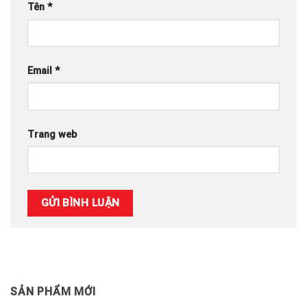
Tên
*
Email
*
Trang web
SẢN PHẨM MỚI