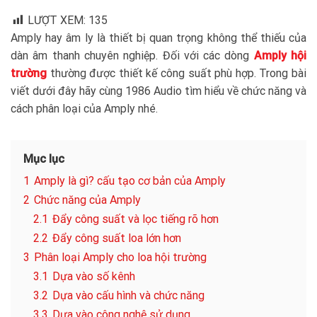
LƯỢT XEM:
135
Amply hay âm ly là thiết bị quan trọng không thể thiếu của
dàn âm thanh chuyên nghiệp. Đối với các dòng
Amply hội
trường
thường được thiết kế công suất phù hợp. Trong bài
viết dưới đây hãy cùng 1986 Audio tìm hiểu về chức năng và
cách phân loại của Amply nhé.
Mục lục
1
Amply là gì? cấu tạo cơ bản của Amply
2
Chức năng của Amply
2.1
Đẩy công suất và lọc tiếng rõ hơn
2.2
Đẩy công suất loa lớn hơn
3
Phân loại Amply cho loa hội trường
3.1
Dựa vào số kênh
3.2
Dựa vào cấu hình và chức năng
3.3
Dựa vào công nghệ sử dụng