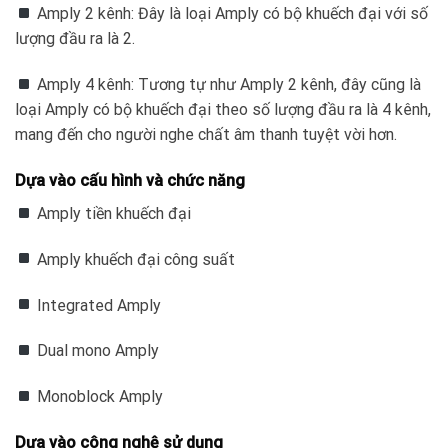
Amply 2 kênh: Đây là loại Amply có bộ khuếch đại với số
lượng đầu ra là 2.
Amply 4 kênh: Tương tự như Amply 2 kênh, đây cũng là
loại Amply có bộ khuếch đại theo số lượng đầu ra là 4 kênh,
mang đến cho người nghe chất âm thanh tuyệt vời hơn.
Dựa vào cấu hình và chức năng
Amply tiền khuếch đại
Amply khuếch đại công suất
Integrated Amply
Dual mono Amply
Monoblock Amply
Dựa vào công nghệ sử dụng