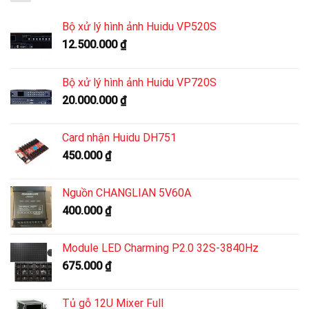
Bộ xử lý hình ảnh Huidu VP520S
12.500.000
₫
Bộ xử lý hình ảnh Huidu VP720S
20.000.000
₫
Card nhận Huidu DH751
450.000
₫
Nguồn CHANGLIAN 5V60A
400.000
₫
Module LED Charming P2.0 32S-3840Hz
675.000
₫
Tủ gỗ 12U Mixer Full