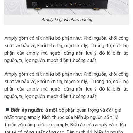
Amply là gì và chức nănbg
Amply gồm có rất nhiều bộ phận như: Khối nguồn, khối công
suất và bảo vệ, khối hiển thị, mạch xử lý,… Trong đó, có 3 bộ
phận của amply mà người dùng nên lưu ý đó là biến áp
nguồn, tụ lọc nguồn, mạch điện tử công suất.
Amply gồm có rất nhiều bộ phận như: Khối nguồn, khối công
suất và bảo vệ, khối hiển thị, mạch xử lý,… Trong đó, có 3 bộ
phận của amply mà người dùng nên lưu ý đó là biến áp
nguồn, tụ lọc nguồn, mạch điện tử công suất.
Biến áp nguồn:
là một bộ phận quan trọng và đắt giá
nhất trong amply. Kích thước của biến áp nguồn sẽ tỉ lệ
thuận với công suất của amply. Biến áp của amply càng lớn
thì sẽ có công suất càng cao. Bên cạnh đó, biến áp nguồn