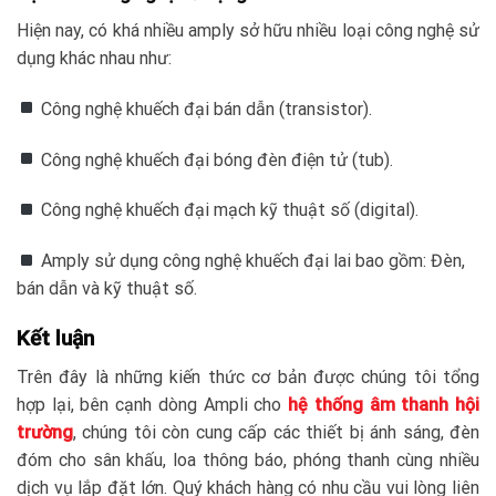
Hiện nay, có khá nhiều amply sở hữu nhiều loại công nghệ sử
dụng khác nhau như:
Công nghệ khuếch đại bán dẫn (transistor).
Công nghệ khuếch đại bóng đèn điện tử (tub).
Công nghệ khuếch đại mạch kỹ thuật số (digital).
Amply sử dụng công nghệ khuếch đại lai bao gồm: Đèn,
bán dẫn và kỹ thuật số.
Kết luận
Trên đây là những kiến thức cơ bản được chúng tôi tổng
hợp lại, bên cạnh dòng Ampli cho
hệ thống âm thanh hội
trường
, chúng tôi còn cung cấp các thiết bị ánh sáng, đèn
đóm cho sân khấu, loa thông báo, phóng thanh cùng nhiều
dịch vụ lắp đặt lớn. Quý khách hàng có nhu cầu vui lòng liên