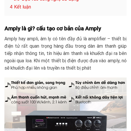
4
Kết luận
Amply là gì? cấu tạo cơ bản của Amply
Amply hay ampli, âm ly có tên đầy đủ là amplifier – thiết bị
điện tử rất quan trọng hàng đầu trong dàn âm thanh giúp
tiếp nhận thông tin, tín hiệu âm thanh và khuếch đại ra bên
ngoài qua loa. Khi một thiết bị điện được đưa vào amply, nó
sẽ khuếch đại lên và truyền ra thiết bị phát