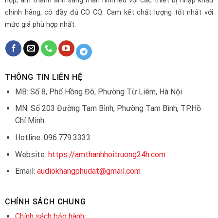
họp, âm thanh ánh sáng màn hình led với các thiết bị nhập khẩu
chính hãng, có đầy đủ CO CQ. Cam kết chất lượng tốt nhất với
mức giá phù hợp nhất.
THÔNG TIN LIÊN HỆ
MB: Số 8, Phố Hồng Đô, Phường Từ Liêm, Hà Nội
MN: Số 203 Đường Tam Bình, Phường Tam Bình, TP.Hồ
Chí Minh
Hotline: 096.779.3333
Website:
https://amthanhhoitruong24h.com
Email:
audiokhangphudat@gmail.com
CHÍNH SÁCH CHUNG
Chính sách bảo hành