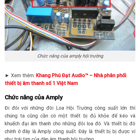
Chức năng của amply hội trường
► Xem thêm:
Khang Phú Đạt Audio™ – Nhà phân phối
thiết bị âm thanh số 1 Việt Nam
Chức năng của Amply
Đi đôi với những đôi Loa Hội Trường công suất lớn thì
chúng ta cũng cần có một thiết bị đủ khỏe để kéo và
khuếch đại âm thanh cho những đôi loa đó. Và thiết bị đó
chính ở đây là Amply công suất. Đây là thiết bị bị được ví
như trái tim của dàn âm thanh hội trường.