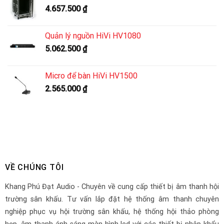
4.657.500
₫
Quản lý nguồn HiVi HV1080
5.062.500
₫
Micro để bàn HiVi HV1500
2.565.000
₫
VỀ CHÚNG TÔI
Khang Phú Đạt Audio - Chuyên về cung cấp thiết bị âm thanh hội
trường sân khấu. Tư vấn lắp đặt hệ thống âm thanh chuyên
nghiệp phục vụ hội trường sân khấu, hệ thống hội thảo phòng