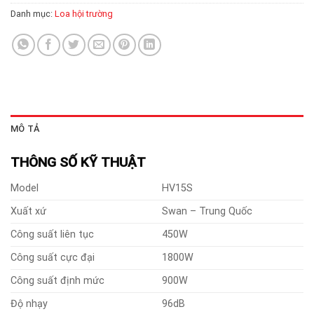
Danh mục:
Loa hội trường
MÔ TẢ
THÔNG SỐ KỸ THUẬT
Model
HV15S
Xuất xứ
Swan – Trung Quốc
Công suất liên tục
450W
Công suất cực đại
1800W
Công suất định mức
900W
Độ nhạy
96dB