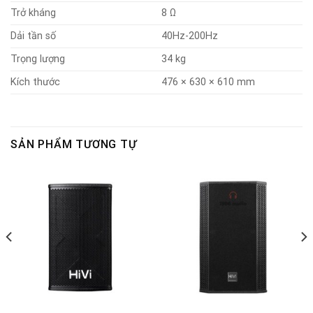
Trở kháng
8 Ω
Dải tần số
40Hz-200Hz
Trọng lượng
34 kg
Kích thước
476 × 630 × 610 mm
SẢN PHẨM TƯƠNG TỰ