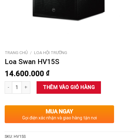
TRANG CHỦ
/
LOA HỘI TRƯỜNG
Loa Swan HV15S
14.600.000
₫
Số lượng
THÊM VÀO GIỎ HÀNG
MUA NGAY
Gọi điện xác nhận và giao hàng tận nơi
SKU:
HV15S