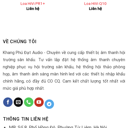
Loa HiVi PR1+
Loa HiVi Q10
Liên hệ
Liên hệ
VỀ CHÚNG TÔI
Khang Phú Đạt Audio - Chuyên về cung cấp thiết bị âm thanh hội
trường sân khấu. Tư vấn lắp đặt hệ thống âm thanh chuyên
nghiệp phục vụ hội trường sân khấu, hệ thống hội thảo phòng
họp, âm thanh ánh sáng màn hình led với các thiết bị nhập khẩu
chính hãng, có đầy đủ CO CQ. Cam kết chất lượng tốt nhất với
mức giá phù hợp nhất.
THÔNG TIN LIÊN HỆ
MB: Số 8, Phố Hồng Đô, Phường Từ Liêm, Hà Nội