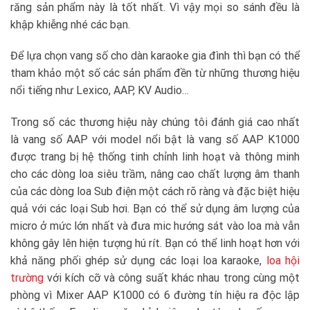
răng sản phẩm này là tốt nhất. Vì vậy mọi so sánh đều là
khập khiễng nhé các bạn.
Để lựa chọn vang số cho dàn karaoke gia đình thì bạn có thể
tham khảo một số các sản phẩm đền từ những thương hiệu
nổi tiếng như Lexico, AAP, KV Audio…
Trong số các thương hiệu này chúng tôi đánh giá cao nhất
là vang số AAP với model nổi bật là vang số AAP K1000
được trang bị hệ thống tinh chỉnh linh hoạt và thông minh
cho các dòng loa siêu trầm, nâng cao chất lượng âm thanh
của các dòng loa Sub điện một cách rõ ràng và đặc biệt hiệu
quả với các loại Sub hơi. Bạn có thể sử dụng âm lượng của
micro ở mức lớn nhất và đưa mic hướng sát vào loa mà vẫn
không gây lên hiện tượng hú rít. Bạn có thể linh hoạt hơn với
khả năng phối ghép sử dụng các loại loa karaoke,
loa hội
trường
với kích cỡ và công suất khác nhau trong cùng một
phòng vì Mixer AAP K1000 có 6 đường tín hiệu ra độc lập