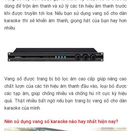
dùng để trộn âm thanh và xử lý các tín hiệu âm thanh trước
khi được truyền tới loa. Nếu bạn sử dụng vang số cho dàn
karaoke thì sẽ khiến âm thanh, giọng hát của bạn hay hơn
nhiều.
Vang số được trang bị bộ lọc âm cao cấp giúp nâng cao
chất lượn của các tín hiệu âm thanh đầu vào, loại bỏ được
các tạp âm, giúp chống nhiễu và chống hú rít cực kỳ hiệu
quả. Thật nhiều bất ngờ nếu bạn trang bị vang số cho dàn
karaoke của mình.
Nên sử dụng vang số karaoke nào hay nhất hiện nay?