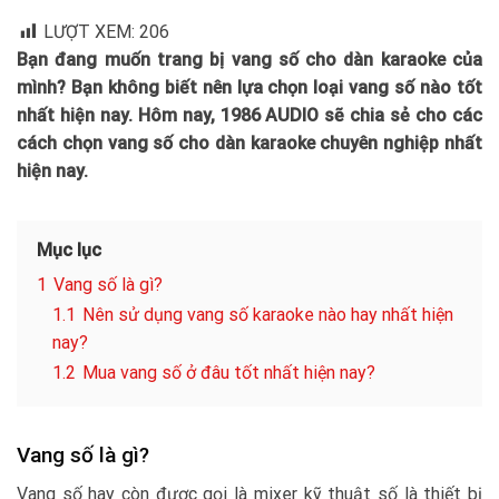
LƯỢT XEM:
206
Bạn đang muốn trang bị vang số cho dàn karaoke của
mình? Bạn không biết nên lựa chọn loại vang số nào tốt
nhất hiện nay. Hôm nay, 1986 AUDIO sẽ chia sẻ cho các
cách chọn vang số cho dàn karaoke chuyên nghiệp nhất
hiện nay.
Mục lục
1
Vang số là gì?
1.1
Nên sử dụng vang số karaoke nào hay nhất hiện
nay?
1.2
Mua vang số ở đâu tốt nhất hiện nay?
Vang số là gì?
Vang số hay còn được gọi là mixer kỹ thuật số là thiết bị