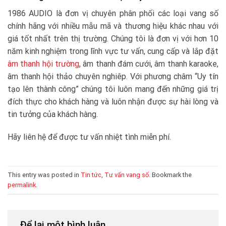
1986 AUDIO là đơn vị chuyên phân phối các loại vang số
chính hãng với nhiều mẫu mã và thương hiệu khác nhau với
giá tốt nhất trên thị trường. Chúng tôi là đơn vị với hơn 10
năm kinh nghiệm trong lĩnh vực tư vấn, cung cấp và lắp đặt
âm thanh hội trường
, âm thanh đám cưới, âm thanh karaoke,
âm thanh hội thảo chuyên nghiêp. Với phương châm “Uy tín
tạo lên thành công” chúng tôi luôn mang đến những giá trị
đích thực cho khách hàng và luôn nhận được sự hài lòng và
tin tưởng của khách hàng.
Hãy liên hệ để được tư vấn nhiệt tình miễn phí.
This entry was posted in
Tin tức
,
Tư vấn vang số
. Bookmark the
permalink
.
Để lại một bình luận