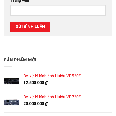
Trang web
SẢN PHẨM MỚI
Bộ xử lý hình ảnh Huidu VP520S
12.500.000
₫
Bộ xử lý hình ảnh Huidu VP720S
20.000.000
₫