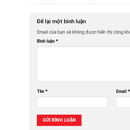
Để lại một bình luận
Email của bạn sẽ không được hiển thị công kha
Bình luận
*
Tên
*
Email
*