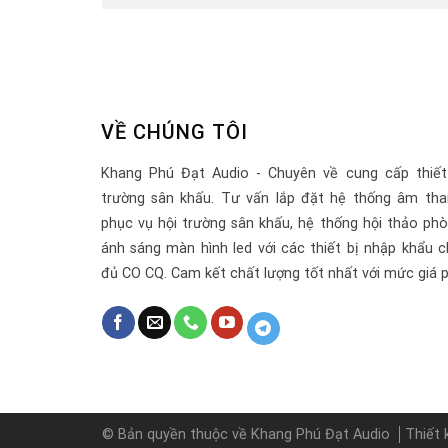
VỀ CHÚNG TÔI
Khang Phú Đạt Audio - Chuyên về cung cấp thiết
trường sân khấu. Tư vấn lắp đặt hệ thống âm tha
phục vụ hội trường sân khấu, hệ thống hội thảo ph
ánh sáng màn hình led với các thiết bị nhập khẩu c
đủ CO CQ. Cam kết chất lượng tốt nhất với mức giá p
© Bản quyền thuộc về Khang Phú Đạt Audio
Thiết 