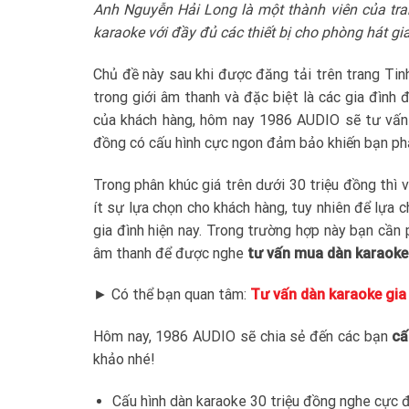
Anh Nguyễn Hải Long là một thành viên của tra
karaoke với đầy đủ các thiết bị cho phòng hát g
Chủ đề này sau khi được đăng tải trên trang Tin
trong giới âm thanh và đặc biệt là các gia đìn
của khách hàng, hôm nay 1986 AUDIO sẽ tư vấn 
đồng có cấu hình cực ngon đảm bảo khiến bạn ph
Trong phân khúc giá trên dưới 30 triệu đồng thì v
ít sự lựa chọn cho khách hàng, tuy nhiên để lựa c
gia đình hiện nay. Trong trường hợp này bạn cần
âm thanh để được nghe
tư vấn mua dàn karaoke 
► Có thể bạn quan tâm:
Tư vấn dàn karaoke gia
Hôm nay, 1986 AUDIO sẽ chia sẻ đến các bạn
cấ
khảo nhé!
Cấu hình dàn karaoke 30 triệu đồng nghe cực 