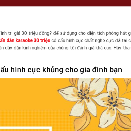
h trị giá 30 triệu đồng? để sử dụng cho diện tích phòng hát g
vấn dàn karaoke 30 triệu
có cấu hình cực chất nghe cực đã tai 
ên dày dặn kinh nghiệm của chúng tôi đánh giá khá cao. Hãy th
cấu hình cực khủng cho gia đình bạn