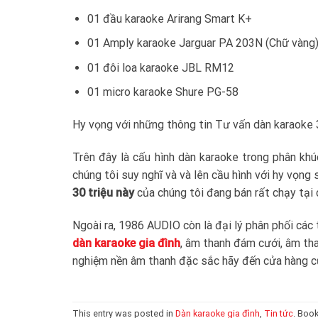
01 đầu karaoke Arirang Smart K+
01 Amply karaoke Jarguar PA 203N (Chữ vàng
01 đôi loa karaoke JBL RM12
01 micro karaoke Shure PG-58
Hy vọng với những thông tin Tư vấn dàn karaoke 3
Trên đây là cấu hình dàn karaoke trong phân khú
chúng tôi suy nghĩ và và lên cầu hình với hy vọng
30 triệu này
của chúng tôi đang bán rất chạy tại
Ngoài ra, 1986 AUDIO còn là đại lý phân phối các
dàn karaoke gia đình
, âm thanh đám cưới, âm tha
nghiệm nền âm thanh đặc sắc hãy đến cửa hàng củ
This entry was posted in
Dàn karaoke gia đình
,
Tin tức
. Boo