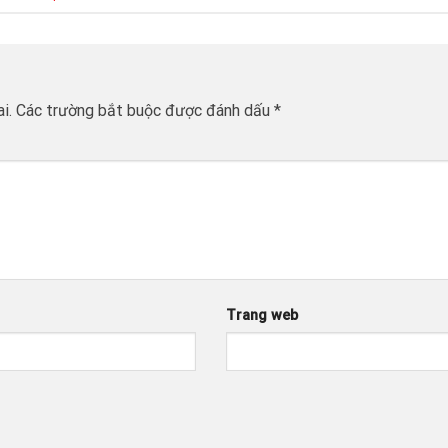
i.
Các trường bắt buộc được đánh dấu
*
Trang web