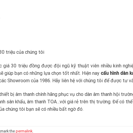
)
0 triệu của chúng tôi
c giá 30 triệu đồng được đội ngũ kỹ thuật viên nhiều kinh ngh
 sẽ giúp bạn có những lựa chọn tốt nhất. Hiện nay
cấu hình dàn k
 các Showroom của 1986. Hãy liên hệ với chúng tôi để được tư vấ
 thiết bị âm thanh chính hãng phục vụ cho dàn âm thanh hội trườn
nh sân khấu, âm thanh TOA…với giá rẻ trên thị trường. Để có thể 
a chúng tôi bạn sẽ có nhiều bất ngờ đó.
kmark the
permalink
.