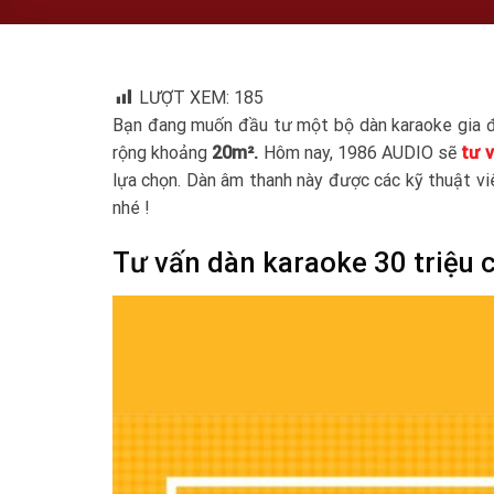
LƯỢT XEM:
185
Bạn đang muốn đầu tư một bộ dàn karaoke gia đìn
rộng khoảng
20m².
Hôm nay, 1986 AUDIO sẽ
tư 
lựa chọn. Dàn âm thanh này được các kỹ thuật vi
nhé !
Tư vấn dàn karaoke 30 triệu 