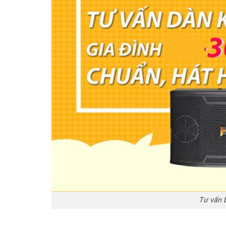
Tư vấn b