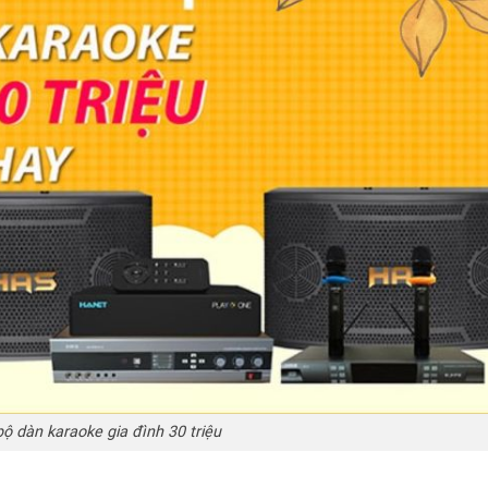
ộ dàn karaoke gia đình 30 triệu