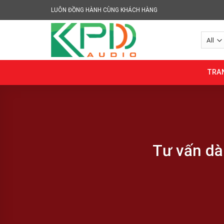
Skip
LUÔN ĐỒNG HÀNH CÙNG KHÁCH HÀNG
to
content
TRA
Tư vấn dà