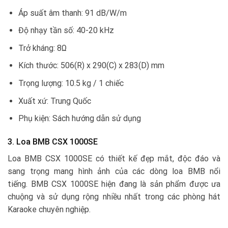
Áp suất âm thanh: 91 dB/W/m
Độ nhạy tần số: 40-20 kHz
Trở kháng: 8Ω
Kích thước: 506(R) x 290(C) x 283(D) mm
Trọng lượng: 10.5 kg / 1 chiếc
Xuất xứ: Trung Quốc
Phụ kiện: Sách hướng dẫn sử dụng
3. Loa BMB CSX 1000SE
Loa BMB CSX 1000SE có thiết kế đẹp mắt, độc đáo và
sang trọng mang hình ảnh của các dòng loa BMB nổi
tiếng. BMB CSX 1000SE hiện đang là sản phẩm được ưa
chuộng và sử dụng rộng nhiều nhất trong các phòng hát
Karaoke chuyên nghiệp.