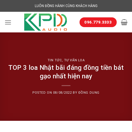
Skip
LUÔN ĐỒNG HÀNH CÙNG KHÁCH HÀNG
to
content
096.779.3333
TIN TỨC
,
TƯ VẤN LOA
TOP 3 loa Nhật bãi đáng đồng tiền bát
gạo nhất hiện nay
POSTED ON
08/08/2022
BY
ĐỒNG DUNG