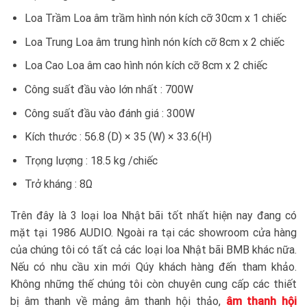
Loa Trầm Loa âm trầm hình nón kích cỡ 30cm x 1 chiếc
Loa Trung Loa âm trung hình nón kích cỡ 8cm x 2 chiếc
Loa Cao Loa âm cao hình nón kích cỡ 8cm x 2 chiếc
Công suất đầu vào lớn nhất : 700W
Công suất đầu vào đánh giá : 300W
Kích thước : 56.8 (D) × 35 (W) × 33.6(H)
Trọng lượng : 18.5 kg /chiếc
Trở kháng : 8Ω
Trên đây là 3 loại loa Nhật bãi tốt nhất hiện nay đang có
mặt tại 1986 AUDIO. Ngoài ra tại các showroom cửa hàng
của chúng tôi có tất cả các loại loa Nhật bãi BMB khác nữa.
Nếu có nhu cầu xin mới Qúy khách hàng đến tham khảo.
Không những thế chúng tôi còn chuyên cung cấp các thiết
bị âm thanh về mảng âm thanh hội thảo,
âm thanh hội