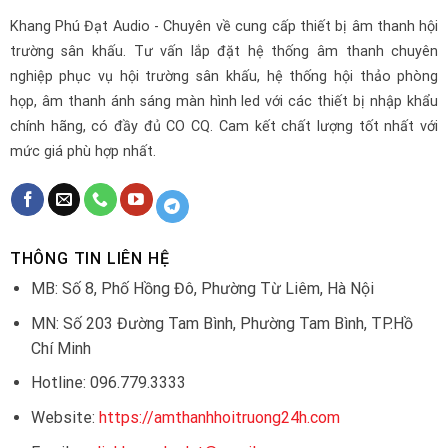
Khang Phú Đạt Audio - Chuyên về cung cấp thiết bị âm thanh hội
trường sân khấu. Tư vấn lắp đặt hệ thống âm thanh chuyên
nghiệp phục vụ hội trường sân khấu, hệ thống hội thảo phòng
họp, âm thanh ánh sáng màn hình led với các thiết bị nhập khẩu
chính hãng, có đầy đủ CO CQ. Cam kết chất lượng tốt nhất với
mức giá phù hợp nhất.
THÔNG TIN LIÊN HỆ
MB: Số 8, Phố Hồng Đô, Phường Từ Liêm, Hà Nội
MN: Số 203 Đường Tam Bình, Phường Tam Bình, TP.Hồ
Chí Minh
Hotline: 096.779.3333
Website:
https://amthanhhoitruong24h.com