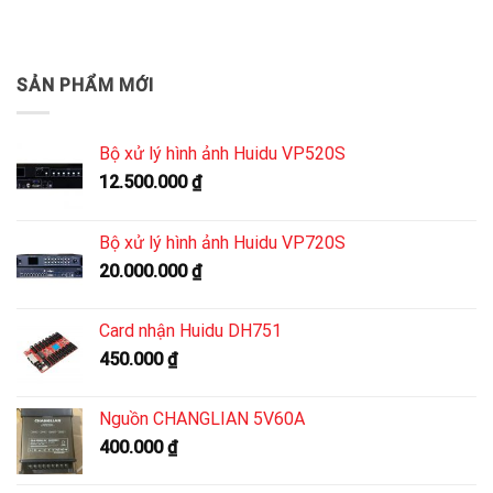
SẢN PHẨM MỚI
Bộ xử lý hình ảnh Huidu VP520S
12.500.000
₫
Bộ xử lý hình ảnh Huidu VP720S
20.000.000
₫
Card nhận Huidu DH751
450.000
₫
Nguồn CHANGLIAN 5V60A
400.000
₫