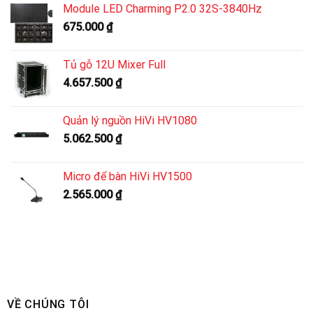
Module LED Charming P2.0 32S-3840Hz
675.000
₫
Tủ gỗ 12U Mixer Full
4.657.500
₫
Quản lý nguồn HiVi HV1080
5.062.500
₫
Micro để bàn HiVi HV1500
2.565.000
₫
VỀ CHÚNG TÔI