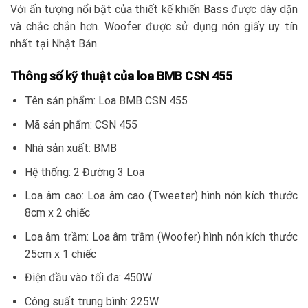
Với ấn tượng nổi bật của thiết kế khiến Bass được dày dặn
và chắc chắn hơn. Woofer được sử dụng nón giấy uy tín
nhất tại Nhật Bản.
Thông số kỹ thuật của loa BMB CSN 455
Tên sản phẩm: Loa BMB CSN 455
Mã sản phẩm: CSN 455
Nhà sản xuất: BMB
Hệ thống: 2 Đường 3 Loa
Loa âm cao: Loa âm cao (Tweeter) hình nón kích thước
8cm x 2 chiếc
Loa âm trầm: Loa âm trầm (Woofer) hình nón kích thước
25cm x 1 chiếc
Điện đầu vào tối đa: 450W
Công suất trung bình: 225W