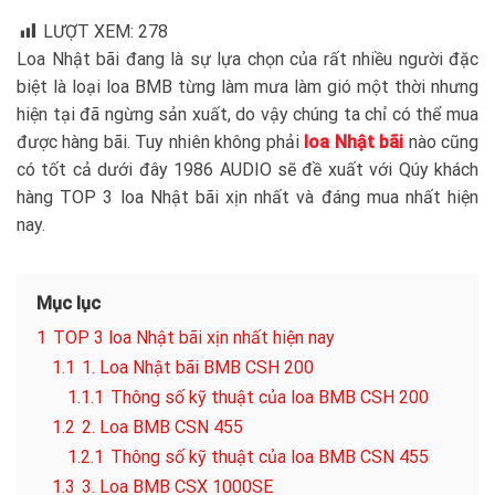
LƯỢT XEM:
278
Loa Nhật bãi đang là sự lựa chọn của rất nhiều người đặc
biệt là loại loa BMB từng làm mưa làm gió một thời nhưng
hiện tại đã ngừng sản xuất, do vậy chúng ta chỉ có thể mua
được hàng bãi. Tuy nhiên không phải
loa Nhật bãi
nào cũng
có tốt cả dưới đây 1986 AUDIO sẽ đề xuất với Qúy khách
hàng TOP 3 loa Nhật bãi xịn nhất và đáng mua nhất hiện
nay.
Mục lục
1
TOP 3 loa Nhật bãi xịn nhất hiện nay
1.1
1. Loa Nhật bãi BMB CSH 200
1.1.1
Thông số kỹ thuật của loa BMB CSH 200
1.2
2. Loa BMB CSN 455
1.2.1
Thông số kỹ thuật của loa BMB CSN 455
1.3
3. Loa BMB CSX 1000SE