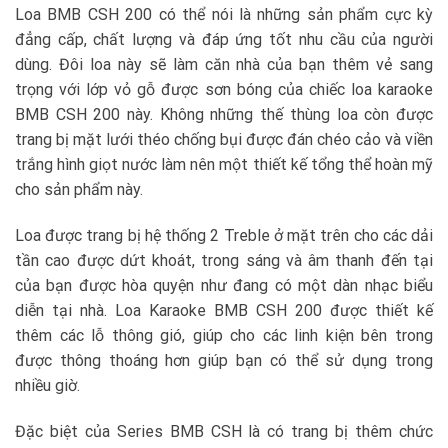
Loa BMB CSH 200 có thể nói là những sản phẩm cực kỳ
đẳng cấp, chất lượng và đáp ứng tốt nhu cầu của người
dùng. Đôi loa này sẽ làm căn nhà của bạn thêm vẻ sang
trọng với lớp vỏ gỗ được sơn bóng của chiếc loa karaoke
BMB CSH 200 này. Không những thế thùng loa còn được
trang bị mặt lưới théo chống bụi được đán chéo cảo và viền
trắng hình giọt nước làm nên một thiết kế tổng thể hoàn mỹ
cho sản phẩm này.
Loa được trang bị hệ thống 2 Treble ở mặt trên cho các dải
tần cao được dứt khoát, trong sáng và âm thanh đến tại
của bạn được hòa quyện như đang có một dàn nhạc biểu
diễn tại nhà. Loa Karaoke BMB CSH 200 được thiết kế
thêm các lỗ thông gió, giúp cho các linh kiện bên trong
được thông thoáng hơn giúp bạn có thể sử dụng trong
nhiều giờ.
Đặc biệt của Series BMB CSH là có trang bị thêm chức