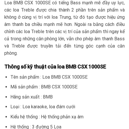
Loa BMB CSX 1000SE có tiếng Bass mạnh mẽ đầy uy lực,
các loa Treble được chia thành 2 phần trên sản phẩm và
không ở cùng vị trí với loa Trung, từ đó tạo được hiệu ứng
âm thanh ba chiều mạnh mẽ hơn. Ngoài ra bằng cách điều
chỉnh các loa Treble trên các vị trí của sản phẩm thì ngay kể
cả trong những căn phòng lớn, vẫn cho phép âm thanh Bass
và Treble được truyền tải đến từng góc cạnh của căn
phòng.
Thông số kỹ thuật của loa BMB CSX 1000SE
Tên sản phẩm : Loa BMB CSX 1000SE
Mã sản phẩm : BMB CSX 1000SE
Hãng sản xuất : BMB
Loại : Loa karaoke, loa đám cưới
Kiểu hệ thống : Hệ thống phản xạ âm
Hệ thống : 3 đường 5 Loa