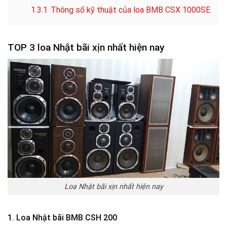
1.3.1
Thông số kỹ thuật của loa BMB CSX 1000SE
TOP 3 loa Nhật bãi xịn nhất hiện nay
Loa Nhật bãi xịn nhất hiện nay
1. Loa Nhật bãi BMB CSH 200