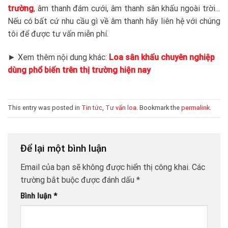
trường
, âm thanh đám cưới, âm thanh sân khấu ngoài trời…
Nếu có bất cứ nhu cầu gì về âm thanh hãy liên hệ với chúng
tôi để được tư vấn miễn phí.
► Xem thêm nội dung khác:
Loa sân khấu chuyên nghiệp
dùng phổ biến trên thị trường hiện nay
This entry was posted in
Tin tức
,
Tư vấn loa
. Bookmark the
permalink
.
Để lại một bình luận
Email của bạn sẽ không được hiển thị công khai.
Các
trường bắt buộc được đánh dấu
*
Bình luận
*