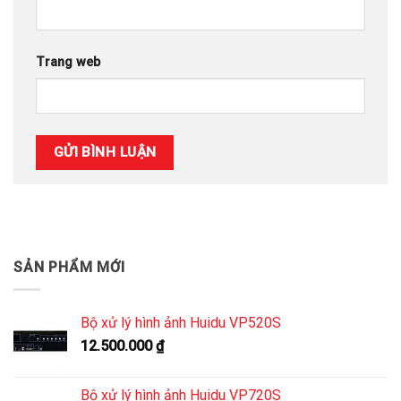
Trang web
SẢN PHẨM MỚI
Bộ xử lý hình ảnh Huidu VP520S
12.500.000
₫
Bộ xử lý hình ảnh Huidu VP720S