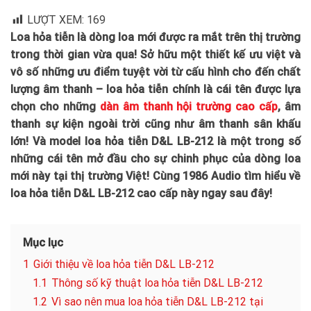
LƯỢT XEM:
169
Loa hỏa tiễn là dòng loa mới được ra mắt trên thị trường
trong thời gian vừa qua! Sở hữu một thiết kế ưu việt và
vô số những ưu điểm tuyệt vời từ cấu hình cho đến chất
lượng âm thanh – loa hỏa tiễn chính là cái tên được lựa
chọn cho những
dàn âm thanh hội trường cao cấp
, âm
thanh sự kiện ngoài trời cũng như âm thanh sân khấu
lớn! Và model loa hỏa tiễn D&L LB-212 là một trong số
những cái tên mở đầu cho sự chinh phục của dòng loa
mới này tại thị trường Việt! Cùng 1986 Audio tìm hiểu về
loa hỏa tiễn D&L LB-212 cao cấp này ngay sau đây!
Mục lục
1
Giới thiệu về loa hỏa tiễn D&L LB-212
1.1
Thông số kỹ thuật loa hỏa tiễn D&L LB-212
1.2
Vì sao nên mua loa hỏa tiễn D&L LB-212 tại