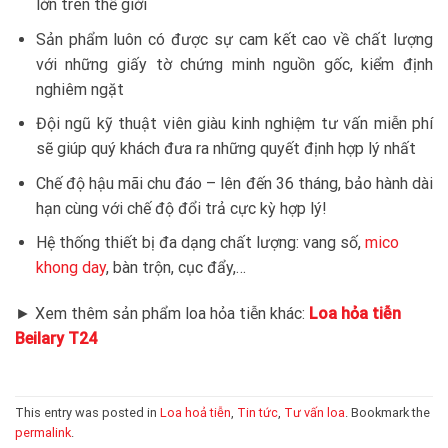
lớn trên thế giới
Sản phẩm luôn có được sự cam kết cao về chất lượng
với những giấy tờ chứng minh nguồn gốc, kiểm định
nghiêm ngặt
Đội ngũ kỹ thuật viên giàu kinh nghiệm tư vấn miễn phí
sẽ giúp quý khách đưa ra những quyết định hợp lý nhất
Chế độ hậu mãi chu đáo – lên đến 36 tháng, bảo hành dài
hạn cùng với chế độ đổi trả cực kỳ hợp lý!
Hệ thống thiết bị đa dạng chất lượng: vang số,
mico
khong day
, bàn trộn, cục đẩy,…
► Xem thêm sản phẩm loa hỏa tiễn khác:
Loa hỏa tiễn
Beilary T24
This entry was posted in
Loa hoả tiễn
,
Tin tức
,
Tư vấn loa
. Bookmark the
permalink
.