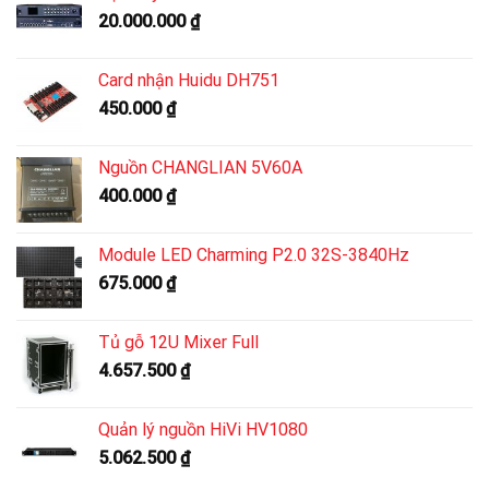
20.000.000
₫
Card nhận Huidu DH751
450.000
₫
Nguồn CHANGLIAN 5V60A
400.000
₫
Module LED Charming P2.0 32S-3840Hz
675.000
₫
Tủ gỗ 12U Mixer Full
4.657.500
₫
Quản lý nguồn HiVi HV1080
5.062.500
₫