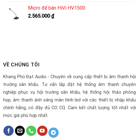
Micro để bàn HiVi HV1500
2.565.000
₫
VỀ CHÚNG TÔI
Khang Phú Đạt Audio - Chuyên về cung cấp thiết bị âm thanh hội
trường sân khấu. Tư vấn lắp đặt hệ thống âm thanh chuyên
nghiệp phục vụ hội trường sân khấu, hệ thống hội thảo phòng
họp, âm thanh ánh sáng màn hình led với các thiết bị nhập khẩu
chính hãng, có đầy đủ CO CQ. Cam kết chất lượng tốt nhất với
mức giá phù hợp nhất.