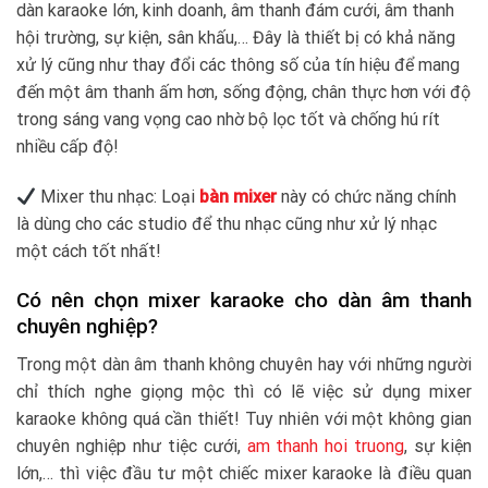
dàn karaoke lớn, kinh doanh, âm thanh đám cưới, âm thanh
hội trường, sự kiện, sân khấu,… Đây là thiết bị có khả năng
xử lý cũng như thay đổi các thông số của tín hiệu để mang
đến một âm thanh ấm hơn, sống động, chân thực hơn với độ
trong sáng vang vọng cao nhờ bộ lọc tốt và chống hú rít
nhiều cấp độ!
Mixer thu nhạc: Loại
bàn mixer
này có chức năng chính
là dùng cho các studio để thu nhạc cũng như xử lý nhạc
một cách tốt nhất!
Có nên chọn mixer karaoke cho dàn âm thanh
chuyên nghiệp?
Trong một dàn âm thanh không chuyên hay với những người
chỉ thích nghe giọng mộc thì có lẽ việc sử dụng mixer
karaoke không quá cần thiết! Tuy nhiên với một không gian
chuyên nghiệp như tiệc cưới,
am thanh hoi truong
, sự kiện
lớn,… thì việc đầu tư một chiếc mixer karaoke là điều quan