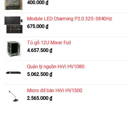
400.000
₫
Module LED Charming P2.0 32S-3840Hz
675.000
₫
Tủ gỗ 12U Mixer Full
4.657.500
₫
Quản lý nguồn HiVi HV1080
5.062.500
₫
Micro để bàn HiVi HV1500
2.565.000
₫