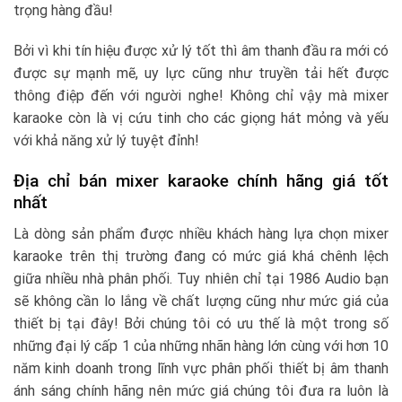
trọng hàng đầu!
Bởi vì khi tín hiệu được xử lý tốt thì âm thanh đầu ra mới có
được sự mạnh mẽ, uy lực cũng như truyền tải hết được
thông điệp đến với người nghe! Không chỉ vậy mà mixer
karaoke còn là vị cứu tinh cho các giọng hát mỏng và yếu
với khả năng xử lý tuyệt đỉnh!
Địa chỉ bán mixer karaoke chính hãng giá tốt
nhất
Là dòng sản phẩm được nhiều khách hàng lựa chọn mixer
karaoke trên thị trường đang có mức giá khá chênh lệch
giữa nhiều nhà phân phối. Tuy nhiên chỉ tại 1986 Audio bạn
sẽ không cần lo lắng về chất lượng cũng như mức giá của
thiết bị tại đây! Bởi chúng tôi có ưu thế là một trong số
những đại lý cấp 1 của những nhãn hàng lớn cùng với hơn 10
năm kinh doanh trong lĩnh vực phân phối thiết bị âm thanh
ánh sáng chính hãng nên mức giá chúng tôi đưa ra luôn là