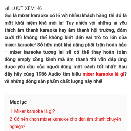
LƯỢT XEM:
46
Gọi là mixer karaoke có lẽ với nhiều khách hàng thì đó là
một khái niệm khá mới lạ! Tuy nhiên với những ai yêu
thích âm thanh karaoke hay âm thanh hội trường, đám
cưới thì không thể không biết đến vai trò to lớn của
mixer karaoke! Sở hữu một khả năng phối trộn hoàn hảo
– mixer karaoke tương lai sẽ có thể thay hoàn toàn
dòng amply cồng kềnh mà âm thanh thì vẫn đáp ứng
được yêu cầu của người dùng một cách tốt nhất! Sau
đây hãy cùng 1986 Audio tìm hiểu
mixer karaoke là gì
?
về những dòng sản phẩm chất lượng này nhé!
Mục lục
1
Mixer karaoke là gì?
2
Có nên chọn mixer karaoke cho dàn âm thanh chuyên
nghiệp?