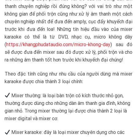
thanh chuyên nghiệp rồi đúng không? với vai trò như một
không gian để phối trộn cũng như xử lý âm thanh một cách
chuyên nghiệp nhất để đưa đến amply, cục đẩy khuyếch đại
trước khi đưa đến loa! Những tín hiệu đầu vào của mixer
karaoke có thể là từ DVD, nhạc cụ, micro không dây
(
https://khangphudataudio.com/micro-khong-day
) sau đó
sẽ được đưa đến mixer sau đó được xử lý, phối trộn và cho
ra những âm thanh tốt hơn trước khi khuyếch đại chúng!
Theo đặc tính cũng như nhu cầu của người dùng mà mixer
karaoke được chia thành 3 loại chính:
Mixer thường: là loại bàn trộn có kích thước nhỏ gọn,
thường được dùng cho những dàn âm thanh gia đình, không
gian nhỏ. Trong mixer thường lại được chia thành 2 loại là
mixer digital và mixer cơ.
Mixer karaoke: đây là loại mixer chuyên dụng cho các