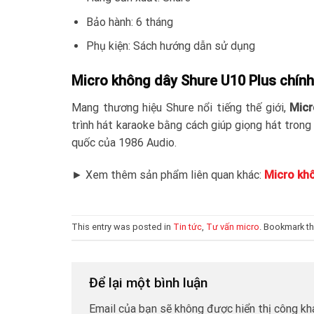
Bảo hành: 6 tháng
Phụ kiện: Sách hướng dẫn sử dụng
Micro không dây Shure U10 Plus chính 
Mang thương hiệu Shure nổi tiếng thế giới,
Micr
trình hát karaoke bằng cách giúp giọng hát trong
quốc của 1986 Audio.
► Xem thêm sản phẩm liên quan khác:
Micro kh
This entry was posted in
Tin tức
,
Tư vấn micro
. Bookmark t
Để lại một bình luận
Email của bạn sẽ không được hiển thị công kha