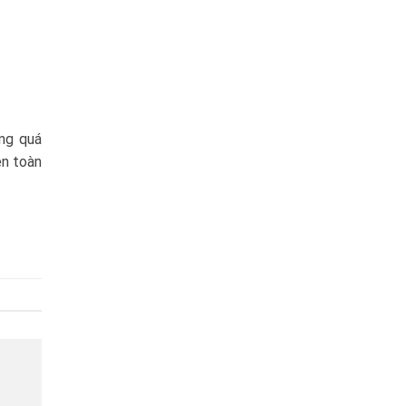
ong quá
ên toàn