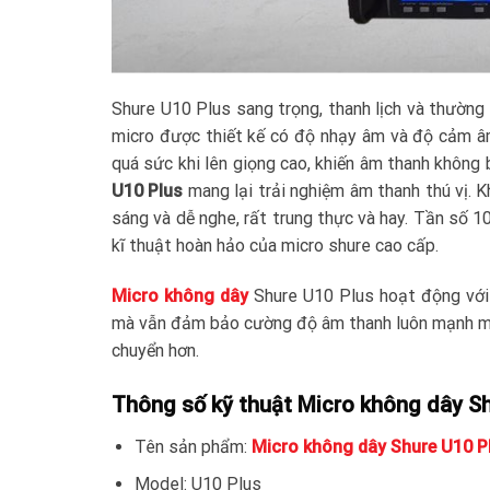
Shure U10 Plus sang trọng, thanh lịch và thường
micro được thiết kế có độ nhạy âm và độ cảm âm
quá sức khi lên giọng cao, khiến âm thanh không 
U10 Plus
mang lại trải nghiệm âm thanh thú vị. K
sáng và dễ nghe, rất trung thực và hay. Tần số
kĩ thuật hoàn hảo của micro shure cao cấp.
Micro không dây
Shure U10 Plus hoạt động với
mà vẫn đảm bảo cường độ âm thanh luôn mạnh mẽ.
chuyển hơn.
Thông số kỹ thuật Micro không dây S
Tên sản phẩm:
Micro không dây Shure U10 P
Model: U10 Plus