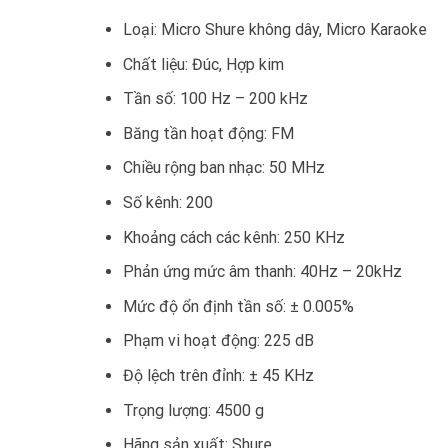
Loại: Micro Shure không dây, Micro Karaoke
Chất liệu: Đúc, Hợp kim
Tần số: 100 Hz – 200 kHz
Băng tần hoạt động: FM
Chiều rộng ban nhạc: 50 MHz
Số kênh: 200
Khoảng cách các kênh: 250 KHz
Phản ứng mức âm thanh: 40Hz – 20kHz
Mức độ ổn định tần số: ± 0.005%
Phạm vi hoạt động: 225 dB
Độ lệch trên đỉnh: ± 45 KHz
Trọng lượng: 4500 g
Hãng sản xuất: Shure