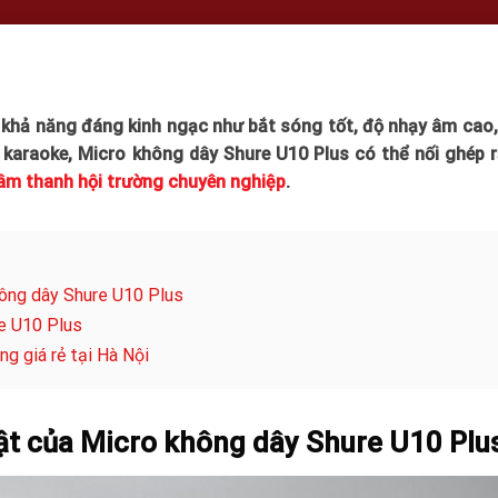
 khả năng đáng kinh ngạc như bắt sóng tốt, độ nhạy âm cao
araoke, Micro không dây Shure U10 Plus có thể nối ghép rấ
âm thanh hội trường chuyên nghiệp
.
hông dây Shure U10 Plus
e U10 Plus
g giá rẻ tại Hà Nội
bật của Micro không dây Shure U10 Plu