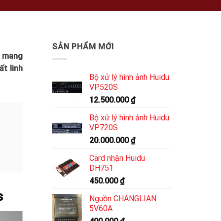
SẢN PHẨM MỚI
, mang
t linh
Bộ xử lý hình ảnh Huidu
VP520S
12.500.000
₫
Bộ xử lý hình ảnh Huidu
VP720S
20.000.000
₫
Card nhận Huidu
DH751
450.000
₫
s
Nguồn CHANGLIAN
5V60A