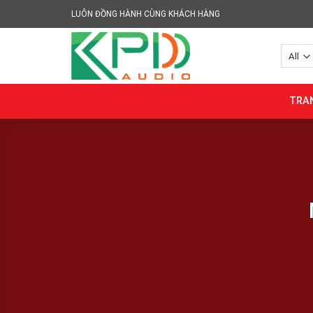
Skip
LUÔN ĐỒNG HÀNH CÙNG KHÁCH HÀNG
to
content
TRA