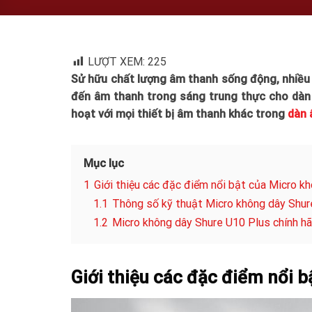
LƯỢT XEM:
225
Sử hữu chất lượng âm thanh sống động, nhiều
đến âm thanh trong sáng trung thực cho dàn k
hoạt với mọi thiết bị âm thanh khác trong
dàn 
Mục lục
1
Giới thiệu các đặc điểm nổi bật của Micro k
1.1
Thông số kỹ thuật Micro không dây Shur
1.2
Micro không dây Shure U10 Plus chính hãn
Giới thiệu các đặc điểm nổi 