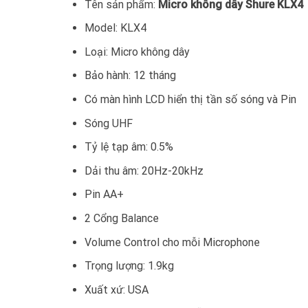
Tên sản phẩm:
Micro không dây Shure KLX4
Model: KLX4
Loại: Micro không dây
Bảo hành: 12 tháng
Có màn hình LCD hiển thị tần số sóng và Pin
Sóng UHF
Tỷ lệ tạp âm: 0.5%
Dải thu âm: 20Hz-20kHz
Pin AA+
2 Cổng Balance
Volume Control cho mỗi Microphone
Trọng lượng: 1.9kg
Xuất xứ: USA