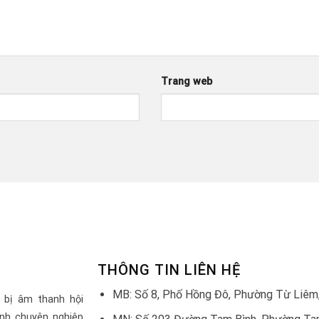
Trang web
THÔNG TIN LIÊN HỆ
MB: Số 8, Phố Hồng Đô, Phường Từ Liêm,
 bị âm thanh hội
nh chuyên nghiệp