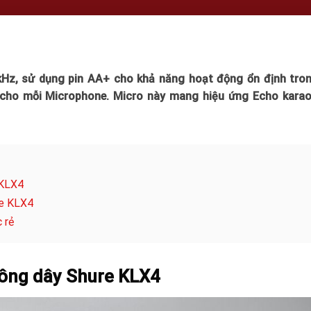
Hz, sử dụng pin AA+ cho khả năng hoạt động ổn định tron
l cho mỗi Microphone. Micro này mang hiệu ứng Echo karao
 KLX4
re KLX4
 rẻ
hông dây Shure KLX4