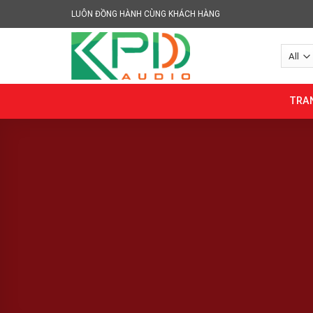
Skip
LUÔN ĐỒNG HÀNH CÙNG KHÁCH HÀNG
to
content
TRA