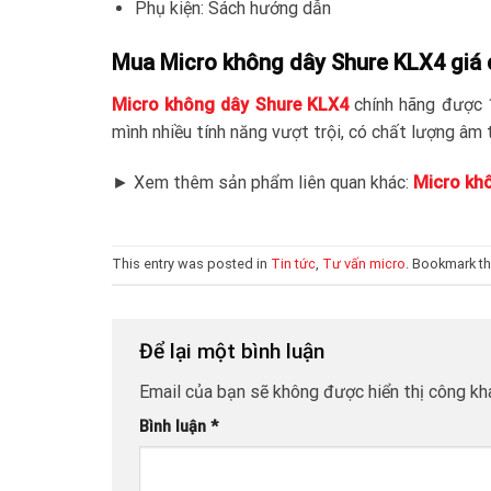
Phụ kiện: Sách hướng dẫn
Mua Micro không dây Shure KLX4 giá 
Micro không dây Shure KLX4
chính hãng được 1
mình nhiều tính năng vượt trội, có chất lượng âm t
► Xem thêm sản phẩm liên quan khác:
Micro kh
This entry was posted in
Tin tức
,
Tư vấn micro
. Bookmark t
Để lại một bình luận
Email của bạn sẽ không được hiển thị công kha
Bình luận
*