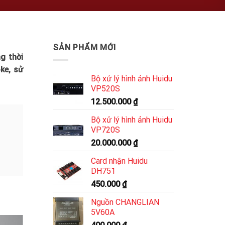
SẢN PHẨM MỚI
g thời
ke, sử
Bộ xử lý hình ảnh Huidu
VP520S
12.500.000
₫
Bộ xử lý hình ảnh Huidu
VP720S
20.000.000
₫
Card nhận Huidu
DH751
450.000
₫
Nguồn CHANGLIAN
5V60A