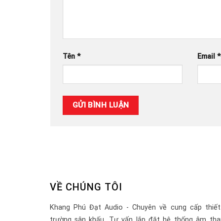
Tên
*
Email
*
VỀ CHÚNG TÔI
Khang Phú Đạt Audio - Chuyên về cung cấp thiết
trường sân khấu. Tư vấn lắp đặt hệ thống âm tha