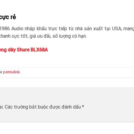
cực rẻ
986 Audio nhập khẩu trực tiếp từ nhà sản xuất tại USA, man
hanh cực tốt, giá ưu đãi, số lượng có hạn.
ông dây Shure BLX68A
he
permalink
.
i.
Các trường bắt buộc được đánh dấu
*