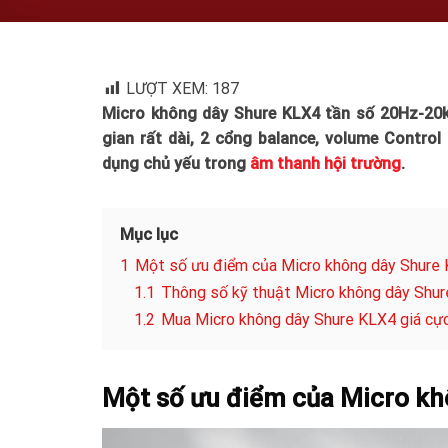
LƯỢT XEM:
187
Micro không dây Shure KLX4 tần số 20Hz-20k
gian rất dài, 2 cổng balance, volume Contro
dụng chủ yếu trong
âm thanh hội trường
.
Mục lục
1
Một số ưu điểm của Micro không dây Shure
1.1
Thông số kỹ thuật Micro không dây Shu
1.2
Mua Micro không dây Shure KLX4 giá cực
Một số ưu điểm của Micro k