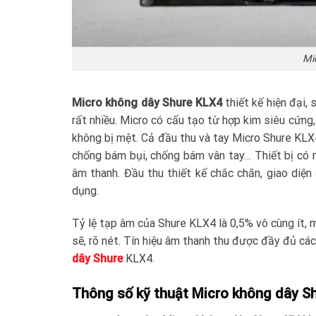
Mi
Micro không dây Shure KLX4
thiết kế hiện đại,
rất nhiều. Micro có cấu tạo từ hợp kim siêu cứng,
không bị mệt. Cả đầu thu và tay Micro Shure KL
chống bám bụi, chống bám vân tay… Thiết bị có m
âm thanh. Đầu thu thiết kế chắc chắn, giao diệ
dụng.
Tỷ lệ tạp âm của Shure KLX4 là 0,5% vô cùng ít, 
sẽ, rõ nét. Tín hiệu âm thanh thu được đầy đủ c
dây Shure
KLX4.
Thông số kỹ thuật Micro không dây S