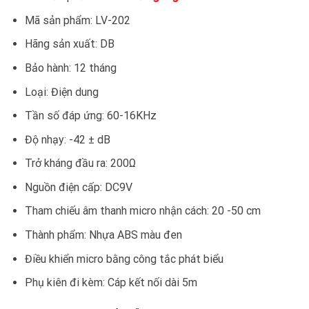
Mã sản phẩm: LV-202
Hãng sản xuất: DB
Bảo hành: 12 tháng
Loại: Điện dung
Tần số đáp ứng: 60-16KHz
Độ nhạy: -42 ± dB
Trở kháng đầu ra: 200Ω
Nguồn điện cấp: DC9V
Tham chiếu âm thanh micro nhận cách: 20 -50 cm
Thành phẩm: Nhựa ABS màu đen
Điều khiển micro bằng công tắc phát biểu
Phụ kiên đi kèm: Cáp kết nối dài 5m