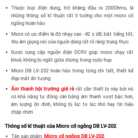
Thuộc loại điện dung, trở kháng đầu ra 200Ohms, là
những thông số kĩ thuật rất lí tưởng cho một micro cổ
ngỗng hoàn hảo
Micro có ưu điểm là độ nhạy cao -42 ± dB, bắt tiếng tốt,
thu âm giọng nói của người dùng rất rõ ràng trung thực
Được cung cấp nguồn điện DC9V giúp micro chạy rất
khoẻ, không bị ngắt giữa chừng trong cuộc họp
Micro DB LV-202 hoàn hảo trong từng chi tiết, thiết kế
đẹp mắt ấn tượng
Âm thanh hội trường giá rẻ
rất cần thiết bị này bởi nó
có khả năng tự động cân bằng âm thanh vượt bậc hơn,
âm lượng ổn định, không bị lúc to lúc nhỏ hay tín hiệu
chập chờn
Thông số kĩ thuật của Micro cổ ngỗng DB LV-202
Tên sản phẩm:
Micro cổ ngỗng DB LV-202