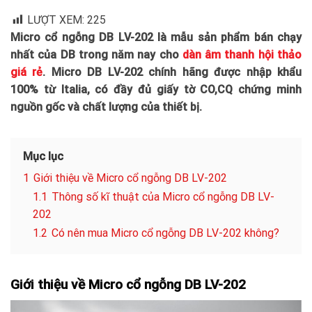
LƯỢT XEM:
225
Micro cổ ngỗng DB LV-202 là mẫu sản phẩm bán chạy
nhất của DB trong năm nay cho
dàn âm thanh hội thảo
giá rẻ
. Micro DB LV-202 chính hãng được nhập khẩu
100% từ Italia, có đầy đủ giấy tờ CO,CQ chứng minh
nguồn gốc và chất lượng của thiết bị.
Mục lục
1
Giới thiệu về Micro cổ ngỗng DB LV-202
1.1
Thông số kĩ thuật của Micro cổ ngỗng DB LV-
202
1.2
Có nên mua Micro cổ ngỗng DB LV-202 không?
G
iới thiệu về Micro cổ ngỗng DB LV-202