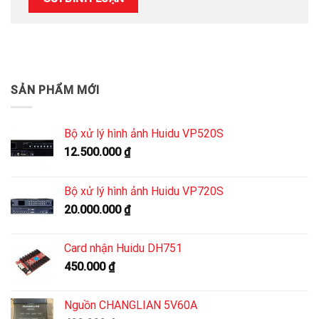
SẢN PHẨM MỚI
Bộ xử lý hình ảnh Huidu VP520S
12.500.000
₫
Bộ xử lý hình ảnh Huidu VP720S
20.000.000
₫
Card nhận Huidu DH751
450.000
₫
Nguồn CHANGLIAN 5V60A