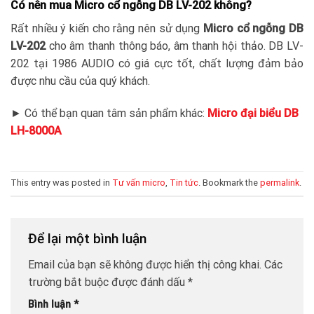
Có nên mua Micro cổ ngỗng DB LV-202 không?
Rất nhiều ý kiến cho rằng nên sử dụng
Micro cổ ngỗng DB
LV-202
cho âm thanh thông báo, âm thanh hội thảo. DB LV-
202 tại 1986 AUDIO có giá cực tốt, chất lượng đảm bảo
được nhu cầu của quý khách.
► Có thể bạn quan tâm sản phẩm khác:
Micro đại biểu DB
LH-8000A
This entry was posted in
Tư vấn micro
,
Tin tức
. Bookmark the
permalink
.
Để lại một bình luận
Email của bạn sẽ không được hiển thị công khai.
Các
trường bắt buộc được đánh dấu
*
Bình luận
*