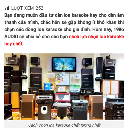
LƯỢT XEM:
252
Bạn đang muốn đầu tư dàn loa karaoke hay cho dàn âm
thanh của mình, chắc hẳn sẽ gặp không ít khó khăn khi
chọn các dòng loa karaoke cho gia đình. Hôm nay, 1986
AUDIO sẽ chia sẻ cho các bạn
cách lựa chọn loa karaoke
hay nhất
.
Cách chọn loa karaoke chất lượng nhất