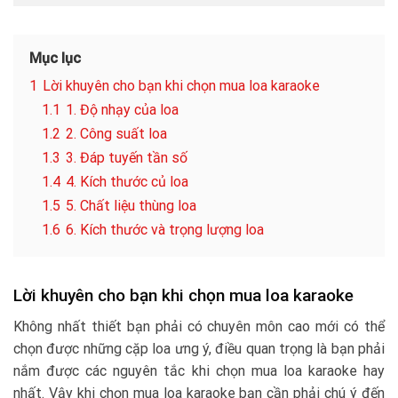
Mục lục
1
Lời khuyên cho bạn khi chọn mua loa karaoke
1.1
1. Độ nhạy của loa
1.2
2. Công suất loa
1.3
3. Đáp tuyến tần số
1.4
4. Kích thước củ loa
1.5
5. Chất liệu thùng loa
1.6
6. Kích thước và trọng lượng loa
Lời khuyên cho bạn khi chọn mua loa karaoke
Không nhất thiết bạn phải có chuyên môn cao mới có thể
chọn được những cặp loa ưng ý, điều quan trọng là bạn phải
nắm được các nguyên tắc khi chọn mua loa karaoke hay
nhất. Vậy khi chọn mua loa karaoke bạn cần phải chú ý đến