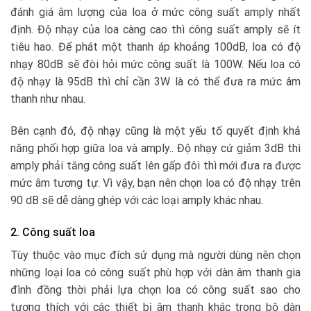
đánh giá âm lượng của loa ở mức công suất amply nhất
định. Độ nhạy của loa càng cao thì công suất amply sẽ ít
tiêu hao. Để phát một thanh áp khoảng 100dB, loa có độ
nhạy 80dB sẽ đòi hỏi mức công suất là 100W. Nếu loa có
độ nhạy là 95dB thì chỉ cần 3W là có thể đưa ra mức âm
thanh như nhau.
Bên cạnh đó, độ nhạy cũng là một yếu tố quyết định khả
năng phối hợp giữa loa và amply.. Độ nhạy cứ giảm 3dB thì
amply phải tăng công suất lên gấp đôi thì mới đưa ra được
mức âm tương tự. Vì vậy, bạn nên chọn loa có độ nhạy trên
90 dB sẽ dễ dàng ghép với các loại amply khác nhau.
2. Công suất loa
Tùy thuộc vào mục đích sử dụng mà người dùng nên chọn
những loại loa có công suất phù hợp với dàn âm thanh gia
đình đồng thời phải lựa chọn loa có công suất sao cho
tương thích với các thiết bị âm thanh khác trong bộ dàn