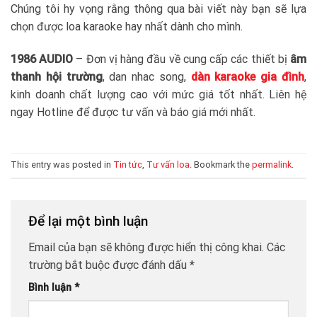
Chúng tôi hy vọng rằng thông qua bài viết này bạn sẽ lựa
chọn được loa karaoke hay nhất dành cho mình.
1986 AUDIO
– Đơn vị hàng đầu về cung cấp các thiết bị
âm
thanh hội trường
, dan nhac song,
dàn karaoke gia đình
,
kinh doanh chất lượng cao với mức giá tốt nhất. Liên hệ
ngay Hotline để được tư vấn và báo giá mới nhất.
This entry was posted in
Tin tức
,
Tư vấn loa
. Bookmark the
permalink
.
Để lại một bình luận
Email của bạn sẽ không được hiển thị công khai.
Các
trường bắt buộc được đánh dấu
*
Bình luận
*