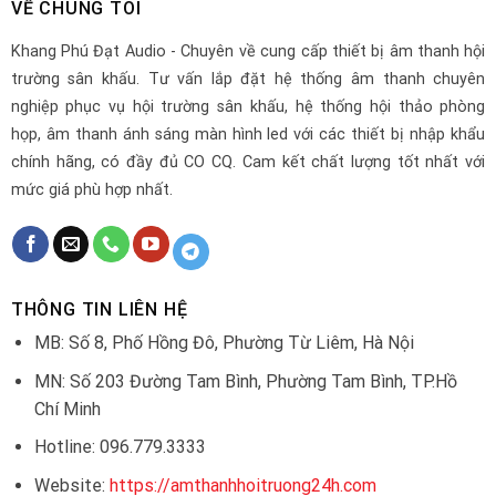
VỀ CHÚNG TÔI
Khang Phú Đạt Audio - Chuyên về cung cấp thiết bị âm thanh hội
trường sân khấu. Tư vấn lắp đặt hệ thống âm thanh chuyên
nghiệp phục vụ hội trường sân khấu, hệ thống hội thảo phòng
họp, âm thanh ánh sáng màn hình led với các thiết bị nhập khẩu
chính hãng, có đầy đủ CO CQ. Cam kết chất lượng tốt nhất với
mức giá phù hợp nhất.
THÔNG TIN LIÊN HỆ
MB: Số 8, Phố Hồng Đô, Phường Từ Liêm, Hà Nội
MN: Số 203 Đường Tam Bình, Phường Tam Bình, TP.Hồ
Chí Minh
Hotline: 096.779.3333
Website:
https://amthanhhoitruong24h.com