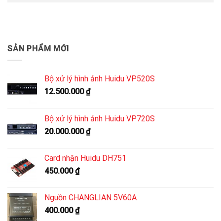
SẢN PHẨM MỚI
Bộ xử lý hình ảnh Huidu VP520S
12.500.000
₫
Bộ xử lý hình ảnh Huidu VP720S
20.000.000
₫
Card nhận Huidu DH751
450.000
₫
Nguồn CHANGLIAN 5V60A
400.000
₫