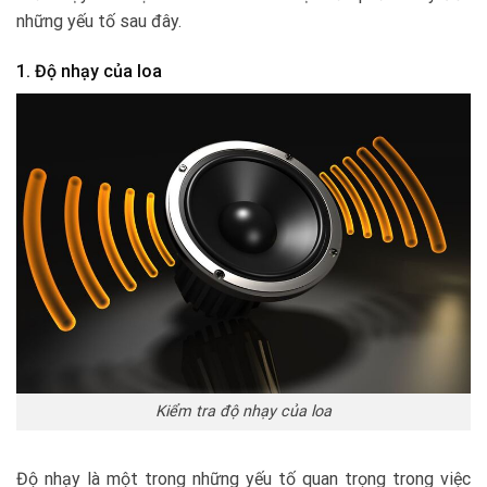
những yếu tố sau đây.
1. Độ nhạy của loa
Kiểm tra độ nhạy của loa
Độ nhạy là một trong những yếu tố quan trọng trong việc