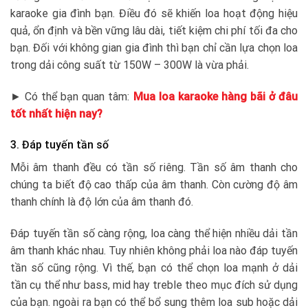
karaoke gia đình bạn. Điều đó sẽ khiến loa hoạt động hiệu
quả, ổn định và bền vững lâu dài, tiết kiệm chi phí tối đa cho
bạn. Đối với không gian gia đình thì bạn chỉ cần lựa chọn loa
trong dải công suất từ 150W – 300W là vừa phải.
► Có thể bạn quan tâm:
Mua loa karaoke hàng bãi ở đâu
tốt nhất hiện nay?
3. Đáp tuyến tần số
Mỗi âm thanh đều có tần số riêng. Tần số âm thanh cho
chúng ta biết độ cao thấp của âm thanh. Còn cường độ âm
thanh chính là độ lớn của âm thanh đó.
Đáp tuyến tần số càng rộng, loa càng thể hiện nhiều dải tần
âm thanh khác nhau. Tuy nhiên không phải loa nào đáp tuyến
tần số cũng rộng. Vì thế, bạn có thể chọn loa mạnh ở dải
tần cụ thể như bass, mid hay treble theo mục đích sử dụng
của bạn. ngoài ra bạn có thể bổ sung thêm loa sub hoặc dải