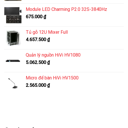
Module LED Charming P2.0 32S-3840Hz
675.000
₫
Tủ gỗ 12U Mixer Full
4.657.500
₫
Quản lý nguồn HiVi HV1080
5.062.500
₫
Micro để bàn HiVi HV1500
2.565.000
₫