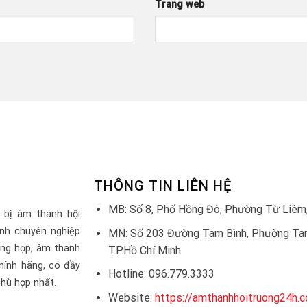
Trang web
THÔNG TIN LIÊN HỆ
MB: Số 8, Phố Hồng Đô, Phường Từ Liêm,
 bị âm thanh hội
nh chuyên nghiệp
MN: Số 203 Đường Tam Bình, Phường Tam
òng họp, âm thanh
TP.Hồ Chí Minh
hính hãng, có đầy
Hotline: 096.779.3333
hù hợp nhất.
Website:
https://amthanhhoitruong24h.