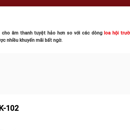
cho âm thanh tuyệt hảo hơn so với các dòng
loa hội trư
ợc nhiều khuyến mãi bất ngờ.
PK-102