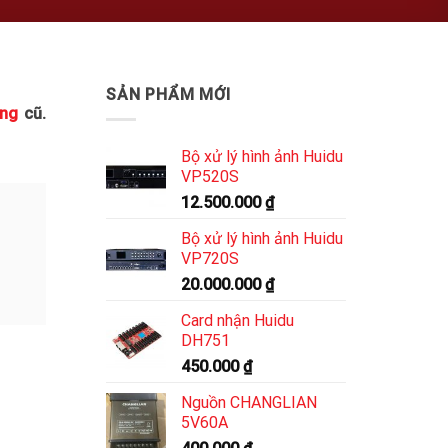
SẢN PHẨM MỚI
ờng
cũ.
Bộ xử lý hình ảnh Huidu
VP520S
12.500.000
₫
Bộ xử lý hình ảnh Huidu
VP720S
20.000.000
₫
Card nhận Huidu
DH751
450.000
₫
Nguồn CHANGLIAN
5V60A