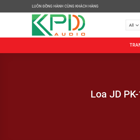
Skip
LUÔN ĐỒNG HÀNH CÙNG KHÁCH HÀNG
to
content
TRA
Loa JD PK