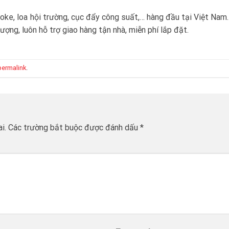
oke, loa hội trường, cục đẩy công suất,… hàng đầu tại Việt Nam
ượng, luôn hỗ trợ giao hàng tận nhà, miễn phí lắp đặt.
permalink
.
i.
Các trường bắt buộc được đánh dấu
*