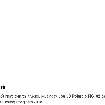
 rẻ
tốt nhất trên thị trường. Mua ngay
Loa JD Polardio PK-102
tạ
đãi khủng trong năm 2018.