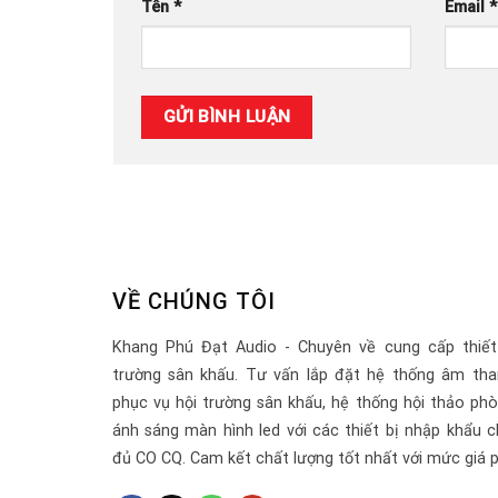
Tên
*
Email
*
VỀ CHÚNG TÔI
Khang Phú Đạt Audio - Chuyên về cung cấp thiết
trường sân khấu. Tư vấn lắp đặt hệ thống âm tha
phục vụ hội trường sân khấu, hệ thống hội thảo ph
ánh sáng màn hình led với các thiết bị nhập khẩu c
đủ CO CQ. Cam kết chất lượng tốt nhất với mức giá p