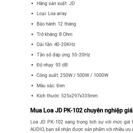
Hãng sản xuất: JD
Loại: Loa array
Bảo hành: 12 tháng
Trở kháng: 8 Ohm
Dải tần: 40-20KHz
Tần số đáp ứng: 55-20Hz
Độ nhạy: 93 dB
Công suất: 250W / 500W / 1000W
Màu sắc: Đen
Kích thước: 525x297x335mm
Mua Loa JD PK-102 chuyên nghiệp giá
Loa JD PK-102 sang trọng lịch sự với mức giá 
AUDIO, bạn sẽ nhận được sản phẩm với nhiều ưu 