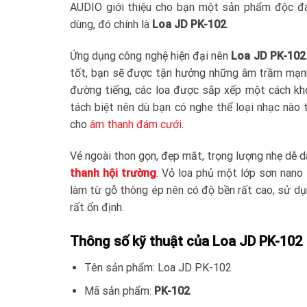
AUDIO giới thiệu cho bạn một sản phẩm độc đá
dùng, đó chính là
Loa JD PK-102
.
Ứng dụng công nghệ hiện đại nên
Loa JD PK-102
tốt, bạn sẽ được tận hưởng những âm trầm mạnh 
đường tiếng, các loa được sắp xếp một cách kho
tách biệt nên dù bạn có nghe thể loại nhạc nào
cho
âm thanh đám cưới
.
Vẻ ngoài thon gọn, đẹp mắt, trọng lượng nhẹ dễ 
thanh hội trường
. Vỏ loa phủ một lớp sơn nano
làm từ gỗ thông ép nên có độ bền rất cao, sử d
rất ổn định.
Thông số kỹ thuật của Loa JD PK-102
Tên sản phẩm: Loa JD PK-102
Mã sản phẩm:
PK-102