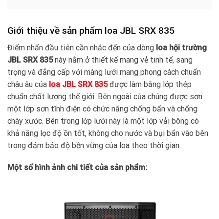
Giới thiệu về sản phẩm loa JBL SRX 835
Điểm nhấn đầu tiên cần nhắc đến của dòng
loa hội trường
JBL SRX 835
này nằm ở thiết kế mang vẻ tinh tế, sang
trọng và đẳng cấp với màng lưới mang phong cách chuẩn
châu âu của
loa JBL SRX 835
được làm bằng lớp thép
chuẩn chất lượng thế giới. Bên ngoài của chúng được sơn
một lớp sơn tĩnh điện có chức năng chống bẩn và chống
chày xước. Bên trong lớp lưới này là một lớp vải bông có
khả năng lọc độ ồn tốt, không cho nước và bụi bẩn vào bên
trong đảm bảo độ bền vững của loa theo thời gian.
Một số hình ảnh chi tiết của sản phẩm: