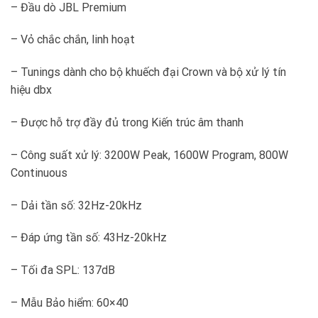
– Đầu dò JBL Premium
– Vỏ chắc chắn, linh hoạt
– Tunings dành cho bộ khuếch đại Crown và bộ xử lý tín
hiệu dbx
– Được hỗ trợ đầy đủ trong Kiến trúc âm thanh
– Công suất xử lý: 3200W Peak, 1600W Program, 800W
Continuous
– Dải tần số: 32Hz-20kHz
– Đáp ứng tần số: 43Hz-20kHz
– Tối đa SPL: 137dB
– Mẫu Bảo hiểm: 60×40