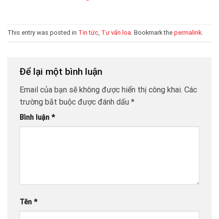
This entry was posted in
Tin tức
,
Tư vấn loa
. Bookmark the
permalink
.
Để lại một bình luận
Email của bạn sẽ không được hiển thị công khai.
Các
trường bắt buộc được đánh dấu
*
Bình luận
*
Tên
*