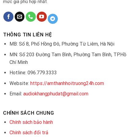
mức giá phù hợp nhất.
THÔNG TIN LIÊN HỆ
MB: Số 8, Phố Hồng Đô, Phường Từ Liêm, Hà Nội
MN: Số 203 Đường Tam Bình, Phường Tam Bình, TP.Hồ
Chí Minh
Hotline: 096.779.3333
Website:
https://amthanhhoitruong24h.com
Email:
audiokhangphudat@gmail.com
CHÍNH SÁCH CHUNG
Chính sách bảo hành
Chính sách đổi trả