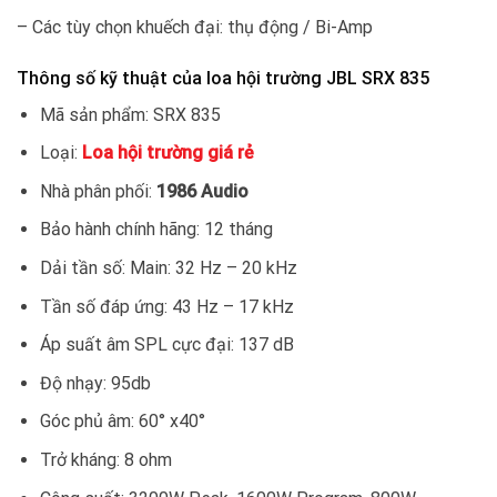
– Các tùy chọn khuếch đại: thụ động / Bi-Amp
Thông số kỹ thuật của loa hội trường JBL SRX 835
Mã sản phẩm: SRX 835
Loại:
Loa hội trường giá rẻ
Nhà phân phối:
1986 Audio
Bảo hành chính hãng: 12 tháng
Dải tần số: Main: 32 Hz – 20 kHz
Tần số đáp ứng: 43 Hz – 17 kHz
Áp suất âm SPL cực đại: 137 dB
Độ nhạy: 95db
Góc phủ âm: 60° x40°
Trở kháng: 8 ohm