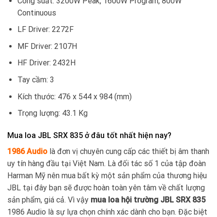
Công suất: 3200W Peak, 1600W Program, 800W
Continuous
LF Driver: 2272F
MF Driver: 2107H
HF Driver: 2432H
Tay cầm: 3
Kích thước: 476 x 544 x 984 (mm)
Trọng lượng: 43.1 Kg
Mua loa JBL SRX 835 ở đâu tốt nhất hiện nay?
1986 Audio
là đơn vị chuyên cung cấp các thiết bị âm thanh
uy tín hàng đầu tại Việt Nam. Là đối tác số 1 của tập đoàn
Harman Mỹ nên mua bất kỳ một sản phẩm của thương hiệu
JBL tại đây bạn sẽ được hoàn toàn yên tâm về chất lượng
sản phẩm, giá cả. Vì vậy
mua loa hội trường JBL SRX 835
1986 Audio là sự lựa chọn chính xác dành cho bạn. Đặc biệt