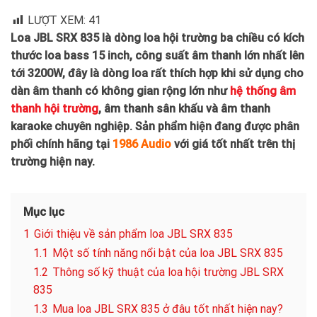
LƯỢT XEM:
41
Loa JBL SRX 835 là dòng loa hội trường ba chiều có kích
thước loa bass 15 inch, công suất âm thanh lớn nhất lên
tới 3200W, đây là dòng loa rất thích hợp khi sử dụng cho
dàn âm thanh có không gian rộng lớn như
hệ thống âm
thanh hội trường
, âm thanh sân khấu và âm thanh
karaoke chuyên nghiệp. Sản phẩm hiện đang được phân
phối chính hãng tại
1986 Audio
với giá tốt nhất trên thị
trường hiện nay.
Mục lục
1
Giới thiệu về sản phẩm loa JBL SRX 835
1.1
Một số tính năng nổi bật của loa JBL SRX 835
1.2
Thông số kỹ thuật của loa hội trường JBL SRX
835
1.3
Mua loa JBL SRX 835 ở đâu tốt nhất hiện nay?