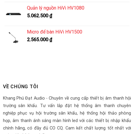
Quản lý nguồn HiVi HV1080
5.062.500
₫
Micro để bàn HiVi HV1500
2.565.000
₫
VỀ CHÚNG TÔI
Khang Phú Đạt Audio - Chuyên về cung cấp thiết bị âm thanh hội
trường sân khấu. Tư vấn lắp đặt hệ thống âm thanh chuyên
nghiệp phục vụ hội trường sân khấu, hệ thống hội thảo phòng
họp, âm thanh ánh sáng màn hình led với các thiết bị nhập khẩu
chính hãng, có đầy đủ CO CQ. Cam kết chất lượng tốt nhất với