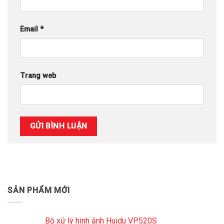
Email
*
Trang web
SẢN PHẨM MỚI
Bộ xử lý hình ảnh Huidu VP520S