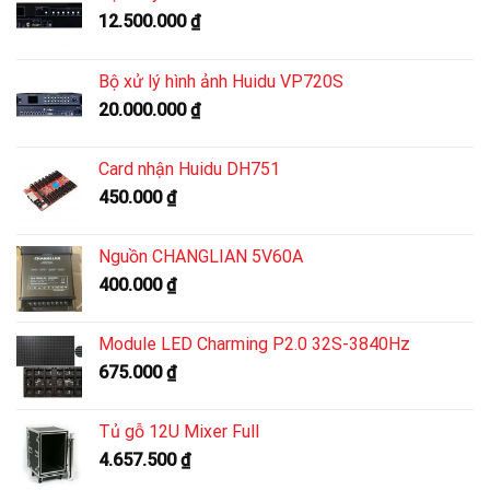
12.500.000
₫
Bộ xử lý hình ảnh Huidu VP720S
20.000.000
₫
Card nhận Huidu DH751
450.000
₫
Nguồn CHANGLIAN 5V60A
400.000
₫
Module LED Charming P2.0 32S-3840Hz
675.000
₫
Tủ gỗ 12U Mixer Full
4.657.500
₫