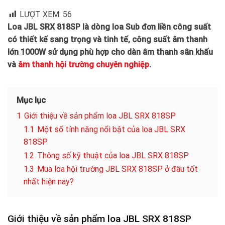
LƯỢT XEM:
56
Loa JBL SRX 818SP là dòng loa Sub đơn liền công suất
có thiết kế sang trọng và tinh tế, công suất âm thanh
lớn 1000W sử dụng phù hợp cho dàn âm thanh sân khấu
và
âm thanh hội trường chuyên nghiệp
.
Mục lục
1
Giới thiệu về sản phẩm loa JBL SRX 818SP
1.1
Một số tính năng nổi bật của loa JBL SRX
818SP
1.2
Thông số kỹ thuật của loa JBL SRX 818SP
1.3
Mua loa hội trường JBL SRX 818SP ở đâu tốt
nhất hiện nay?
Giới thiệu về sản phẩm loa JBL SRX 818SP