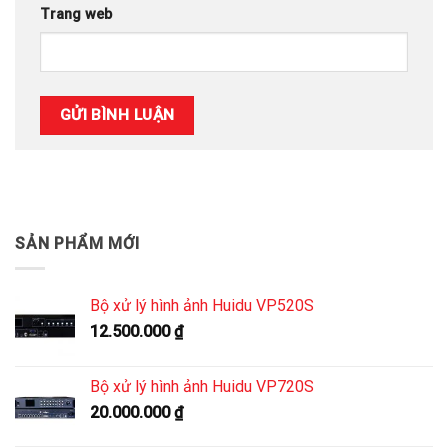
Trang web
SẢN PHẨM MỚI
Bộ xử lý hình ảnh Huidu VP520S
12.500.000
₫
Bộ xử lý hình ảnh Huidu VP720S
20.000.000
₫