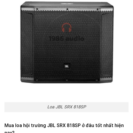
Loa JBL SRX 818SP
Mua loa hội trường JBL SRX 818SP ở đâu tốt nhất hiện
nay?