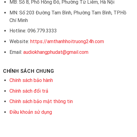
MB: Số 8, Phố Hồng Đô, Phường Từ Liêm, Hà Nội
MN: Số 203 Đường Tam Bình, Phường Tam Bình, TP.Hồ
Chí Minh
Hotline: 096.779.3333
Website:
https://amthanhhoitruong24h.com
Email:
audiokhangphudat@gmail.com
CHÍNH SÁCH CHUNG
Chính sách bảo hành
Chính sách đổi trả
Chính sách bảo mật thông tin
Điều khoản sử dụng