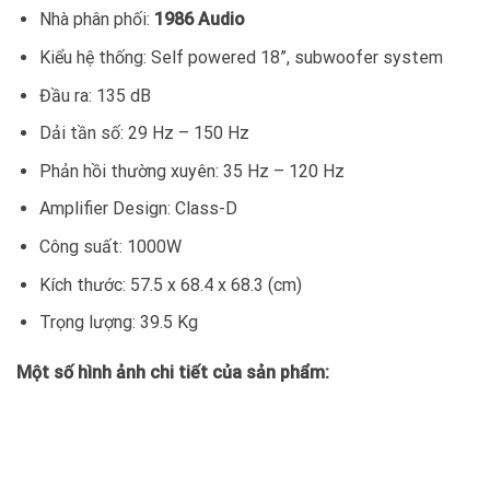
Nhà phân phối:
1986 Audio
Kiểu hệ thống: Self powered 18”, subwoofer system
Đầu ra: 135 dB
Dải tần số: 29 Hz – 150 Hz
Phản hồi thường xuyên: 35 Hz – 120 Hz
Amplifier Design: Class-D
Công suất: 1000W
Kích thước: 57.5 x 68.4 x 68.3 (cm)
Trọng lượng: 39.5 Kg
Một số hình ảnh chi tiết của sản phẩm: