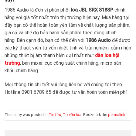
1986 Audio là đơn vị phân phối
loa JBL SRX 818SP
chính
hãng với giá tốt nhất trên thị trường hiện nay. Mua hàng tại
đây bạn có thể hoàn toàn yên tâm về chất lượng sản phẩm,
giá cả và chế độ bảo hành sản phẩm theo đúng chính
hãng. Bên cạnh đó, bạn có thể đến với
1986 Audio
để được
các kỹ thuật viên tư vấn nhiệt tình và trải nghiệm, cảm nhận
những thiết bị âm thanh hiện đại nhất như:
dàn loa hội
trường
, bàn mixer, cục công suất chính hãng, micro sân
khấu chính hãng
Mọi thông tin chi tiết vui lòng liên hệ với chúng tôi theo
Hotline 0981 6789 65 để được tư vấn hoàn toàn miễn phí.
This entry was posted in
Tin tức
,
Tư vấn loa
. Bookmark the
permalink
.