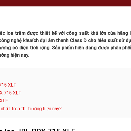
c loa trầm được thiết kế với công suất khá lớn của hãng l
công nghệ khuếch đại âm thanh Class D cho hiêu suất sử dụ
ường có diện tích rộng. Sản phẩm hiện đang được phân phối
ường hiện nay.
 715 XLF
RX 715 XLF
 XLF
hất trên thị trường hiện nay?