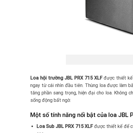
Loa hội trường JBL PRX 715 XLF
được thiết kế 
ngay từ cái nhìn đầu tiên. Thùng loa được làm b
tăng phần sang trọng, hiện đại cho loa. Không 
sống động bất ngờ.
Một số tính năng nổi bật của loa JBL
Loa Sub JBL PRX 715 XLF
được thiết kế để c