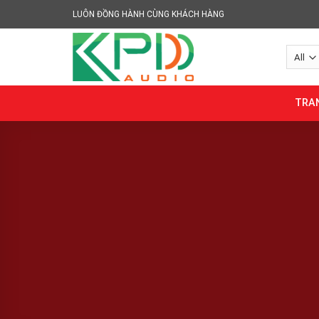
Skip
LUÔN ĐỒNG HÀNH CÙNG KHÁCH HÀNG
to
content
TRA