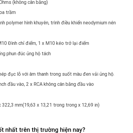
 Ohms (không cân bằng)
loa trầm
nh polymer hình khuyên, trình điều khiển neodymium nén
10 Đình chỉ điểm, 1 x M10 kéo trở lại điểm
hống phun đúc ủng hộ tách
thép đục lỗ với âm thanh trong suốt màu đen vải ủng hộ.
inch đầu vào, 2 x RCA không cân bằng đầu vào
 322,3 mm(19,63 x 13,21 trong trong x 12,69 in)
 nhất trên thị trường hiện nay?