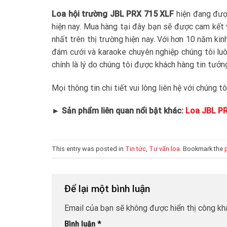
Loa hội trường JBL PRX 715 XLF
hiện đang được
hiện nay. Mua hàng tại đây bạn sẽ được cam kết
nhất trên thị trường hiện nay. Với hơn 10 năm k
đám cưới và karaoke chuyên nghiệp chúng tôi luôn
chính là lý do chúng tôi được khách hàng tin tưởn
Mọi thông tin chi tiết vui lòng liên hệ với chúng
► Sản phẩm liên quan nổi bật khác:
Loa JBL P
This entry was posted in
Tin tức
,
Tư vấn loa
. Bookmark the
Để lại một bình luận
Email của bạn sẽ không được hiển thị công kha
Bình luận
*