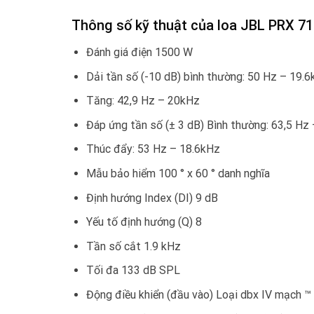
Thông số kỹ thuật của loa JBL PRX 7
Đánh giá điện 1500 W
Dải tần số (-10 dB) bình thường: 50 Hz – 19.
Tăng: 42,9 Hz – 20kHz
Đáp ứng tần số (± 3 dB) Bình thường: 63,5 Hz
Thúc đẩy: 53 Hz – 18.6kHz
Mẫu bảo hiểm 100 ° x 60 ° danh nghĩa
Định hướng Index (DI) 9 dB
Yếu tố định hướng (Q) 8
Tần số cắt 1.9 kHz
Tối đa 133 dB SPL
Động điều khiển (đầu vào) Loại dbx IV mạch ™ 