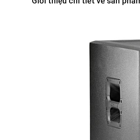
Giới thiệu chi tiết về sản ph