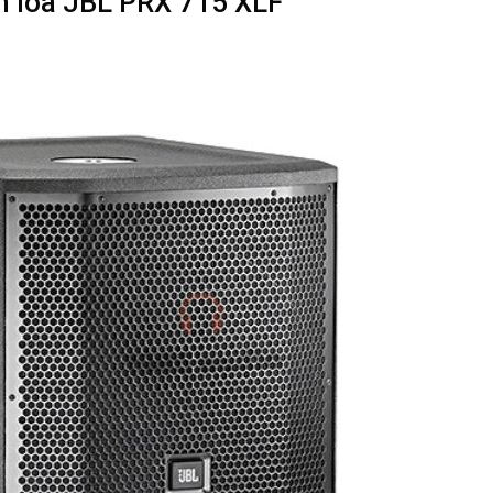
ẩm loa JBL PRX 715 XLF