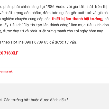
 phân phối chính hãng tại 1986 Audio với giá tốt nhất trên thị
 về chất lượng sản phẩm, đảm bảo nguồn gốc xuất xứ và giá cả 
inh nghiệm chuyên cung cấp các
thiết bị âm thanh hội trường
, sâ
 lấy tiêu chí “Uy tín tạo lên thành công” làm mục tiêu kinh do
g, được duy trì và phát triển vững mạnh cho tới ngày hôm nay.
 tôi theo Hotline 0981 6789 65 để được tư vấn.
RX 718 XLF
permalink
.
i.
Các trường bắt buộc được đánh dấu
*