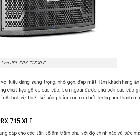
Loa JBL PRX 715 XLF
với kiểu dáng sang trọng, nhỏ gọn, đẹp mắt, làm khách hàng ấ
ằng chất liệu gỗ ép cao cấp, bên ngoài được phủ sơn cao cấp g
chỉ nổi bật về thiết kế sản phẩm còn có chất lượng âm thanh m
 PRX 715 XLF
ung cấp cho các tần số âm trầm phụ với độ chính xác và sức m