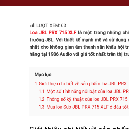
LƯỢT XEM:
63
Loa JBL PRX 715 XLF
là một trong những chiế
trường JBL. Với thiết kế mạnh mẽ và sử dụng 
nhất cho không gian âm thanh sân khấu hội tr
hãng tại 1986 Audio với giá tốt nhất trên thị tr
Mục lục
1
Giới thiệu chi tiết về sản phẩm loa JBL PRX
1.1
Một số tính năng nổi bật của loa JBL P
1.2
Thông số kỹ thuật của loa JBL PRX 715
1.3
Mua loa Sub JBL PRX 715 XLF ở đâu tốt n