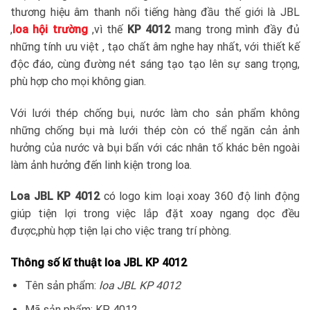
thương hiệu âm thanh nổi tiếng hàng đầu thế giới là JBL
,
loa hội trường
,vì thế
KP 4012
mang trong mình đầy đủ
những tính ưu việt , tạo chất âm nghe hay nhất, với thiết kế
độc đáo, cùng đường nét sáng tạo tạo lên sự sang trọng,
phù hợp cho mọi không gian.
Với lưới thép chống bụi, nước làm cho sản phẩm không
những chống bụi mà lưới thép còn có thể ngăn cản ảnh
hưởng của nước và bụi bẩn với các nhân tố khác bên ngoài
làm ảnh hưởng đến linh kiện trong loa.
Loa JBL KP 4012
có logo kim loại xoay 360 độ linh động
giúp tiện lợi trong việc lắp đặt xoay ngang dọc đều
được,phù hợp tiện lại cho việc trang trí phòng.
Thông số kĩ thuật loa JBL KP 4012
Tên sản phẩm:
loa JBL KP 4012
Mã sản phẩm: KP 4012