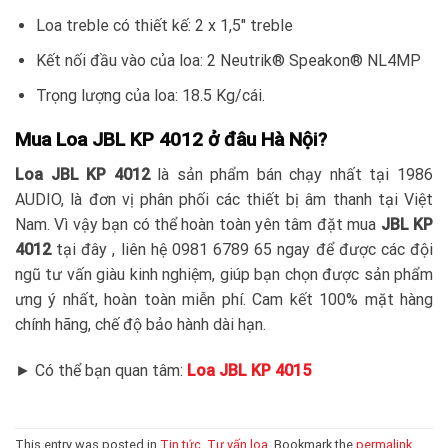
Loa treble có thiết kế: 2 x 1,5″ treble
Kết nối đầu vào của loa: 2 Neutrik® Speakon® NL4MP
Trọng lượng của loa: 18.5 Kg/cái.
Mua Loa JBL KP 4012 ở đâu Hà Nội?
Loa JBL KP 4012
là sản phẩm bán chạy nhất tại 1986
AUDIO, là đơn vị phân phối các thiết bị âm thanh tại Việt
Nam. Vì vậy bạn có thể hoàn toàn yên tâm đặt mua
JBL KP
4012
tại đây , liên hệ 0981 6789 65 ngay để được các đội
ngũ tư vấn giàu kinh nghiệm, giúp bạn chọn được sản phẩm
ưng ý nhất, hoàn toàn miễn phí. Cam kết 100% mặt hàng
chính hãng, chế độ bảo hành dài hạn.
► Có thể bạn quan tâm:
Loa JBL KP 4015
This entry was posted in
Tin tức
,
Tư vấn loa
. Bookmark the
permalink
.