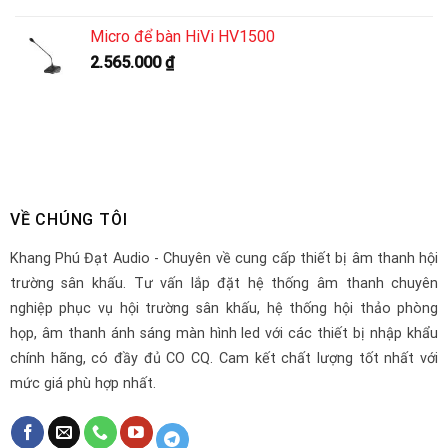
Micro để bàn HiVi HV1500
2.565.000
₫
VỀ CHÚNG TÔI
Khang Phú Đạt Audio - Chuyên về cung cấp thiết bị âm thanh hội
trường sân khấu. Tư vấn lắp đặt hệ thống âm thanh chuyên
nghiệp phục vụ hội trường sân khấu, hệ thống hội thảo phòng
họp, âm thanh ánh sáng màn hình led với các thiết bị nhập khẩu
chính hãng, có đầy đủ CO CQ. Cam kết chất lượng tốt nhất với
mức giá phù hợp nhất.