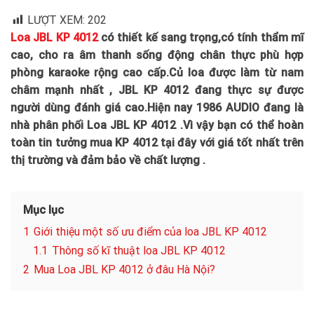
LƯỢT XEM:
202
Loa JBL KP 4012
có thiết kế sang trọng,có tính thẩm mĩ
cao, cho ra âm thanh sống động chân thực phù hợp
phòng karaoke rộng cao cấp.Củ loa được làm từ nam
châm mạnh nhất , JBL KP 4012 đang thực sự được
người dùng đánh giá cao.Hiện nay 1986 AUDIO đang là
nhà phân phối Loa JBL KP 4012 .Vì vậy bạn có thể hoàn
toàn tin tưởng mua KP 4012 tại đây với giá tốt nhất trên
thị trường và đảm bảo về chất lượng .
Mục lục
1
Giới thiệu một số ưu điểm của loa JBL KP 4012
1.1
Thông số kĩ thuật loa JBL KP 4012
2
Mua Loa JBL KP 4012 ở đâu Hà Nội?