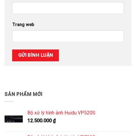
Trang web
SẢN PHẨM MỚI
Bộ xử lý hình ảnh Huidu VP520S
12.500.000
₫