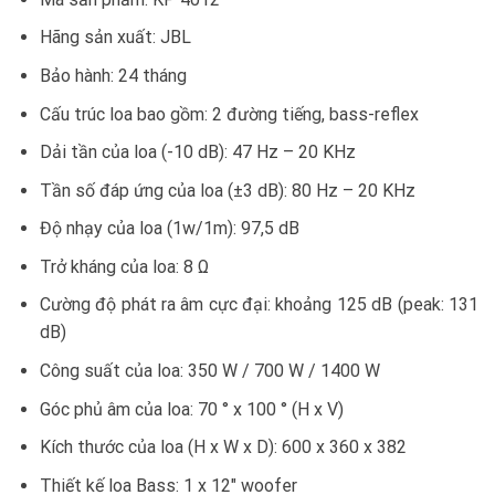
Hãng sản xuất: JBL
Bảo hành: 24 tháng
Cấu trúc loa bao gồm: 2 đường tiếng, bass-reflex
Dải tần của loa (-10 dB): 47 Hz – 20 KHz
Tần số đáp ứng của loa (±3 dB): 80 Hz – 20 KHz
Độ nhạy của loa (1w/1m): 97,5 dB
Trở kháng của loa: 8 Ω
Cường độ phát ra âm cực đại: khoảng 125 dB (peak: 131
dB)
Công suất của loa: 350 W / 700 W / 1400 W
Góc phủ âm của loa: 70 ° x 100 ° (H x V)
Kích thước của loa (H x W x D): 600 x 360 x 382
Thiết kế loa Bass: 1 x 12″ woofer