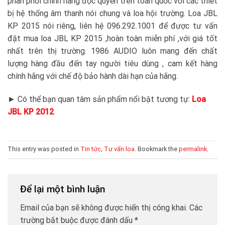
phân phối chính hãng độc quyền trên toàn quốc với các thiết
bị hệ thống âm thanh nói chung và loa hội trường. Loa JBL
KP 2015 nói riêng, liên hệ 096.292.1001 để được tư vấn
đặt mua loa JBL KP 2015 ,hoàn toàn miễn phí ,với giá tốt
nhất trên thị trường. 1986 AUDIO luôn mang đến chất
lượng hàng đầu đến tay người tiêu dùng , cam kết hàng
chính hãng với chế độ bảo hành dài hạn của hãng.
► Có thể bạn quan tâm sản phẩm nổi bật tương tự:
Loa
JBL KP 2012
This entry was posted in
Tin tức
,
Tư vấn loa
. Bookmark the
permalink
.
Để lại một bình luận
Email của bạn sẽ không được hiển thị công khai.
Các
trường bắt buộc được đánh dấu
*