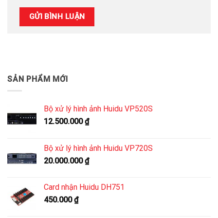
SẢN PHẨM MỚI
Bộ xử lý hình ảnh Huidu VP520S
12.500.000
₫
Bộ xử lý hình ảnh Huidu VP720S
20.000.000
₫
Card nhận Huidu DH751
450.000
₫