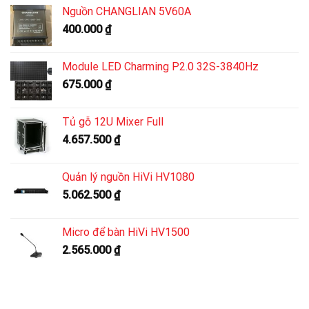
Nguồn CHANGLIAN 5V60A
400.000
₫
Module LED Charming P2.0 32S-3840Hz
675.000
₫
Tủ gỗ 12U Mixer Full
4.657.500
₫
Quản lý nguồn HiVi HV1080
5.062.500
₫
Micro để bàn HiVi HV1500
2.565.000
₫