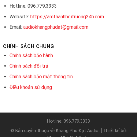
Hotline: 096.779.3333
Website:
https://amthanhhoitruong24h.com
Email:
audiokhangphudat@gmail.com
CHÍNH SÁCH CHUNG
Chính sách bảo hành
Chính sách đổi trả
Chính sách bảo mật thông tin
Điều khoản sử dụng
Hotline: 096.779.3333
© Bản quyền thuộc về Khang Phú Đạt Audio
Thiết kế bởi