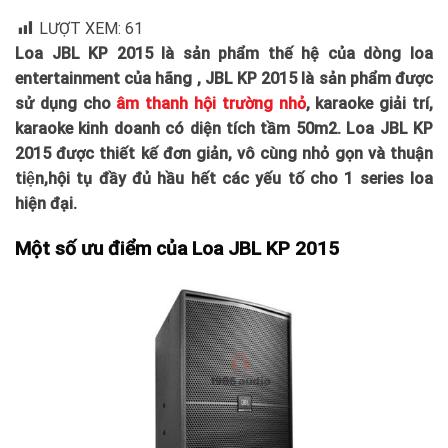
LƯỢT XEM:
61
Loa JBL KP 2015 là sản phẩm thế hệ của dòng loa
entertainment của hãng , JBL KP 2015 là sản phẩm được
sử dụng cho
âm thanh hội trường nhỏ
, karaoke giải trí,
karaoke kinh doanh có diện tích tầm 50m2. Loa JBL KP
2015 được thiết kế đơn giản, vô cùng nhỏ gọn và thuận
tiện,hội tụ đầy đủ hầu hết các yếu tố cho 1 series loa
hiện đại.
Một số ưu điểm của Loa JBL KP 2015