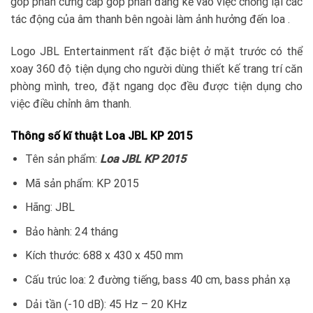
góp phần cứng cáp góp phần đáng kể vào việc chống lại các
tác động của âm thanh bên ngoài làm ảnh hưởng đến loa .
Logo JBL Entertainment rất đặc biệt ở mặt trước có thể
xoay 360 độ tiện dụng cho người dùng thiết kế trang trí căn
phòng mình, treo, đặt ngang dọc đều được tiện dụng cho
việc điều chỉnh âm thanh.
Thông số kĩ thuật Loa JBL KP 2015
Tên sản phẩm:
Loa JBL KP 2015
Mã sản phẩm: KP 2015
Hãng: JBL
Bảo hành: 24 tháng
Kích thước: 688 x 430 x 450 mm
Cấu trúc loa: 2 đường tiếng, bass 40 cm, bass phản xạ
Dải tần (-10 dB): 45 Hz – 20 KHz