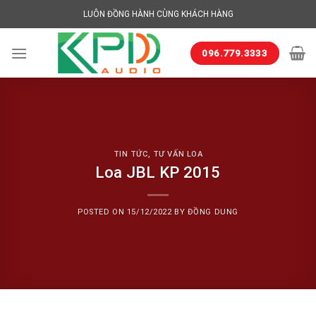
Skip
LUÔN ĐỒNG HÀNH CÙNG KHÁCH HÀNG
to
content
096.779.3333
TIN TỨC
,
TƯ VẤN LOA
Loa JBL KP 2015
POSTED ON
15/12/2022
BY
ĐỒNG DUNG