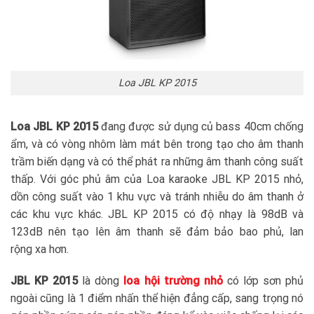
Loa JBL KP 2015
Loa JBL KP 2015
đang được sử dụng củ bass 40cm chống
ẩm, và có vòng nhôm làm mát bên trong tạo cho âm thanh
trầm biến dạng và có thể phát ra những âm thanh công suất
thấp. Với góc phủ âm của Loa karaoke JBL KP 2015 nhỏ,
dồn công suất vào 1 khu vực và tránh nhiễu do âm thanh ở
các khu vực khác. JBL KP 2015 có độ nhạy là 98dB và
123dB nên tạo lên âm thanh sẽ đảm bảo bao phủ, lan
rộng xa hơn.
JBL KP 2015
là dòng
loa hội trường nhỏ
có lớp sơn phủ
ngoài cũng là 1 điểm nhấn thể hiện đẳng cấp, sang trọng nó