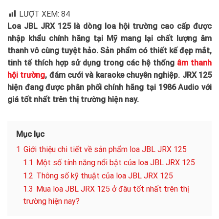
LƯỢT XEM:
84
Loa JBL JRX 125 là dòng loa hội trường cao cấp được
nhập khẩu chính hãng tại Mỹ mang lại chất lượng âm
thanh vô cùng tuyệt hảo. Sản phẩm có thiết kế đẹp mắt,
tinh tế thích hợp sử dụng trong các hệ thống
âm thanh
hội trường
, đám cưới và karaoke chuyên nghiệp. JRX 125
hiện đang được phân phối chính hãng tại 1986 Audio với
giá tốt nhất trên thị trường hiện nay.
Mục lục
1
Giới thiệu chi tiết về sản phẩm loa JBL JRX 125
1.1
Một số tính năng nổi bật của loa JBL JRX 125
1.2
Thông số kỹ thuật của loa JBL JRX 125
1.3
Mua loa JBL JRX 125 ở đâu tốt nhất trên thị
trường hiện nay?