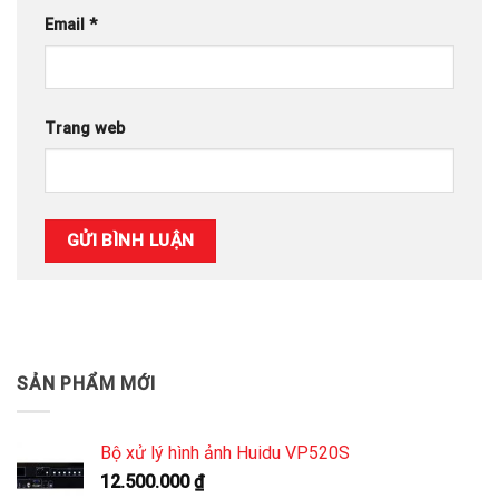
Email
*
Trang web
SẢN PHẨM MỚI
Bộ xử lý hình ảnh Huidu VP520S
12.500.000
₫