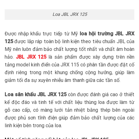
Loa JBL JRX 125
Được nhập khẩu trực tiếp từ Mỹ
loa hội trường JBL JRX
125
được lắp ráp toàn bộ linh kiện theo tiêu chuẩn JBL của
Mỹ nên luôn đảm bảo chất lượng tốt nhất và chất âm hoàn
hảo.
JBL JRX 125
là sản phẩm được xây dựng trên nền
tảng model kinh điển của JRX 115 có phân tần được đặt cố
định riêng trong một khung chống cộng hưởng, giúp làm
giảm tối đa sự xuyên nhiễu âm thanh giữa các tần số.
Loa sân khấu JBL JRX 125
còn được đánh giá cao ở thiết
kế độc đáo và tinh tế với chất liệu thùng loa được làm từ
gỗ cao cấp, có màng lưới tản nhiệt bằng thép bên ngoài
được phủ sơn tĩnh điện giúp đảm bảo chất lượng của các
linh kiện bên trong của loa.