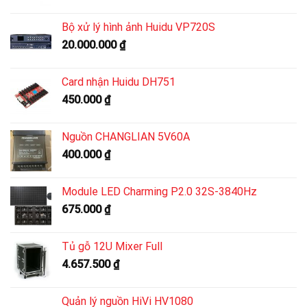
Bộ xử lý hình ảnh Huidu VP720S
20.000.000
₫
Card nhận Huidu DH751
450.000
₫
Nguồn CHANGLIAN 5V60A
400.000
₫
Module LED Charming P2.0 32S-3840Hz
675.000
₫
Tủ gỗ 12U Mixer Full
4.657.500
₫
Quản lý nguồn HiVi HV1080