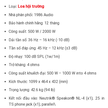
Loại:
Loa hội trường
Nhà phân phối: 1986 Audio
Bảo hành chính hãng: 12 tháng
Công suất: 500 W / 2000 W
Dải tần số: 36 Hz – 16 kHz (-10 dB)
Tần số đáp ứng: 45 Hz – 12 kHz (±3 dB)
Độ nhạy: 100 dB SPL (1w/1m)
Trở kháng: 4 ohms
Công suất khuếch đại: 500 W – 1000 W into 4 ohms
Kích thước: 1099 x 464 x 432 (mm)
Trọng lượng: 42.6 kg (94 lb)
Kết nối đầu vào: Neutrik® Speakon® NL-4 (x1); .25 in
TS phone jack (x1); parallel\