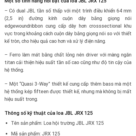
Một số tính năng nổi bật của loa JBL JRX 125
– Có dual JBL tần số thấp với một trình điều khiển 64 mm
(2,5 in) đường kính cuộn dây bằng giọng nói
edgewoundribbon cung cấp dây hơn crosssectional khu
vực trong khoảng cách cuộn dây bằng giọng nói so với thiết
kế tròn, cho hiệu quả cao hơn và xử lý điện năng.
– Ferro làm mát bằng chất lỏng nén driver với màng ngăn
titan cải thiện hiệu suất tần số cao cũng như độ tin cậy của
hệ thống.
– Một “Quasi 3-Way” thiết kế cung cấp thêm bass mà một
hệ thống kép fifteen được thiết kế, nhưng mà không bị mất
hiệu suất trong.
Thông số kỹ thuật của loa JBL JRX 125
Tên sản phẩm: Loa hội trường JBL JRX 125
Mã sản phẩm: JRX 125