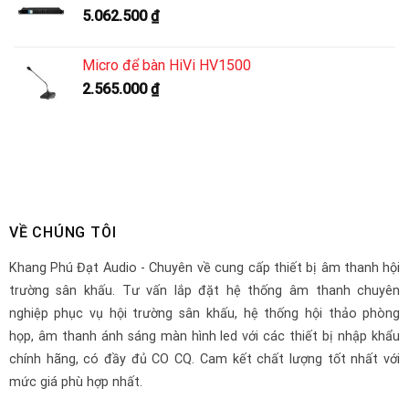
5.062.500
₫
Micro để bàn HiVi HV1500
2.565.000
₫
VỀ CHÚNG TÔI
Khang Phú Đạt Audio - Chuyên về cung cấp thiết bị âm thanh hội
trường sân khấu. Tư vấn lắp đặt hệ thống âm thanh chuyên
nghiệp phục vụ hội trường sân khấu, hệ thống hội thảo phòng
họp, âm thanh ánh sáng màn hình led với các thiết bị nhập khẩu
chính hãng, có đầy đủ CO CQ. Cam kết chất lượng tốt nhất với
mức giá phù hợp nhất.