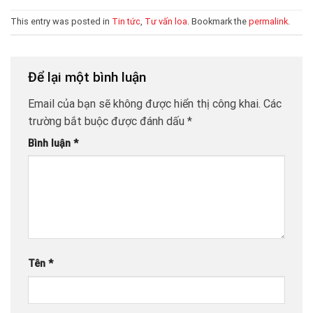
This entry was posted in
Tin tức
,
Tư vấn loa
. Bookmark the
permalink
.
Để lại một bình luận
Email của bạn sẽ không được hiển thị công khai.
Các
trường bắt buộc được đánh dấu
*
Bình luận
*
Tên
*