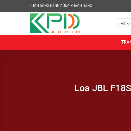
Skip
LUÔN ĐỒNG HÀNH CÙNG KHÁCH HÀNG
to
content
TRA
Loa JBL F18S