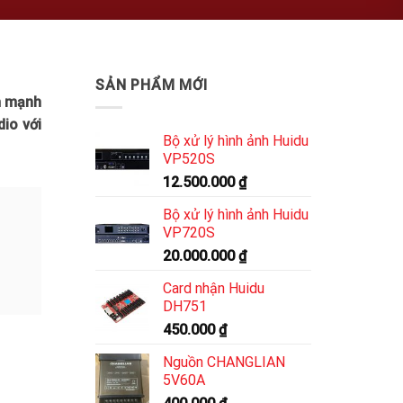
SẢN PHẨM MỚI
m mạnh
io với
Bộ xử lý hình ảnh Huidu
VP520S
12.500.000
₫
Bộ xử lý hình ảnh Huidu
VP720S
20.000.000
₫
Card nhận Huidu
DH751
450.000
₫
Nguồn CHANGLIAN
5V60A