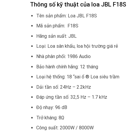
Thông số kỹ thuật của loa JBL F18S
Tên sản phẩm: Loa JBL F18S
Mã sản phẩm: F18S
Hãng sản xuất: JBL
Loại: Loa sân khấu, loa hội trường giá rẻ
Nhà phân phối: 1986 Audio
Bảo hành chính hãng: 12 tháng
Loại hệ thống: 18 “sai ổ ® Loa siêu trầm
Dải tần số: 24Hz – 2.2kHz
Đáp ứng tần số: 32,5 Hz – 1.7 kHz
Độ nhạy: 96 dB
Trở kháng: 8Ω
Công suất: 2000W / 8000W