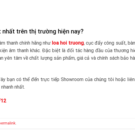
 nhất trên thị trường hiện nay?
 âm thanh chính hãng như
loa hoi truong
, cục đẩy công suất, bàn
 kiện âm thanh khác. Đặc biệt là đối tác hàng đầu của thương h
n yên tâm về chất lượng sản phẩm, giá cả và chính sách bảo h
y bạn có thể đến trực tiếp Showroom của chúng tôi hoặc liên
 nhanh nhất.
F12
permalink
.