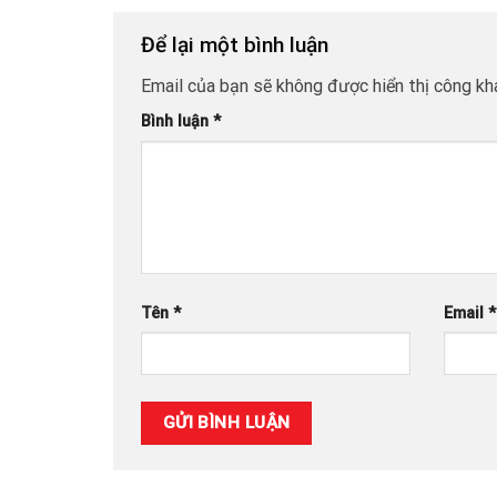
Để lại một bình luận
Email của bạn sẽ không được hiển thị công kha
Bình luận
*
Tên
*
Email
*