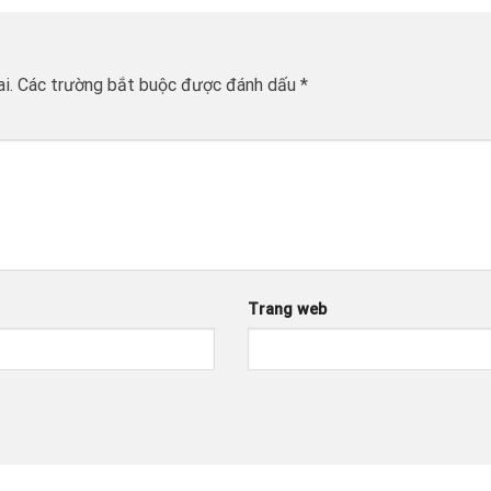
i.
Các trường bắt buộc được đánh dấu
*
Trang web