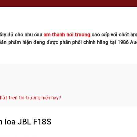
 đầy đủ cho nhu cầu
am thanh hoi truong
cao cấp với chất â
 Sản phẩm hiện đang được phân phối chính hãng tại 1986 Aud
ất trên thị trường hiện nay?
ẩm loa JBL F18S