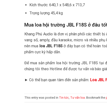
Kích thước: 640,1 x 548,6 x 713,7
Trọng lượng 45,4 kg
Mua loa hội trường JBL F18S ở đâu tốt
Khang Phú Audio là đơn vị phân phối các thiết bị
vang số, amply, đầu karaoke, micro và nhiều phụ
nên mua
loa JBL F18S
ở đây bạn có thể hoàn toà
phẩm cực kỳ hấp dẫn.
Để mua sản phẩm loa hội trường JBL F18S tại đâ
chúng tôi theo Hotline để được tư vấn và báo giá
► Có thể bạn quan tâm đến sản phẩm:
Loa JBL 
This entry was posted in
Tin tức
,
Tư vấn loa
. Bookmark the