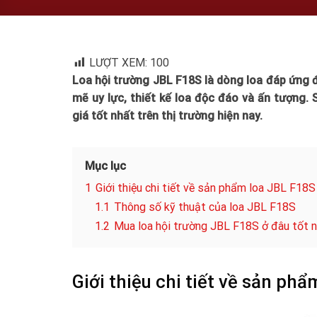
LƯỢT XEM:
100
Loa hội trường JBL F18S là dòng loa đáp ứng
mẽ uy lực, thiết kế loa độc đáo và ấn tượng.
giá tốt nhất trên thị trường hiện nay.
Mục lục
1
Giới thiệu chi tiết về sản phẩm loa JBL F18S
1.1
Thông số kỹ thuật của loa JBL F18S
1.2
Mua loa hội trường JBL F18S ở đâu tốt nh
Giới thiệu chi tiết về sản ph