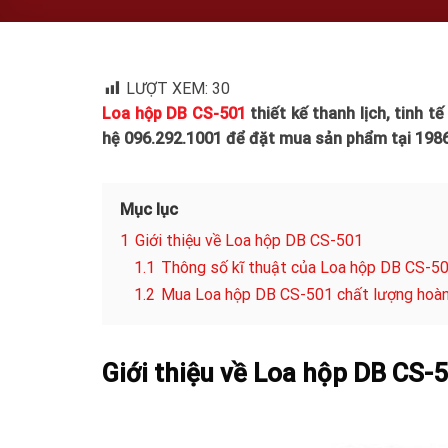
LƯỢT XEM:
30
Loa hộp DB CS-501
thiết kế thanh lịch, tinh t
hệ 096.292.1001 để đặt mua sản phẩm tại 198
Mục lục
1
Giới thiệu về Loa hộp DB CS-501
1.1
Thông số kĩ thuật của Loa hộp DB CS-5
1.2
Mua Loa hộp DB CS-501 chất lượng hoà
G
iới thiệu về Loa hộp DB CS-