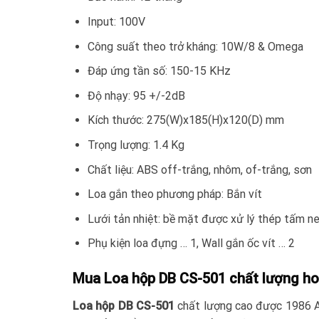
Input: 100V
Công suất theo trở kháng: 10W/8 & Omega
Đáp ứng tần số: 150-15 KHz
Độ nhạy: 95 +/-2dB
Kích thước: 275(W)x185(H)x120(D) mm
Trọng lượng: 1.4 Kg
Chất liệu: ABS off-trắng, nhôm, of-trắng, sơn
Loa gắn theo phương pháp: Bắn vít
Lưới tản nhiệt: bề mặt được xử lý thép tấm 
Phụ kiện loa đựng … 1, Wall gắn ốc vít … 2
Mua Loa hộp DB CS-501 chất lượng h
Loa hộp DB CS-501
chất lượng cao được 1986 AU