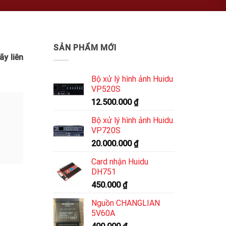
SẢN PHẨM MỚI
ãy liên
Bộ xử lý hình ảnh Huidu
VP520S
12.500.000
₫
Bộ xử lý hình ảnh Huidu
VP720S
20.000.000
₫
Card nhận Huidu
DH751
450.000
₫
Nguồn CHANGLIAN
5V60A