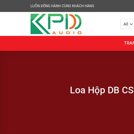
Skip
LUÔN ĐỒNG HÀNH CÙNG KHÁCH HÀNG
to
content
TRA
Loa Hộp DB CS