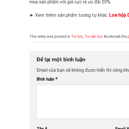
mua sản phẩm với giá cực rẻ ưu đãi 20%.
► Xem thêm sản phẩm tương tự khác:
Loa hộp 
This entry was posted in
Tin tức
,
Tư vấn loa
. Bookmark the
Để lại một bình luận
Email của bạn sẽ không được hiển thị công kha
Bình luận
*