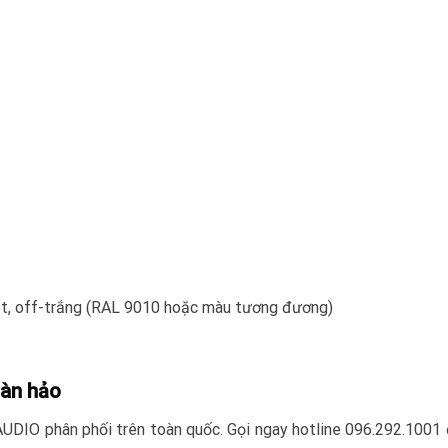
net, off-trắng (RAL 9010 hoặc màu tương đương)
oàn hảo
DIO phân phối trên toàn quốc. Gọi ngay hotline 096.292.1001