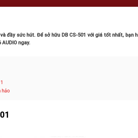
ế và đầy sức hút. Để sở hữu DB CS-501 với giá tốt nhất, bạn h
6 AUDIO ngay.
01
n hảo
501