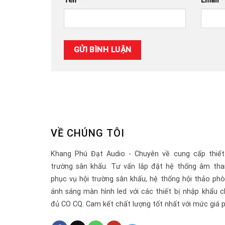
Tên
*
Email
*
VỀ CHÚNG TÔI
Khang Phú Đạt Audio - Chuyên về cung cấp thiết
trường sân khấu. Tư vấn lắp đặt hệ thống âm tha
phục vụ hội trường sân khấu, hệ thống hội thảo ph
ánh sáng màn hình led với các thiết bị nhập khẩu c
đủ CO CQ. Cam kết chất lượng tốt nhất với mức giá p