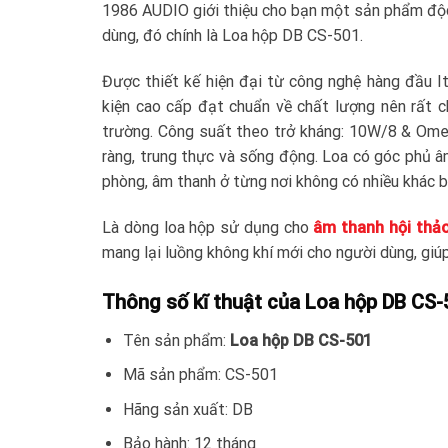
1986 AUDIO giới thiệu cho bạn một sản phẩm độc
dùng, đó chính là Loa hộp DB CS-501.
Được thiết kế hiện đại từ công nghệ hàng đầu It
kiện cao cấp đạt chuẩn về chất lượng nên rất 
trường. Công suất theo trở kháng: 10W/8 & Omeg
ràng, trung thực và sống động. Loa có góc phủ âm
phòng, âm thanh ở từng nơi không có nhiều khác b
Là dòng loa hộp sử dụng cho
âm thanh hội thả
mang lại luồng không khí mới cho người dùng, giú
Thông số kĩ thuật của Loa hộp DB CS-
Tên sản phẩm:
Loa hộp DB CS-501
Mã sản phẩm: CS-501
Hãng sản xuất: DB
Bảo hành: 12 tháng