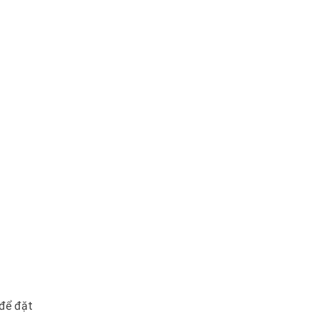
 để đặt