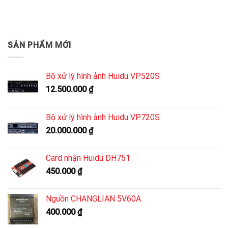
SẢN PHẨM MỚI
Bộ xử lý hình ảnh Huidu VP520S
12.500.000
₫
Bộ xử lý hình ảnh Huidu VP720S
20.000.000
₫
Card nhận Huidu DH751
450.000
₫
Nguồn CHANGLIAN 5V60A
400.000
₫