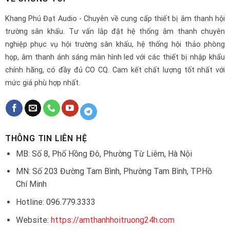
Khang Phú Đạt Audio - Chuyên về cung cấp thiết bị âm thanh hội
trường sân khấu. Tư vấn lắp đặt hệ thống âm thanh chuyên
nghiệp phục vụ hội trường sân khấu, hệ thống hội thảo phòng
họp, âm thanh ánh sáng màn hình led với các thiết bị nhập khẩu
chính hãng, có đầy đủ CO CQ. Cam kết chất lượng tốt nhất với
mức giá phù hợp nhất.
THÔNG TIN LIÊN HỆ
MB: Số 8, Phố Hồng Đô, Phường Từ Liêm, Hà Nội
MN: Số 203 Đường Tam Bình, Phường Tam Bình, TP.Hồ
Chí Minh
Hotline: 096.779.3333
Website:
https://amthanhhoitruong24h.com