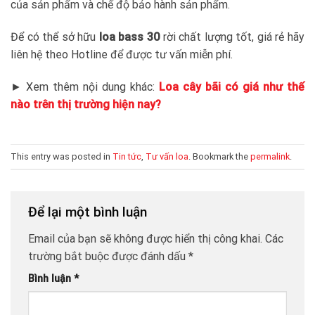
của sản phẩm và chế độ bảo hành sản phẩm.
Để có thể sở hữu
loa bass 30
rời chất lượng tốt, giá rẻ hãy
liên hệ theo Hotline để được tư vấn miễn phí.
► Xem thêm nội dung khác:
Loa cây bãi có giá như thế
nào trên thị trường hiện nay?
This entry was posted in
Tin tức
,
Tư vấn loa
. Bookmark the
permalink
.
Để lại một bình luận
Email của bạn sẽ không được hiển thị công khai.
Các
trường bắt buộc được đánh dấu
*
Bình luận
*