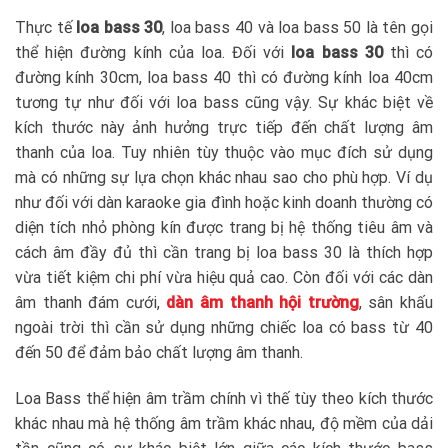
Thực tế
loa bass 30
, loa bass 40 và loa bass 50 là tên gọi
thể hiện đường kính của loa. Đối với
loa bass 30
thì có
đường kính 30cm, loa bass 40 thì có đường kính loa 40cm
tương tự như đối với loa bass cũng vậy. Sự khác biệt về
kích thước này ảnh hưởng trực tiếp đến chất lượng âm
thanh của loa. Tuy nhiên tùy thuộc vào mục đích sử dụng
mà có những sự lựa chọn khác nhau sao cho phù hợp. Ví dụ
như đối với dàn karaoke gia đình hoặc kinh doanh thường có
diện tích nhỏ phòng kín được trang bị hệ thống tiêu âm và
cách âm đầy đủ thì cần trang bị loa bass 30 là thích hợp
vừa tiết kiệm chi phí vừa hiệu quả cao. Còn đối với các dàn
âm thanh đám cưới,
dàn âm thanh hội trường
, sân khấu
ngoài trời thì cần sử dụng những chiếc loa có bass từ 40
đến 50 để đảm bảo chất lượng âm thanh.
Loa Bass thể hiện âm trầm chính vì thế tùy theo kích thước
khác nhau mà hệ thống âm trầm khác nhau, độ mềm của dải