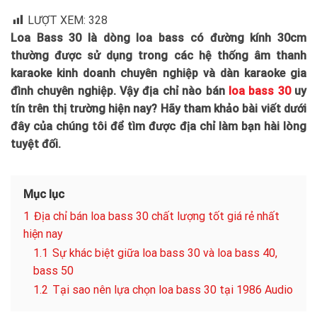
LƯỢT XEM:
328
Loa Bass 30 là dòng loa bass có đường kính 30cm
thường được sử dụng trong các hệ thống âm thanh
karaoke kinh doanh chuyên nghiệp và dàn karaoke gia
đình chuyên nghiệp. Vậy địa chỉ nào bán
loa bass 30
uy
tín trên thị trường hiện nay? Hãy tham khảo bài viết dưới
đây của chúng tôi để tìm được địa chỉ làm bạn hài lòng
tuyệt đối.
Mục lục
1
Địa chỉ bán loa bass 30 chất lượng tốt giá rẻ nhất
hiện nay
1.1
Sự khác biệt giữa loa bass 30 và loa bass 40,
bass 50
1.2
Tại sao nên lựa chọn loa bass 30 tại 1986 Audio