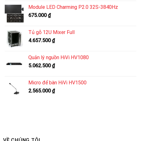
Module LED Charming P2.0 32S-3840Hz
675.000
₫
Tủ gỗ 12U Mixer Full
4.657.500
₫
Quản lý nguồn HiVi HV1080
5.062.500
₫
Micro để bàn HiVi HV1500
2.565.000
₫
VỀ CHÚNG TÔI