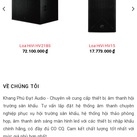
Loa HiVi HV218S
Loa HiVi HV15
72.100.000
₫
17.773.000
₫
VỀ CHÚNG TÔI
Khang Phú Đạt Audio - Chuyên về cung cấp thiết bị âm thanh hội
trường sân khấu. Tư vấn lắp đặt hệ thống âm thanh chuyên
nghiệp phục vụ hội trường sân khấu, hệ thống hội thảo phòng
họp, âm thanh ánh sáng màn hình led với các thiết bị nhập khẩu
chính hãng, có đầy đủ CO CQ. Cam kết chất lượng tốt nhất với
mức giá phù hợp nhất.