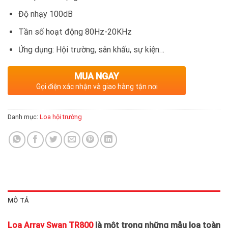
Độ nhạy 100dB
Tần số hoạt động 80Hz-20KHz
Ứng dụng: Hội trường, sân khấu, sự kiện…
MUA NGAY
Gọi điện xác nhận và giao hàng tận nơi
Danh mục:
Loa hội trường
MÔ TẢ
Loa Array Swan TR800
là một trong những mẫu loa toàn