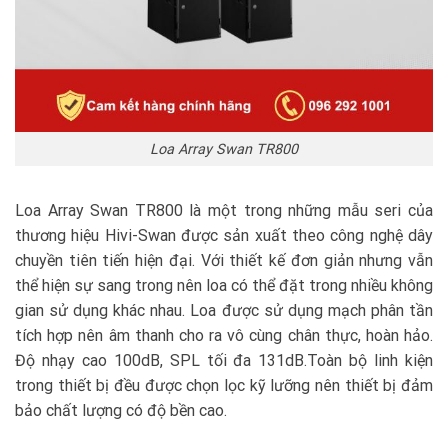
Loa Array Swan TR800
Loa Array Swan TR800 là một trong những mẫu seri của
thương hiệu Hivi-Swan được sản xuất theo công nghệ dây
chuyền tiên tiến hiện đại. Với thiết kế đơn giản nhưng vẫn
thể hiện sự sang trong nên loa có thể đặt trong nhiều không
gian sử dụng khác nhau. Loa được sử dụng mạch phân tần
tích hợp nên âm thanh cho ra vô cùng chân thực, hoàn hảo.
Độ nhạy cao 100dB, SPL tối đa 131dB.Toàn bộ linh kiện
trong thiết bị đều được chọn lọc kỹ lưỡng nên thiết bị đảm
bảo chất lượng có độ bền cao.