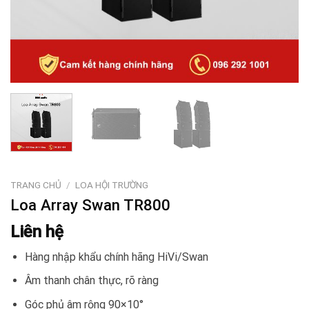
TRANG CHỦ
/
LOA HỘI TRƯỜNG
Loa Array Swan TR800
Liên hệ
Hàng nhập khẩu chính hãng HiVi/Swan
Âm thanh chân thực, rõ ràng
Góc phủ âm rộng 90×10°