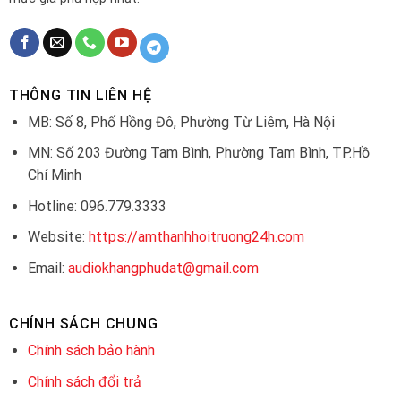
THÔNG TIN LIÊN HỆ
MB: Số 8, Phố Hồng Đô, Phường Từ Liêm, Hà Nội
MN: Số 203 Đường Tam Bình, Phường Tam Bình, TP.Hồ
Chí Minh
Hotline: 096.779.3333
Website:
https://amthanhhoitruong24h.com
Email:
audiokhangphudat@gmail.com
CHÍNH SÁCH CHUNG
Chính sách bảo hành
Chính sách đổi trả