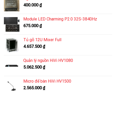
400.000
₫
Module LED Charming P2.0 32S-3840Hz
675.000
₫
Tủ gỗ 12U Mixer Full
4.657.500
₫
Quản lý nguồn HiVi HV1080
5.062.500
₫
Micro để bàn HiVi HV1500
2.565.000
₫