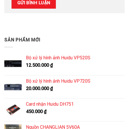
SẢN PHẨM MỚI
Bộ xử lý hình ảnh Huidu VP520S
12.500.000
₫
Bộ xử lý hình ảnh Huidu VP720S
20.000.000
₫
Card nhận Huidu DH751
450.000
₫
Nguồn CHANGLIAN 5V60A