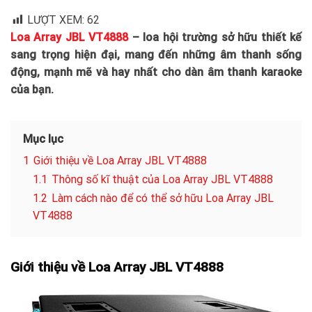
LƯỢT XEM:
62
Loa Array JBL VT4888
– loa hội trường sở hữu thiết kế
sang trọng hiện đại, mang đến những âm thanh sống
động, mạnh mẽ và hay nhất cho dàn âm thanh karaoke
của bạn.
Mục lục
1
Giới thiệu về Loa Array JBL VT4888
1.1
Thông số kĩ thuật của Loa Array JBL VT4888
1.2
Làm cách nào để có thể sở hữu Loa Array JBL
VT4888
Giới thiệu về Loa Array JBL VT4888