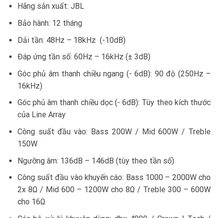
Hãng sản xuất: JBL
Bảo hành: 12 tháng
Dải tần: 48Hz – 18kHz (-10dB)
Đáp ứng tần số: 60Hz – 16kHz (± 3dB)
Góc phủ âm thanh chiều ngang (- 6dB): 90 độ (250Hz –
16kHz)
Góc phủ âm thanh chiều dọc (- 6dB): Tùy theo kích thước
của Line Array
Công suất đầu vào: Bass 200W / Mid 600W / Treble
150W
Ngưỡng âm: 136dB – 146dB (tùy theo tần số)
Công suất đầu vào khuyến cáo: Bass 1000 – 2000W cho
2x 8Ω / Mid 600 – 1200W cho 8Ω / Treble 300 – 600W
cho 16Ω