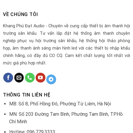
VỀ CHÚNG TÔI
Khang Phú Đạt Audio - Chuyên về cung cấp thiết bị âm thanh hội
trường sân khấu. Tư vấn lắp đặt hệ thống âm thanh chuyên
nghiệp phục vụ hội trường sân khấu, hệ thống hội thảo phòng
họp, âm thanh ánh sáng màn hình led với các thiết bị nhập khẩu
chính hãng, có đầy đủ CO CQ. Cam kết chất lượng tốt nhất với
mức giá phù hợp nhất.
THÔNG TIN LIÊN HỆ
MB: Số 8, Phố Hồng Đô, Phường Từ Liêm, Hà Nội
MN: Số 203 Đường Tam Bình, Phường Tam Bình, TP.Hồ
Chí Minh
Hotline: 096.779.3333