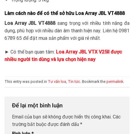
Làm cách nào để có thể sở hữu Loa Array JBL VT4888
Loa Array JBL VT4888
sang trọng với nhiều tính năng đa
dụng, phù hợp với nhiều dàn âm thanh hiện nay. Liên hệ 0981
6789 65 để đặt mua sản phẩm với giá rẻ nhất.
► Có thể bạn quan tâm:
Loa Array JBL VTX V25II được
nhiều người tin dùng và lựa chọn hiện nay
This entry was posted in
Tư vấn loa
,
Tin tức
. Bookmark the
permalink
.
Để lại một bình luận
Email của bạn sẽ không được hiển thị công khai.
Các
trường bắt buộc được đánh dấu
*
Bình luận
*