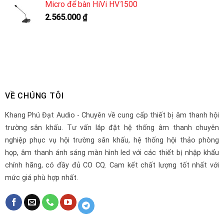
Micro để bàn HiVi HV1500
2.565.000
₫
VỀ CHÚNG TÔI
Khang Phú Đạt Audio - Chuyên về cung cấp thiết bị âm thanh hội
trường sân khấu. Tư vấn lắp đặt hệ thống âm thanh chuyên
nghiệp phục vụ hội trường sân khấu, hệ thống hội thảo phòng
họp, âm thanh ánh sáng màn hình led với các thiết bị nhập khẩu
chính hãng, có đầy đủ CO CQ. Cam kết chất lượng tốt nhất với
mức giá phù hợp nhất.