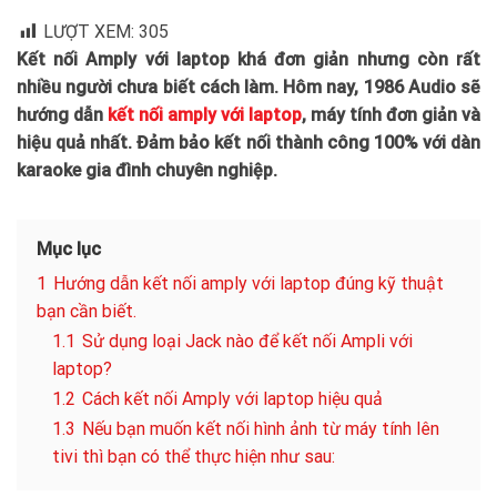
LƯỢT XEM:
305
Kết nối Amply với laptop khá đơn giản nhưng còn rất
nhiều người chưa biết cách làm. Hôm nay, 1986 Audio sẽ
hướng dẫn
kết nối amply với laptop
, máy tính đơn giản và
hiệu quả nhất. Đảm bảo kết nối thành công 100% với dàn
karaoke gia đình chuyên nghiệp.
Mục lục
1
Hướng dẫn kết nối amply với laptop đúng kỹ thuật
bạn cần biết.
1.1
Sử dụng loại Jack nào để kết nối Ampli với
laptop?
1.2
Cách kết nối Amply với laptop hiệu quả
1.3
Nếu bạn muốn kết nối hình ảnh từ máy tính lên
tivi thì bạn có thể thực hiện như sau: