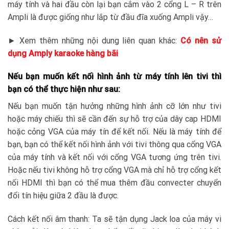
máy tính và hai đầu còn lại bạn cắm vào 2 cổng L – R trên
Ampli là được giống như lắp từ đầu đĩa xuống Ampli vậy…
► Xem thêm những nội dung liên quan khác:
Có nên sử
dụng Amply karaoke hàng bãi
Nếu bạn muốn kết nối hình ảnh từ máy tính lên tivi thì
bạn có thể thực hiện như sau:
Nếu bạn muốn tận hưởng những hình ảnh cỡ lớn như tivi
hoặc máy chiếu thì sẽ cần đến sự hỗ trợ của dây cap HDMI
hoặc cỏng VGA của máy tín để kết nối. Nếu là máy tính để
bạn, bạn có thể kết nối hình ảnh với tivi thông qua cổng VGA
của máy tính và kết nối với cổng VGA tương ứng trên tivi.
Hoặc nếu tivi không hỗ trợ cổng VGA mà chỉ hỗ trợ cổng kết
nối HDMI thì bạn có thể mua thêm đầu convecter chuyển
đổi tín hiệu giữa 2 đầu là được.
Cách kết nối âm thanh: Ta sẽ tận dụng Jack loa của máy vi