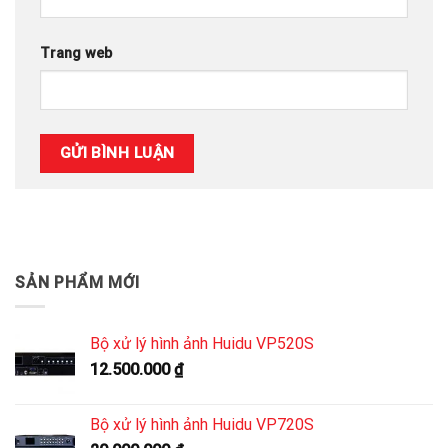
Trang web
SẢN PHẨM MỚI
Bộ xử lý hình ảnh Huidu VP520S
12.500.000
₫
Bộ xử lý hình ảnh Huidu VP720S