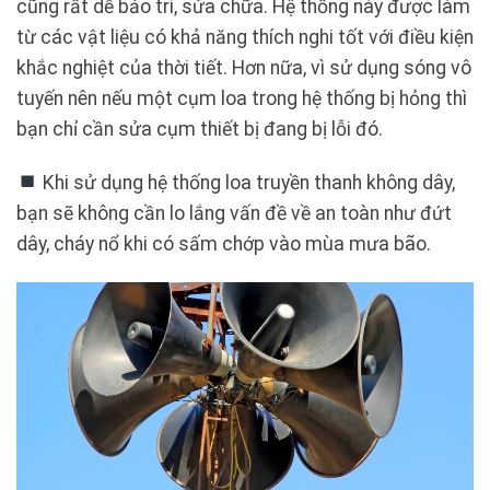
cũng rất dễ bảo trì, sửa chữa. Hệ thống này được làm
từ các vật liệu có khả năng thích nghi tốt với điều kiện
khắc nghiệt của thời tiết. Hơn nữa, vì sử dụng sóng vô
tuyến nên nếu một cụm loa trong hệ thống bị hỏng thì
bạn chỉ cần sửa cụm thiết bị đang bị lỗi đó.
Khi sử dụng hệ thống loa truyền thanh không dây,
bạn sẽ không cần lo lắng vấn đề về an toàn như đứt
dây, cháy nổ khi có sấm chớp vào mùa mưa bão.