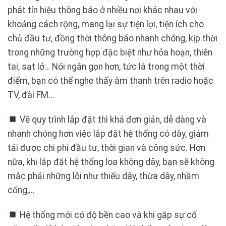
phát tín hiệu thông báo ở nhiều nơi khác nhau với
khoảng cách rộng, mang lại sự tiện lợi, tiện ích cho
chủ đầu tư, đồng thời thông báo nhanh chóng, kịp thời
trong những trường hợp đặc biệt như hỏa hoạn, thiên
tai, sạt lở… Nói ngắn gọn hơn, tức là trong một thời
điểm, bạn có thể nghe thấy âm thanh trên radio hoặc
TV, đài FM…
Về quy trình lắp đặt thì khá đơn giản, dễ dàng và
nhanh chóng hơn việc lắp đặt hệ thống có dây, giảm
tải được chi phí đầu tư, thời gian và công sức. Hơn
nữa, khi lắp đặt hệ thống loa không dây, bạn sẽ không
mắc phải những lỗi như thiếu dây, thừa dây, nhầm
cổng,…
Hệ thống mới có độ bền cao và khi gặp sự cố