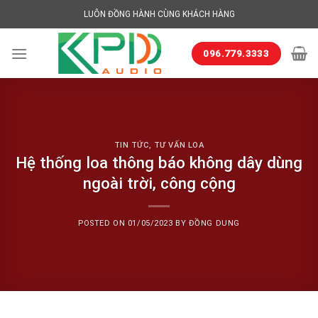
Skip
LUÔN ĐỒNG HÀNH CÙNG KHÁCH HÀNG
to
content
096.779.3333
TIN TỨC
,
TƯ VẤN LOA
Hệ thống loa thông báo không dây dùng
ngoài trời, công cộng
POSTED ON
01/05/2023
BY
ĐỒNG DUNG