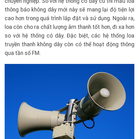
chuyên nghiệp. So với hệ thống có dây cũ thì mẫu loa
thông báo không dây mới này sẽ mang lại độ tiện lợi
cao hơn trong quá trình lắp đặt và sử dụng. Ngoài ra,
loa còn cho ra chất lượng âm thanh tốt hơn, đi xa hơn
so với hệ thống có dây. Đặc biệt, các hệ thống loa
truyền thanh không dây còn có thể hoạt động thông
qua tần số FM.