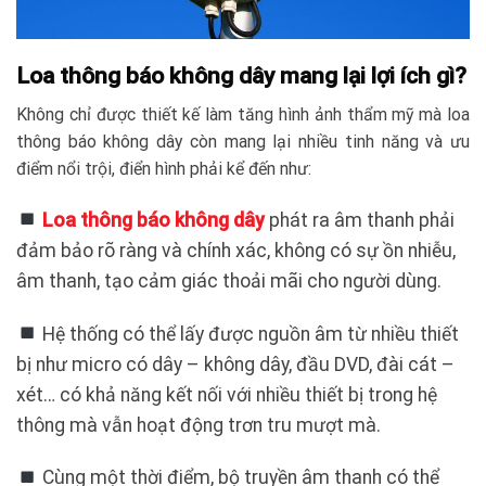
Loa thông báo không dây mang lại lợi ích gì?
Không chỉ được thiết kế làm tăng hình ảnh thẩm mỹ mà loa
thông báo không dây còn mang lại nhiều tinh năng và ưu
điểm nổi trội, điển hình phải kể đến như:
Loa thông báo không dây
phát ra âm thanh phải
đảm bảo rõ ràng và chính xác, không có sự ồn nhiễu,
âm thanh, tạo cảm giác thoải mãi cho người dùng.
Hệ thống có thể lấy được nguồn âm từ nhiều thiết
bị như micro có dây – không dây, đầu DVD, đài cát –
xét… có khả năng kết nối với nhiều thiết bị trong hệ
thông mà vẫn hoạt động trơn tru mượt mà.
Cùng một thời điểm, bộ truyền âm thanh có thể