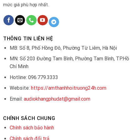
mức giá phù hợp nhất.
THÔNG TIN LIÊN HỆ
MB: Số 8, Phố Hồng Đô, Phường Từ Liêm, Hà Nội
MN: Số 203 Đường Tam Bình, Phường Tam Bình, TP.Hồ
Chí Minh
Hotline: 096.779.3333
Website:
https://amthanhhoitruong24h.com
Email:
audiokhangphudat@gmail.com
CHÍNH SÁCH CHUNG
Chính sách bảo hành
Chính sách đổi trả