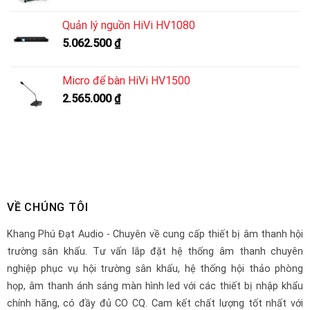
Quản lý nguồn HiVi HV1080
5.062.500
₫
Micro để bàn HiVi HV1500
2.565.000
₫
VỀ CHÚNG TÔI
Khang Phú Đạt Audio - Chuyên về cung cấp thiết bị âm thanh hội
trường sân khấu. Tư vấn lắp đặt hệ thống âm thanh chuyên
nghiệp phục vụ hội trường sân khấu, hệ thống hội thảo phòng
họp, âm thanh ánh sáng màn hình led với các thiết bị nhập khẩu
chính hãng, có đầy đủ CO CQ. Cam kết chất lượng tốt nhất với