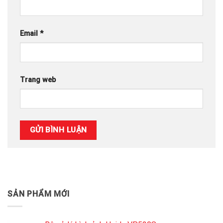
Email
*
Trang web
SẢN PHẨM MỚI