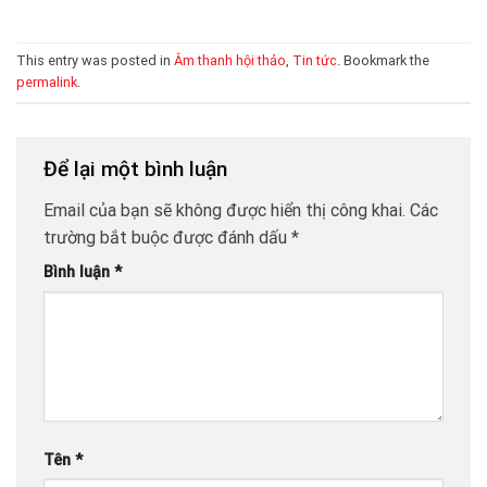
This entry was posted in
Âm thanh hội thảo
,
Tin tức
. Bookmark the
permalink
.
Để lại một bình luận
Email của bạn sẽ không được hiển thị công khai.
Các
trường bắt buộc được đánh dấu
*
Bình luận
*
Tên
*