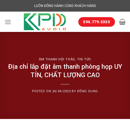
Skip
LUÔN ĐỒNG HÀNH CÙNG KHÁCH HÀNG
to
content
096.779.3333
ÂM THANH HỘI THẢO
,
TIN TỨC
Địa chỉ lắp đặt âm thanh phòng họp UY
TÍN, CHẤT LƯỢNG CAO
POSTED ON
24/04/2023
BY
ĐỒNG DUNG