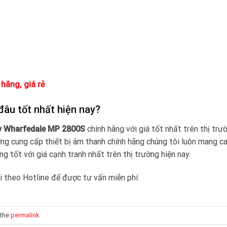
hãng, giá rẻ
âu tốt nhất hiện nay?
y Wharfedale MP 2800S
chính hãng với giá tốt nhất trên thị trư
ường cung cấp thiết bị âm thanh chính hãng chúng tôi luôn mang c
tốt với giá cạnh tranh nhất trên thị trường hiện nay.
tôi theo Hotline để được tư vấn miễn phí.
 the
permalink
.