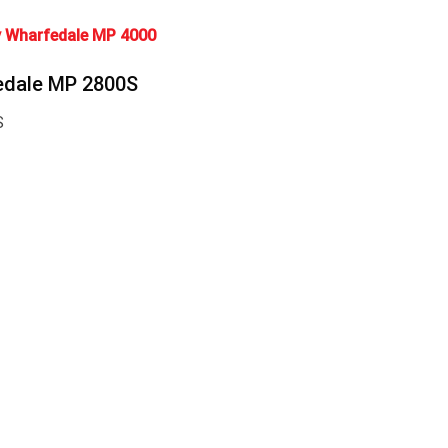
 Wharfedale MP 4000
edale MP 2800S
S