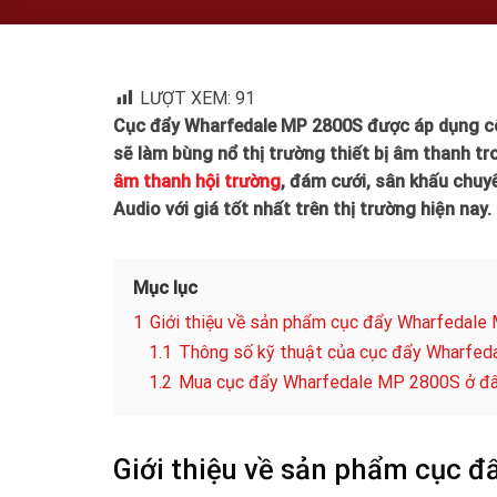
LƯỢT XEM:
91
Cục đẩy Wharfedale MP 2800S được áp dụng cô
sẽ làm bùng nổ thị trường thiết bị âm thanh t
âm thanh hội trường
, đám cưới, sân khấu chuy
Audio với giá tốt nhất trên thị trường hiện nay.
Mục lục
1
Giới thiệu về sản phẩm cục đẩy Wharfedal
1.1
Thông số kỹ thuật của cục đẩy Wharfe
1.2
Mua cục đẩy Wharfedale MP 2800S ở đâu
Giới thiệu về sản phẩm cục 