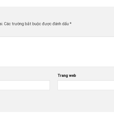
i.
Các trường bắt buộc được đánh dấu
*
Trang web