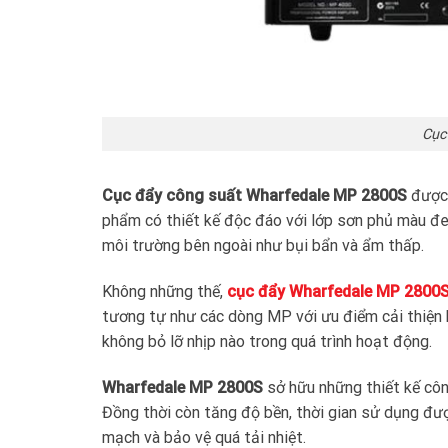
Cục
Cục đẩy công suất Wharfedale MP 2800S
được 
phẩm có thiết kế độc đáo với lớp sơn phủ màu đe
môi trường bên ngoài như bụi bẩn và ẩm thấp.
Không những thế,
cục đẩy Wharfedale MP 2800
tương tự như các dòng MP với ưu điểm cải thiện
không bỏ lỡ nhịp nào trong quá trình hoạt động.
Wharfedale MP 2800S
sở hữu những thiết kế côn
Đồng thời còn tăng độ bền, thời gian sử dụng đư
mạch và bảo vệ quá tải nhiệt.