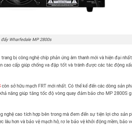
 đẩy Wharfedale MP 2800s
trang bị công nghệ chíp phản ứng âm thanh mới và hiện đại nhất
n cao cấp giúp chống va đập tốt và tránh được các tác động xấ
S
còn sở hữu mạch FRT mới nhất. Có thể kể đến các dòng sản p
 khả năng giúp tăng tốc độ vòng quay đảm bảo cho MP 2800S g
g nghệ cao tích hợp bên trong mà đem đến sự tiện lợi cho sản 
ợc lâu hơn và bảo vệ mạch hở, rơ le bảo vệ khởi động mềm, bảo v