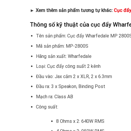
► Xem thêm sản phẩm tương tự khác:
Cục đẩy
Thông số kỹ thuật của cục đẩy Wharf
Tên sản phẩm: Cục đẩy Wharfedale MP 2800
Mã sản phẩm: MP-2800S
Hãng sản xuất: Wharfedale
Loại: Cục đẩy công suất 2 kênh
Đầu vào: Jax cắm 2 x XLR, 2 x 6.3mm
Đầu ra: 3 x Speakon, Binding Post
Mạch ra: Class AB
Công suất:
8 Ohms x 2: 640W RMS