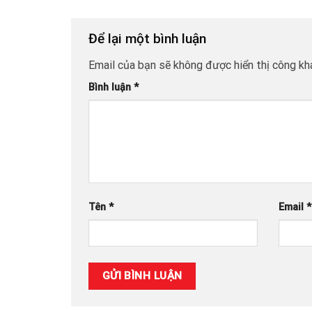
Để lại một bình luận
Email của bạn sẽ không được hiển thị công kha
Bình luận
*
Tên
*
Email
*