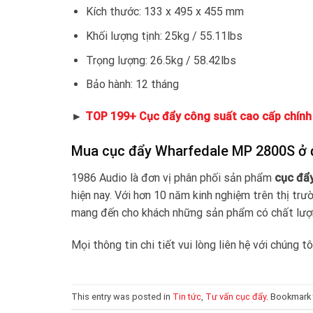
Kích thước: 133 x 495 x 455 mm
Khối lượng tịnh: 25kg / 55.11lbs
Trọng lượng: 26.5kg / 58.42lbs
Bảo hành: 12 tháng
►
TOP 199+ Cục đẩy công suất cao cấp chính 
Mua cục đẩy Wharfedale MP 2800S ở đ
1986 Audio là đơn vị phân phối sản phẩm
cục đẩ
hiện nay. Với hơn 10 năm kinh nghiệm trên thị tr
mang đến cho khách những sản phẩm có chất lượng 
Mọi thông tin chi tiết vui lòng liên hệ với chúng 
This entry was posted in
Tin tức
,
Tư vấn cục đẩy
. Bookmark