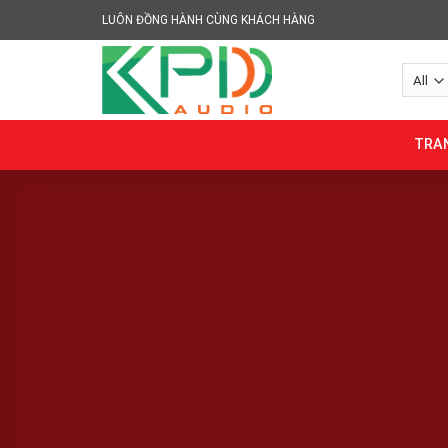
Skip
LUÔN ĐỒNG HÀNH CÙNG KHÁCH HÀNG
to
content
TRA