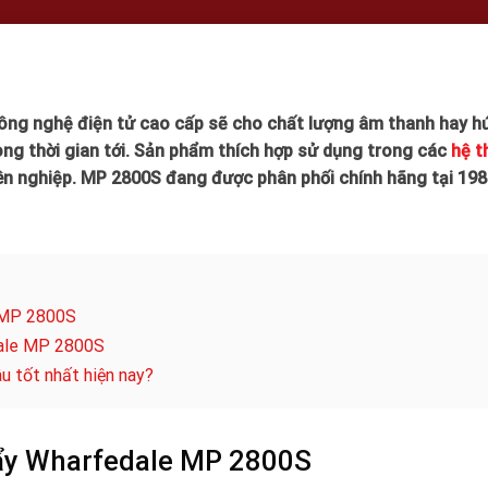
ng nghệ điện tử cao cấp sẽ cho chất lượng âm thanh hay h
rong thời gian tới. Sản phẩm thích hợp sử dụng trong các
hệ t
ên nghiệp. MP 2800S đang được phân phối chính hãng tại 19
e MP 2800S
dale MP 2800S
 tốt nhất hiện nay?
đẩy Wharfedale MP 2800S