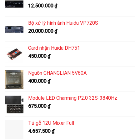
12.500.000
₫
Bộ xử lý hình ảnh Huidu VP720S
20.000.000
₫
Card nhận Huidu DH751
450.000
₫
Nguồn CHANGLIAN 5V60A
400.000
₫
Module LED Charming P2.0 32S-3840Hz
675.000
₫
Tủ gỗ 12U Mixer Full
4.657.500
₫