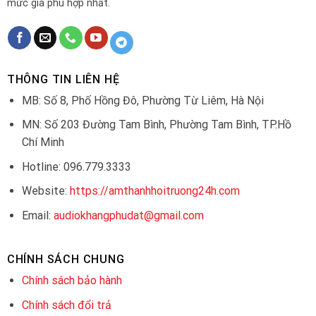
mức giá phù hợp nhất.
THÔNG TIN LIÊN HỆ
MB: Số 8, Phố Hồng Đô, Phường Từ Liêm, Hà Nội
MN: Số 203 Đường Tam Bình, Phường Tam Bình, TP.Hồ
Chí Minh
Hotline: 096.779.3333
Website:
https://amthanhhoitruong24h.com
Email:
audiokhangphudat@gmail.com
CHÍNH SÁCH CHUNG
Chính sách bảo hành
Chính sách đổi trả