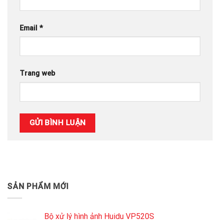
Email
*
Trang web
SẢN PHẨM MỚI
Bộ xử lý hình ảnh Huidu VP520S