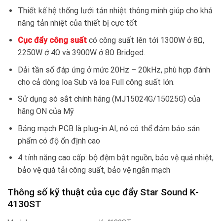
Thiết kế hệ thống lưới tản nhiệt thông minh giúp cho khả
năng tản nhiệt của thiết bị cực tốt
Cục đẩy công suất
có công suất lên tới 1300W ở 8Ω,
2250W ở 4Ω và 3900W ở 8Ω Bridged.
Dải tần số đáp ứng ở mức 20Hz – 20kHz, phù hợp đánh
cho cả dòng loa Sub và loa Full công suất lớn.
Sử dụng sò sắt chính hãng (MJ15024G/15025G) của
hãng ON của Mỹ
Bảng mạch PCB là plug-in AI, nó có thể đảm bảo sản
phẩm có độ ổn định cao
4 tính năng cao cấp: bộ đệm bật nguồn, bảo vệ quá nhiệt,
bảo vệ quá tải công suất, bảo vệ ngắn mạch
Thông số kỹ thuật của cục đẩy Star Sound K-
4130ST