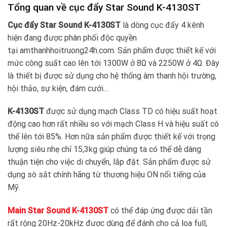
Tổng quan về cục đẩy Star Sound K-4130ST
Cục đẩy Star Sound K-4130ST
là dòng cục đẩy 4 kênh
hiện đang được phân phối độc quyền
tại amthanhhoitruong24h.com. Sản phẩm được thiết kế với
mức công suất cao lên tới 1300W ở 8Ω và 2250W ở 4Ω. Đây
là thiết bị được sử dụng cho hệ thống âm thanh hội trường,
hội thảo, sự kiện, đám cưới…
K-4130ST
được sử dụng mạch Class TD có hiệu suất hoạt
động cao hơn rất nhiều so với mạch Class H và hiệu suất có
thể lên tới 85%. Hơn nữa sản phẩm được thiết kế với trọng
lượng siêu nhẹ chỉ 15,3kg giúp chúng ta có thể dễ dàng
thuận tiện cho việc di chuyển, lắp đặt. Sản phẩm được sử
dụng sò sắt chính hãng từ thương hiệu ON nổi tiếng của
Mỹ.
Main Star Sound K-4130ST
có thể đáp ứng được dải tần
rất rộng 20Hz-20kHz được dùng để đánh cho cả loa full,