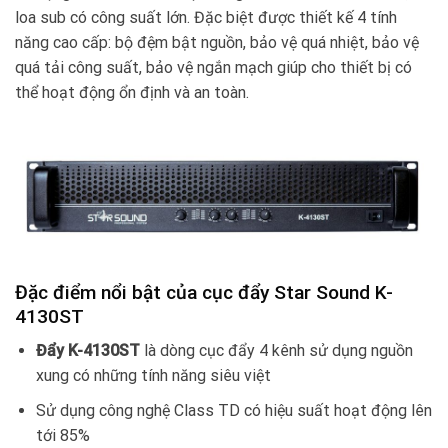
loa sub có công suất lớn. Đặc biệt được thiết kế 4 tính
năng cao cấp: bộ đệm bật nguồn, bảo vệ quá nhiệt, bảo vệ
quá tải công suất, bảo vệ ngắn mạch giúp cho thiết bị có
thể hoạt động ổn định và an toàn.
Đặc điểm nổi bật của cục đẩy Star Sound K-
4130ST
Đẩy K-4130ST
là dòng cục đẩy 4 kênh sử dụng nguồn
xung có những tính năng siêu việt
Sử dụng công nghệ Class TD có hiệu suất hoạt động lên
tới 85%