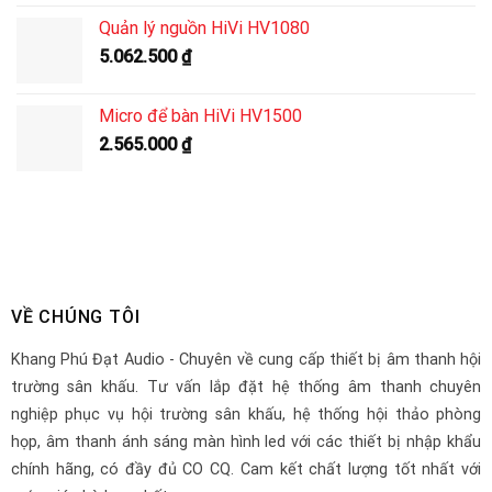
Quản lý nguồn HiVi HV1080
5.062.500
₫
Micro để bàn HiVi HV1500
2.565.000
₫
VỀ CHÚNG TÔI
Khang Phú Đạt Audio - Chuyên về cung cấp thiết bị âm thanh hội
trường sân khấu. Tư vấn lắp đặt hệ thống âm thanh chuyên
nghiệp phục vụ hội trường sân khấu, hệ thống hội thảo phòng
họp, âm thanh ánh sáng màn hình led với các thiết bị nhập khẩu
chính hãng, có đầy đủ CO CQ. Cam kết chất lượng tốt nhất với