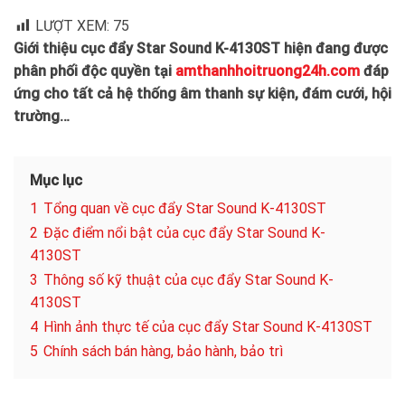
LƯỢT XEM:
75
Giới thiệu cục đẩy Star Sound K-4130ST hiện đang được
phân phối độc quyền tại
amthanhhoitruong24h.com
đáp
ứng cho tất cả hệ thống âm thanh sự kiện, đám cưới, hội
trường…
Mục lục
1
Tổng quan về cục đẩy Star Sound K-4130ST
2
Đặc điểm nổi bật của cục đẩy Star Sound K-
4130ST
3
Thông số kỹ thuật của cục đẩy Star Sound K-
4130ST
4
Hình ảnh thực tế của cục đẩy Star Sound K-4130ST
5
Chính sách bán hàng, bảo hành, bảo trì