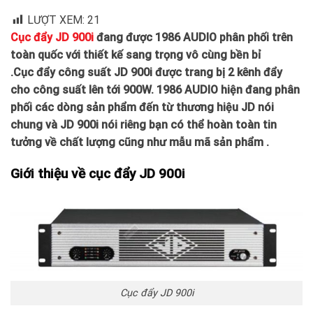
LƯỢT XEM:
21
Cục đẩy JD 900i
đang được 1986 AUDIO phân phối trên
toàn quốc với thiết kế sang trọng vô cùng bền bỉ
.Cục đẩy công suất JD 900i được trang bị 2 kênh đẩy
cho công suất lên tới 900W. 1986 AUDIO hiện đang phân
phối các dòng sản phẩm đến từ thương hiệu JD nói
chung và JD 900i nói riêng bạn có thể hoàn toàn tin
tưởng về chất lượng cũng như mẫu mã sản phẩm .
Giới thiệu về cục đẩy JD 900i
Cục đẩy JD 900i