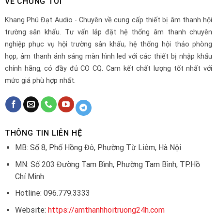
VỀ CHÚNG TÔI
Khang Phú Đạt Audio - Chuyên về cung cấp thiết bị âm thanh hội
trường sân khấu. Tư vấn lắp đặt hệ thống âm thanh chuyên
nghiệp phục vụ hội trường sân khấu, hệ thống hội thảo phòng
họp, âm thanh ánh sáng màn hình led với các thiết bị nhập khẩu
chính hãng, có đầy đủ CO CQ. Cam kết chất lượng tốt nhất với
mức giá phù hợp nhất.
THÔNG TIN LIÊN HỆ
MB: Số 8, Phố Hồng Đô, Phường Từ Liêm, Hà Nội
MN: Số 203 Đường Tam Bình, Phường Tam Bình, TP.Hồ
Chí Minh
Hotline: 096.779.3333
Website:
https://amthanhhoitruong24h.com