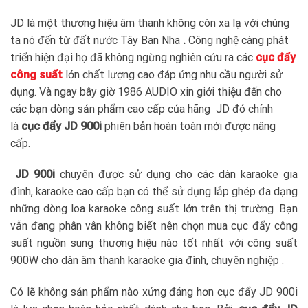
JD là một thương hiệu âm thanh không còn xa lạ với chúng
ta nó đến từ đất nước Tây Ban Nha
.
Công nghệ càng phát
triển hiện đại họ đã không ngừng nghiên cứu ra các
cục đẩy
công suất
lớn chất lượng cao đáp ứng nhu cầu người sử
dụng. Và ngay bây giờ 1986 AUDIO xin giới thiệu đến cho
các bạn dòng sản phẩm cao cấp của hãng JD đó chính
là
cục đẩy JD 900i
phiên bản hoàn toàn mới được nâng
cấp.
JD 900i
chuyên được sử dụng cho các dàn karaoke gia
đình, karaoke cao cấp bạn có thể sử dụng lắp ghép đa dạng
những dòng loa karaoke công suất lớn trên thị trường .Bạn
vẫn đang phân vân không biết nên chọn mua cục đẩy công
suất nguồn sung thương hiệu nào tốt nhất với công suất
900W cho dàn âm thanh karaoke gia đình, chuyên nghiệp .
Có lẽ không sản phẩm nào xứng đáng hơn cục đẩy JD 900i