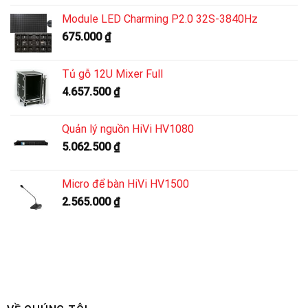
Module LED Charming P2.0 32S-3840Hz
675.000
₫
Tủ gỗ 12U Mixer Full
4.657.500
₫
Quản lý nguồn HiVi HV1080
5.062.500
₫
Micro để bàn HiVi HV1500
2.565.000
₫