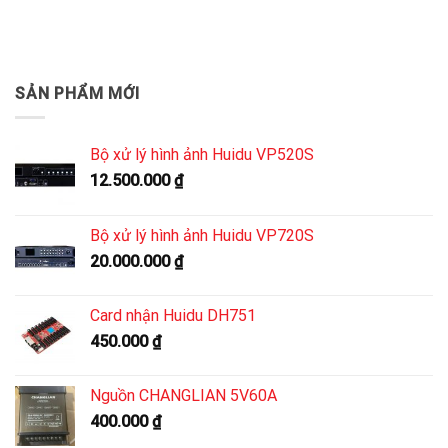
SẢN PHẨM MỚI
Bộ xử lý hình ảnh Huidu VP520S
12.500.000
₫
Bộ xử lý hình ảnh Huidu VP720S
20.000.000
₫
Card nhận Huidu DH751
450.000
₫
Nguồn CHANGLIAN 5V60A
400.000
₫