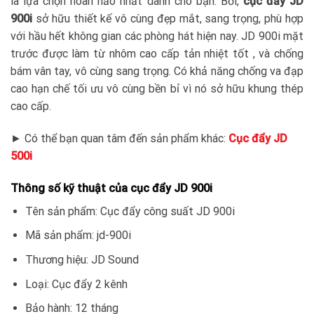
là lựa chọn hoàn hảo nhất dành cho bạn. Bởi,
cục đẩy JD
900i
sở hữu thiết kế vô cùng đẹp mắt, sang trọng, phù hợp
với hầu hết không gian các phòng hát hiện nay. JD 900i mặt
trước được làm từ nhôm cao cấp tản nhiệt tốt , và chống
bám vân tay, vô cùng sang trọng. Có khả năng chống va đạp
cao hạn chế tối ưu vô cùng bền bỉ vì nó sở hữu khung thép
cao cấp.
► Có thể bạn quan tâm đến sản phẩm khác:
Cục đẩy JD
500i
Thông số kỹ thuật của cục đẩy JD 900i
Tên sản phẩm: Cục đẩy công suất JD 900i
Mã sản phẩm: jd-900i
Thương hiệu: JD Sound
Loại: Cục đẩy 2 kênh
Bảo hành: 12 tháng